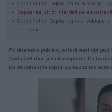
Codul Rutier. Depășirea nu e același lu
Depășirea, strict interzisă pe autostrad
Codul Rutier. Depășirea unei coloane la
sancțiuni
Pe drumurile publice, șoferii sunt obligați
Codului Rutier și să le respecte. Cu toate 
parte cunoaște faptul că depășirea este c