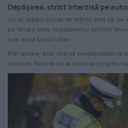
Depășirea, strict interzisă pe aut
Un alt aspect crucial de reținut este că, pe
pe fiecare sens, regulamentul permite devan
cum arată Codul rutier.
Prin urmare, este vital să conștientizezi c
distincte. Fiecare din acestea au propriile re