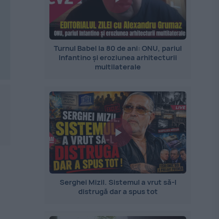
Turnul Babel la 80 de ani: ONU, pariul
Infantino și eroziunea arhitecturii
multilaterale
Serghei Mizil. Sistemul a vrut să-l
distrugă dar a spus tot