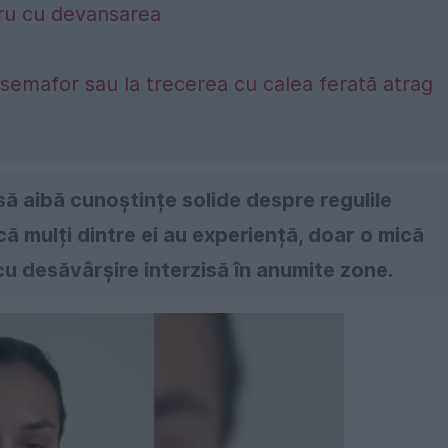
cru cu devansarea
ă
 semafor sau la trecerea cu calea ferată atrag
 să aibă cunoștințe solide despre regulile
că mulți dintre ei au experiență, doar o mică
u desăvârșire interzisă în anumite zone.