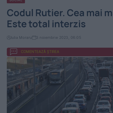
SOCIAL
Codul Rutier. Cea mai m
Este total interzis
Iulia Moraru
3 noiembrie 2023, 06:05
COMENTEAZĂ ȘTIREA