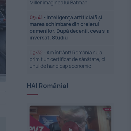
Miller imaginea lui Batman
09:41
-
Inteligența artificială și
marea schimbare din creierul
oamenilor. După decenii, ceva s-a
inversat. Studiu
09:32
-
Am înfrânt! România nu a
primit un certificat de sănătate, ci
unul de handicap economic
HAI România!