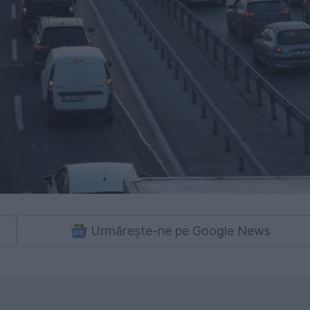
Urmărește-ne pe Google News