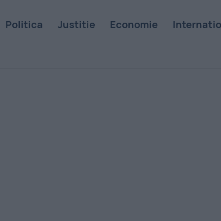
Politica
Justitie
Economie
Internati