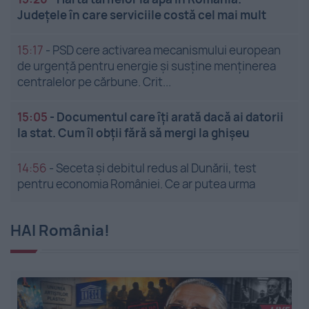
Județele în care serviciile costă cel mai mult
15:17
-
PSD cere activarea mecanismului european
de urgență pentru energie și susține menținerea
centralelor pe cărbune. Crit...
15:05
-
Documentul care îți arată dacă ai datorii
la stat. Cum îl obții fără să mergi la ghișeu
14:56
-
Seceta și debitul redus al Dunării, test
pentru economia României. Ce ar putea urma
HAI România!