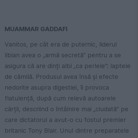
MUAMMAR GADDAFI
Vanitos, pe cât era de puternic, liderul
libian avea o „armă secretă” pentru a se
asigura că are dinți albi „ca perlele”: laptele
de cămilă. Produsul avea însă și efecte
nedorite asupra digestiei, îi provoca
flatulență, după cum relevă autoarele
cărții, descriind o întâlnire mai „ciudată” pe
care dictatorul a avut-o cu fostul premier
britanic Tony Blair. Unul dintre preparatele