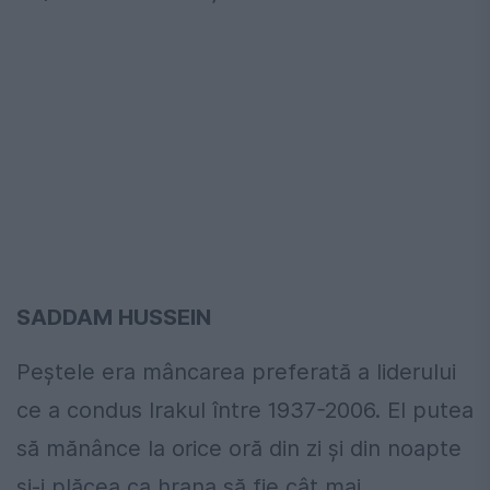
SADDAM HUSSEIN
Peștele era mâncarea preferată a liderului
ce a condus Irakul între 1937-2006. El putea
să mănânce la orice oră din zi și din noapte
și-i plăcea ca hrana să fie cât mai