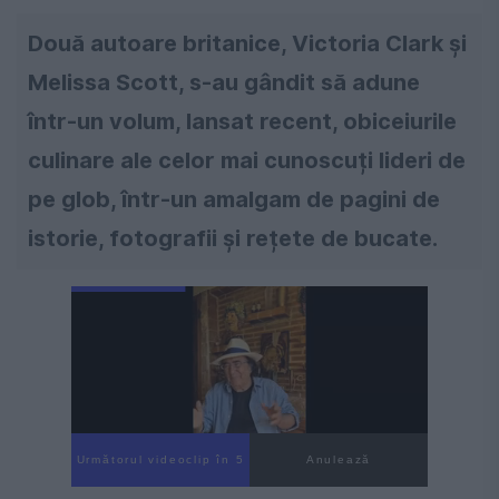
Două autoare britanice, Victoria Clark și
Melissa Scott, s-au gândit să adune
într-un volum, lansat recent, obiceiurile
culinare ale celor mai cunoscuți lideri de
pe glob, într-un amalgam de pagini de
istorie, fotografii și rețete de bucate.
Următorul videoclip în 4
Anulează