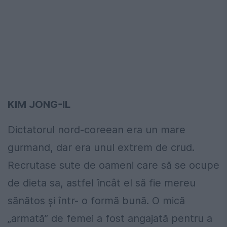
KIM JONG-IL
Dictatorul nord-coreean era un mare
gurmand, dar era unul extrem de crud.
Recrutase sute de oameni care să se ocupe
de dieta sa, astfel încât el să fie mereu
sănătos și într- o formă bună. O mică
„armată” de femei a fost angajată pentru a