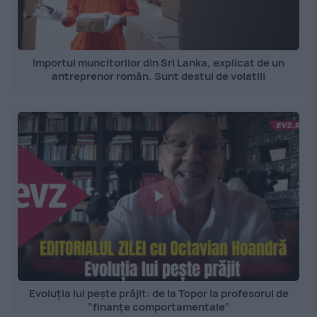
Importul muncitorilor din Sri Lanka, explicat de un
antreprenor român. Sunt destul de volatili
Evoluția lui pește prăjit: de la Topor la profesorul de
”finanțe comportamentale”