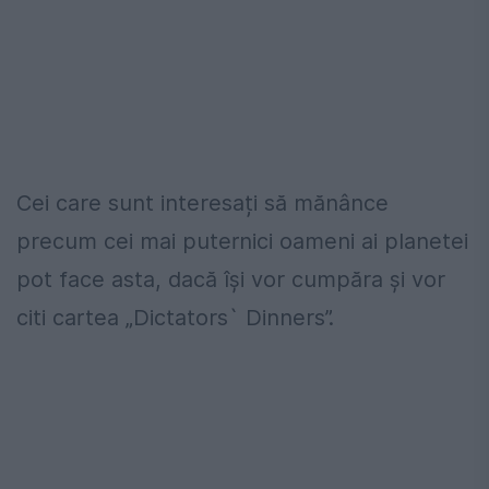
Cei care sunt interesați să mănânce
precum cei mai puternici oameni ai planetei
pot face asta, dacă își vor cumpăra și vor
citi cartea „Dictators` Dinners”.