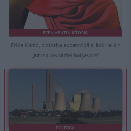
EVENIMENTUL ISTORIC
Frida Kahlo, pictorița excentrică și iubirile din
„lumea revoluției bolșevice”
POLITICA