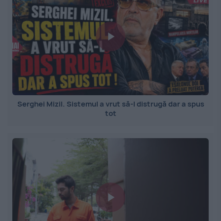
Serghei Mizil. Sistemul a vrut să-l distrugă dar a spus
tot