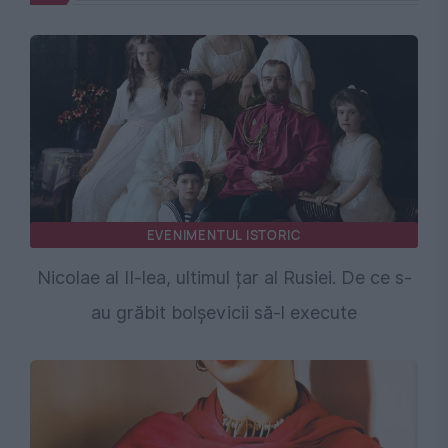
EVENIMENTUL ISTORIC
Nicolae al II-lea, ultimul țar al Rusiei. De ce s-
au grăbit bolșevicii să-l execute