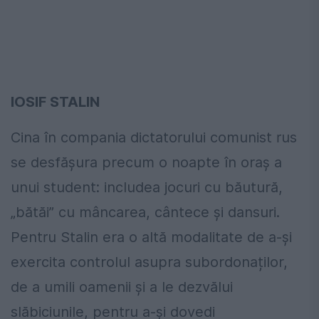
IOSIF STALIN
Cina în compania dictatorului comunist rus
se desfășura precum o noapte în oraș a
unui student: includea jocuri cu băutură,
„bătăi” cu mâncarea, cântece și dansuri.
Pentru Stalin era o altă modalitate de a-și
exercita controlul asupra subordonaților,
de a umili oamenii și a le dezvălui
slăbiciunile, pentru a-și dovedi