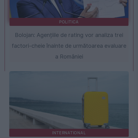
POLITICA
Bolojan: Agențiile de rating vor analiza trei
factori-cheie înainte de următoarea evaluare
a României
INTERNATIONAL