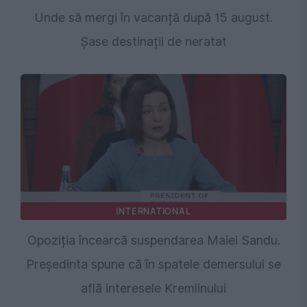
Unde să mergi în vacanță după 15 august.
Șase destinații de neratat
INTERNATIONAL
Opoziția încearcă suspendarea Maiei Sandu.
Președinta spune că în spatele demersului se
află interesele Kremlinului