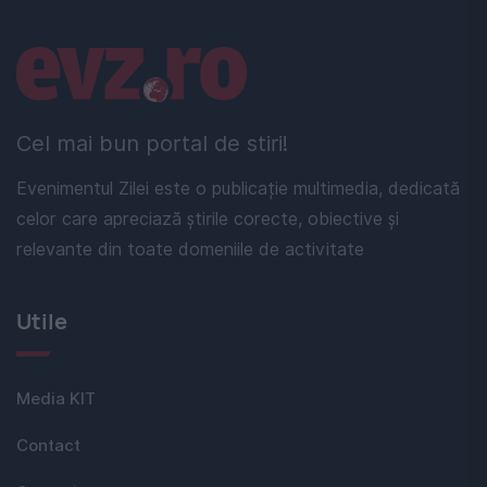
Linkuri utile
Cel mai bun portal de stiri!
Evenimentul Zilei este o publicație multimedia, dedicată
celor care apreciază știrile corecte, obiective și
relevante din toate domeniile de activitate
Utile
Media KIT
Contact