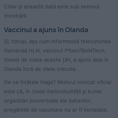
Chiar și această dată este sub semnul
întrebării.
Vaccinul a ajuns în Olanda
Și, totuși, așa cum informează televiziunea
flamandă HLN, vaccinul Pfizer/BioNTech,
folosit de toate aceste țări, a ajuns deja în
Olanda încă de zilele trecute.
De ce întârzie Haga? Motivul invocat oficial
este că, în ciuda meticulozității și bunei
organizări proverbiale ale batavilor,
pregătirile de vaccinare nu ar fi încheiate.