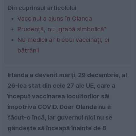
Din cuprinsul articolului
Vaccinul a ajuns în Olanda
Prudență, nu „grabă simbolică”
Nu medicii ar trebui vaccinați, ci
bătrânii
Irlanda a devenit marți, 29 decembrie, al
26-lea stat din cele 27 ale UE, care a
început vaccinarea locuitorilor săi
împotriva COVID. Doar Olanda nu a
făcut-o încă, iar guvernul nici nu se
gândește să înceapă înainte de 8