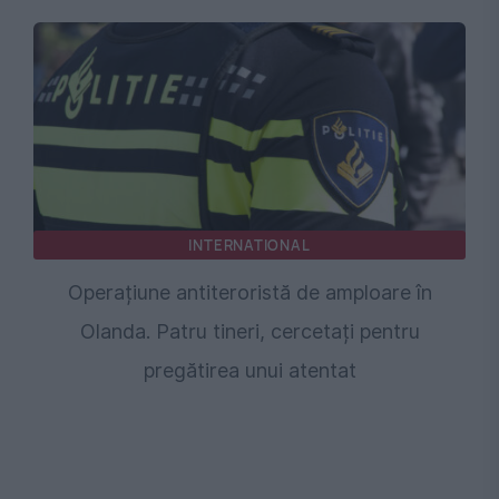
INTERNATIONAL
Operațiune antiteroristă de amploare în
Olanda. Patru tineri, cercetați pentru
pregătirea unui atentat