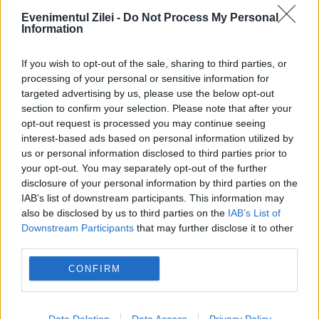
germania
olanda
uniunea europeana
Evenimentul Zilei -
Do Not Process My Personal
Information
vaccinare
If you wish to opt-out of the sale, sharing to third parties, or
processing of your personal or sensitive information for
targeted advertising by us, please use the below opt-out
section to confirm your selection. Please note that after your
opt-out request is processed you may continue seeing
interest-based ads based on personal information utilized by
us or personal information disclosed to third parties prior to
your opt-out. You may separately opt-out of the further
disclosure of your personal information by third parties on the
IAB’s list of downstream participants. This information may
also be disclosed by us to third parties on the
IAB’s List of
Downstream Participants
that may further disclose it to other
third parties.
CONFIRM