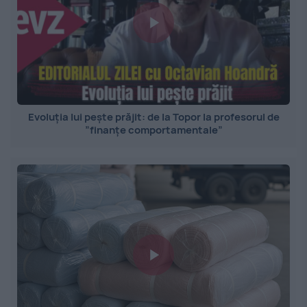
Evoluția lui pește prăjit: de la Topor la profesorul de
”finanțe comportamentale”