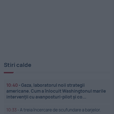
Stiri calde
10:40
-
Gaza, laboratorul noii strategii
americane. Cum a înlocuit Washingtonul marile
intervenții cu avanposturi-pilot și co...
10:33
-
A treia încercare de scufundare a barjelor.