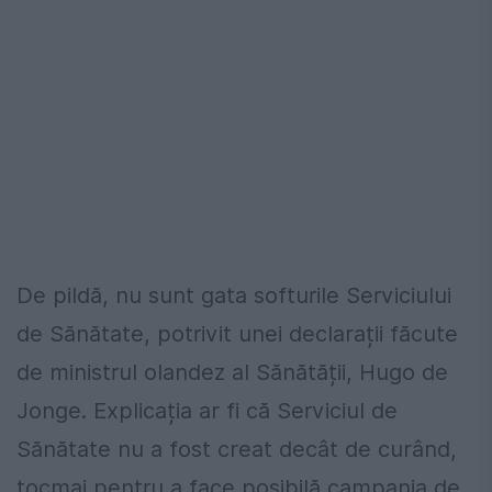
De pildă, nu sunt gata softurile Serviciului
de Sănătate, potrivit unei declarații făcute
de ministrul olandez al Sănătății, Hugo de
Jonge. Explicația ar fi că Serviciul de
Sănătate nu a fost creat decât de curând,
tocmai pentru a face posibilă campania de