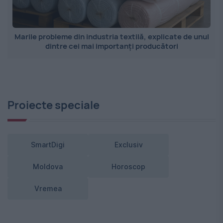
Marile probleme din industria textilă, explicate de unul
dintre cei mai importanți producători
Proiecte speciale
SmartDigi
Exclusiv
Moldova
Horoscop
Vremea