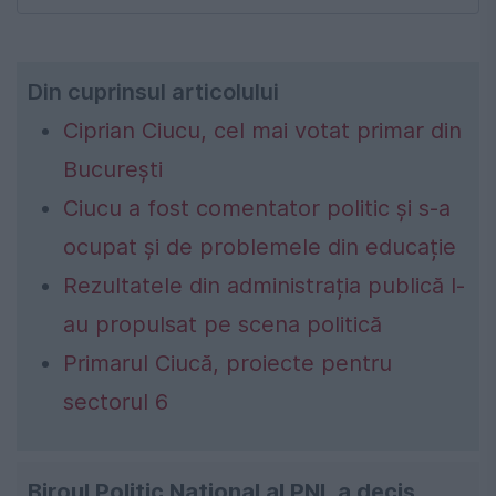
Din cuprinsul articolului
Ciprian Ciucu, cel mai votat primar din
București
Ciucu a fost comentator politic și s-a
ocupat și de problemele din educație
Rezultatele din administrația publică l-
au propulsat pe scena politică
Primarul Ciucă, proiecte pentru
sectorul 6
Biroul Politic Național al PNL a decis