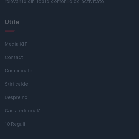
relevante din toate domeniile de activitate
Utile
Media KIT
Contact
Comunicate
Stiri calde
Despre noi
Carta editorială
10 Reguli