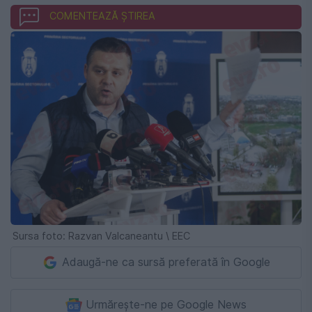
COMENTEAZĂ ȘTIREA
Sursa foto: Razvan Valcaneantu \ EEC
Adaugă-ne ca sursă preferată în Google
Urmărește-ne pe Google News