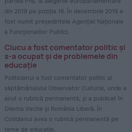
partea PNL la alegerile europarlamentare
din 2019 pe poziția 18. În decembrie 2019 a
fost numit președintele Agenției Naționale
a Funcționarilor Publici.
Ciucu a fost comentator politic și
s-a ocupat și de problemele din
educație
Politicianul a fost comentator politic al
săptămânalului Observator Cultural, unde a
avut o rubrică permanentă, și a publicat în
Dilema Veche și România Liberă. În
Cotidianul avea o rubrică permanentă pe
teme de educație.