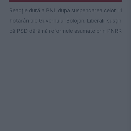
Reacție dură a PNL după suspendarea celor 11
hotărâri ale Guvernului Bolojan. Liberalii susțin
că PSD dărâmă reformele asumate prin PNRR