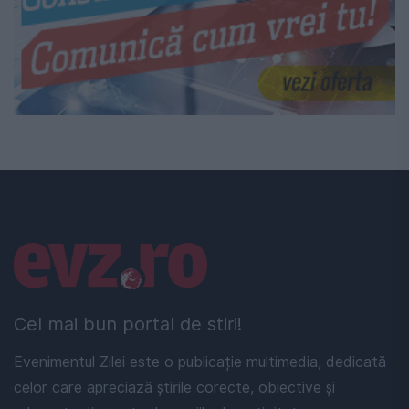
Linkuri utile
Cel mai bun portal de stiri!
Evenimentul Zilei este o publicație multimedia, dedicată
celor care apreciază știrile corecte, obiective și