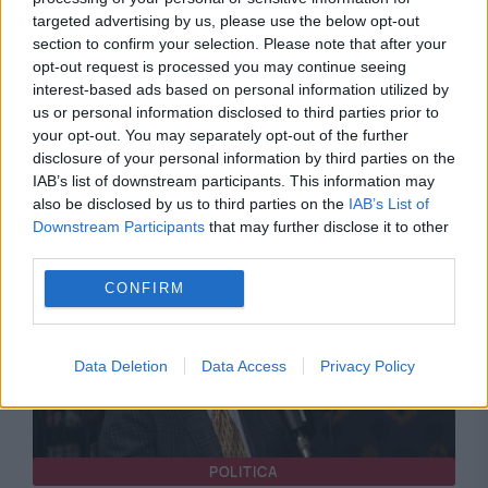
targeted advertising by us, please use the below opt-out
section to confirm your selection. Please note that after your
opt-out request is processed you may continue seeing
interest-based ads based on personal information utilized by
us or personal information disclosed to third parties prior to
your opt-out. You may separately opt-out of the further
disclosure of your personal information by third parties on the
Recomandările noastre
IAB’s list of downstream participants. This information may
also be disclosed by us to third parties on the
IAB’s List of
Downstream Participants
that may further disclose it to other
third parties.
CONFIRM
Data Deletion
Data Access
Privacy Policy
POLITICA