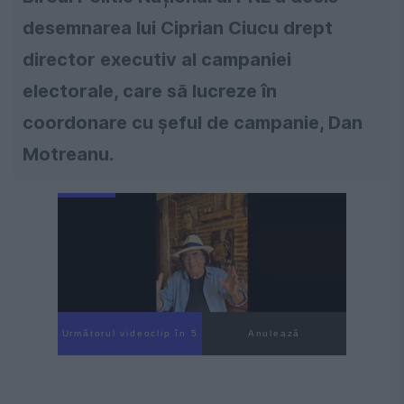
desemnarea lui Ciprian Ciucu drept
director executiv al campaniei
electorale, care să lucreze în
coordonare cu șeful de campanie, Dan
Motreanu.
Următorul videoclip în 4
Anulează