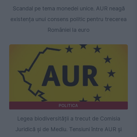
Scandal pe tema monedei unice. AUR neagă
existența unui consens politic pentru trecerea
României la euro
POLITICA
Legea biodiversității a trecut de Comisia
Juridică și de Mediu. Tensiuni între AUR și