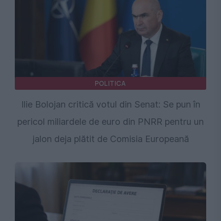
POLITICA
Ilie Bolojan critică votul din Senat: Se pun în
pericol miliardele de euro din PNRR pentru un
jalon deja plătit de Comisia Europeană