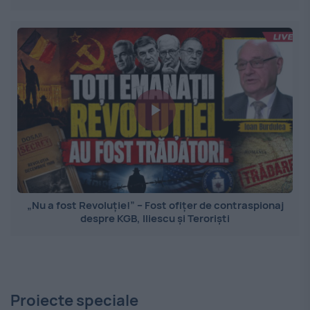
„Nu a fost Revoluție!” – Fost ofițer de contraspionaj
despre KGB, Iliescu și Teroriști
Proiecte speciale