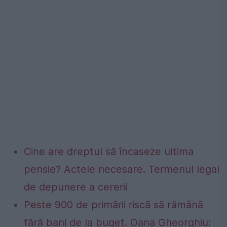
Cine are dreptul să încaseze ultima
pensie? Actele necesare. Termenul legal
de depunere a cererii
Peste 900 de primării riscă să rămână
fără bani de la buget. Oana Gheorghiu: