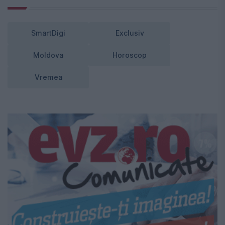
SmartDigi
Exclusiv
Moldova
Horoscop
Vremea