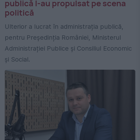
publică l-au propulsat pe scena
politică
Ulterior a lucrat în administrația publică,
pentru Președinția României, Ministerul
Administrației Publice și Consiliul Economic
și Social.