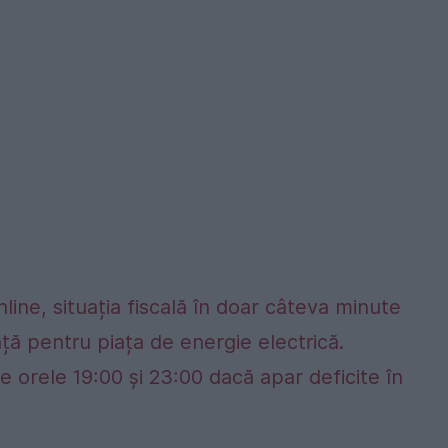
nline, situația fiscală în doar câteva minute
ță pentru piața de energie electrică.
e orele 19:00 și 23:00 dacă apar deficite în