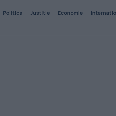
Politica
Justitie
Economie
Internati