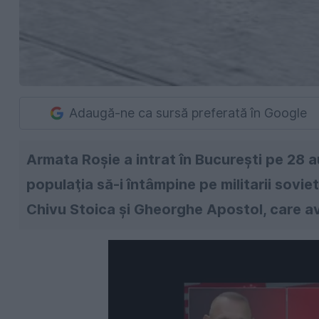
Adaugă-ne ca sursă preferată în Google
Armata Roşie a intrat în Bucureşti pe 28 a
populaţia să-i întâmpine pe militarii sovieti
Chivu Stoica şi Gheorghe Apostol, care ave