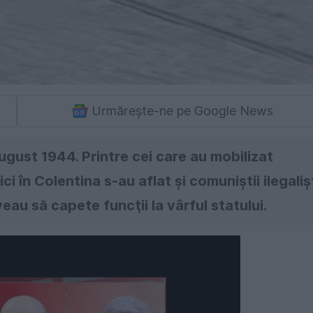
Urmărește-ne pe Google News
ugust 1944. Printre cei care au mobilizat
ci în Colentina s-au aflat şi comuniştii ilegaliş
au să capete funcţii la vârful statului.