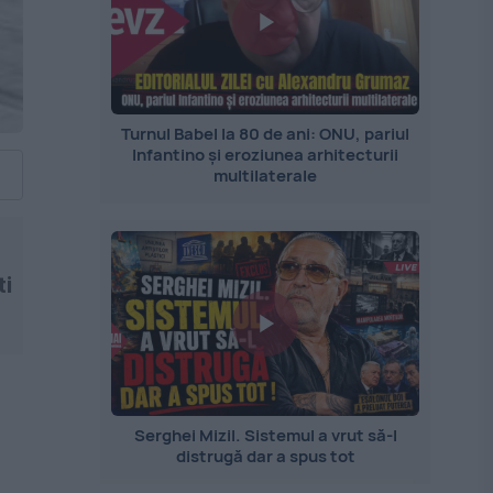
Turnul Babel la 80 de ani: ONU, pariul
Infantino și eroziunea arhitecturii
multilaterale
ti
Serghei Mizil. Sistemul a vrut să-l
distrugă dar a spus tot