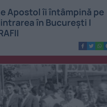
e Apostol îi întâmpină pe
 intrarea în Bucureşti |
AFII