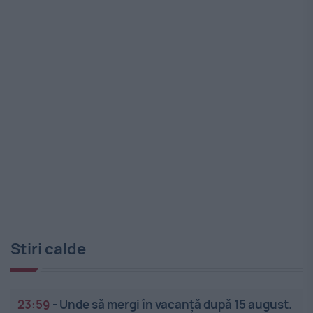
Stiri calde
23:59
-
Unde să mergi în vacanță după 15 august.