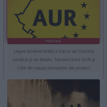
POLITICA
Legea biodiversității a trecut de Comisia
Juridică și de Mediu. Tensiuni între AUR și
USR din cauza termenilor din proiect