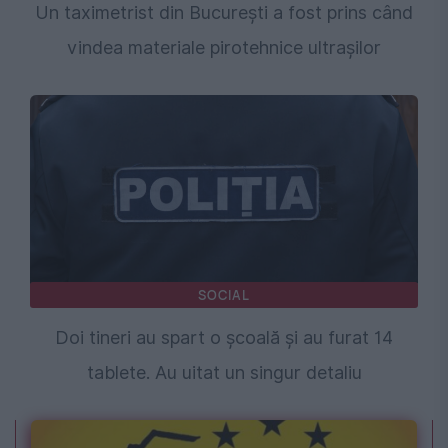
Un taximetrist din București a fost prins când
vindea materiale pirotehnice ultrașilor
SOCIAL
Doi tineri au spart o școală și au furat 14
tablete. Au uitat un singur detaliu