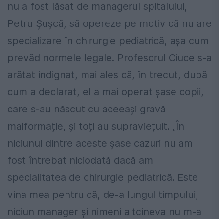
nu a fost lăsat de managerul spitalului,
Petru Șușcă, să opereze pe motiv că nu are
specializare în chirurgie pediatrică, așa cum
prevăd normele legale. Profesorul Ciuce s-a
arătat indignat, mai ales că, în trecut, după
cum a declarat, el a mai operat șase copii,
care s-au născut cu aceeași gravă
malformație, și toți au supraviețuit. „În
niciunul dintre aceste șase cazuri nu am
fost întrebat niciodată dacă am
specialitatea de chirurgie pediatrică. Este
vina mea pentru că, de-a lungul timpului,
niciun manager și nimeni altcineva nu m-a