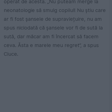
operat de acesta. „Nu puteam merge la
neonatologie să smulg copilul! Nu știu care
ar fi fost șansele de supraviețuire, nu am
spus niciodată că șansele vor fi de sută la
sută, dar măcar am fi încercat să facem
ceva. Ăsta e marele meu regret”, a spus
Ciuce.