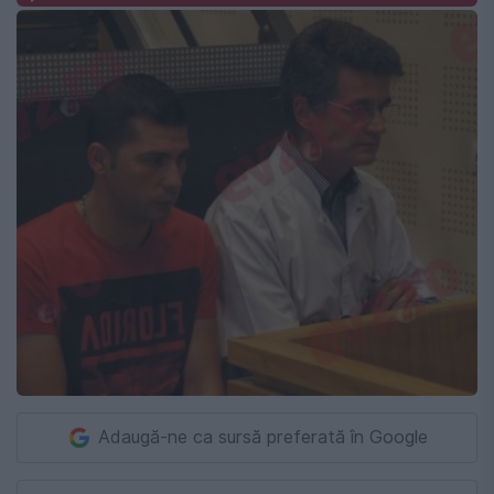
Adaugă-ne ca sursă preferată în Google