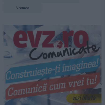
Vremea