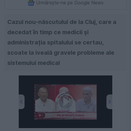
Urmărește-ne pe Google News
Cazul nou-născutului de la Cluj, care a
decedat în timp ce medicii și
administrația spitalului se certau,
scoate la iveală gravele probleme ale
sistemului medical
00:00
/
02:58