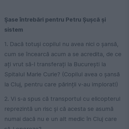
Șase întrebări pentru Petru Șușcă și
sistem
1. Dacă totuși copilul nu avea nici o șansă,
cum se încearcă acum a se acredita, de ce
ați vrut să-l transferați la București la
Spitalul Marie Curie? (Copilul avea o șansă
la Cluj, pentru care părinții v-au implorat!)
2. Vi s-a spus că transportul cu elicopterul
reprezintă un risc și că acesta se asumă
numai dacă nu e un alt medic în Cluj care