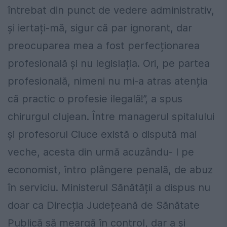
întrebat din punct de vedere administrativ,
și iertați-mă, sigur că par ignorant, dar
preocuparea mea a fost perfecționarea
profesională și nu legislația. Ori, pe partea
profesională, nimeni nu mi-a atras atenția
că practic o profesie ilegală!”, a
spus
chirurgul clujean. Între managerul spitalului
și profesorul Ciuce există o dispută mai
veche, acesta din urmă acuzându- l pe
economist, întro plângere penală, de abuz
în serviciu. Ministerul Sănătății a dispus nu
doar ca Direcția Județeană de Sănătate
Publică să meargă în control, dar a și