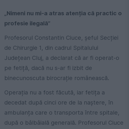
„Nimeni nu mi-a atras atenția că practic o
profesie ilegală”
Profesorul Constantin Ciuce, șeful Secției
de Chirurgie 1, din cadrul Spitalului
Județean Cluj, a declarat că ar fi operat-o
pe fetiță, dacă nu s-ar fi izbit de
binecunoscuta birocrație românească.
Operația nu a fost făcută, iar fetița a
decedat după cinci ore de la naștere, în
ambulanța care o transporta între spitale,
după o bâlbâială generală. Profesorul Ciuce