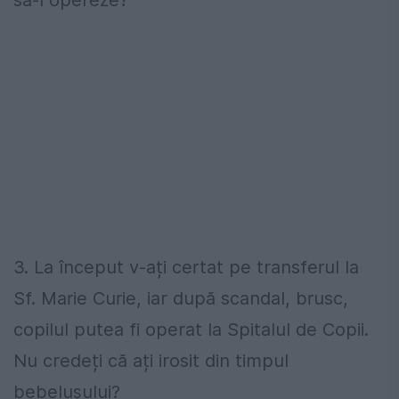
să-l opereze?
3. La început v-ați certat pe transferul la
Sf. Marie Curie, iar după scandal, brusc,
copilul putea fi operat la Spitalul de Copii.
Nu credeți că ați irosit din timpul
bebelușului?