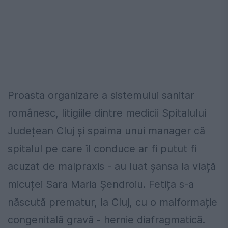
Proasta organizare a sistemului sanitar
românesc, litigiile dintre medicii Spitalului
Județean Cluj și spaima unui manager că
spitalul pe care îl conduce ar fi putut fi
acuzat de malpraxis - au luat șansa la viață
micuței Sara Maria Șendroiu. Fetița s-a
născută prematur, la Cluj, cu o malformație
congenitală gravă - hernie diafragmatică.