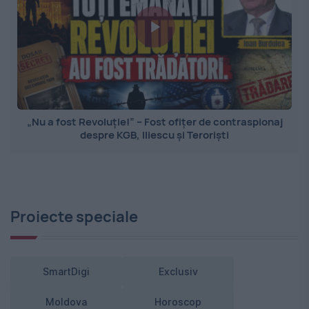
„Nu a fost Revoluție!” – Fost ofițer de contraspionaj
despre KGB, Iliescu și Teroriști
Proiecte speciale
SmartDigi
Exclusiv
Moldova
Horoscop