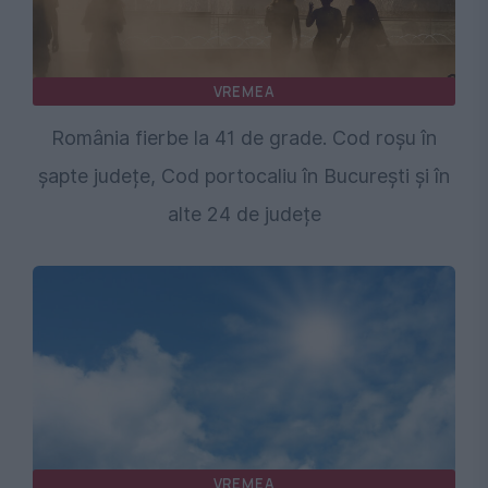
VREMEA
România fierbe la 41 de grade. Cod roșu în
șapte județe, Cod portocaliu în București și în
alte 24 de județe
VREMEA