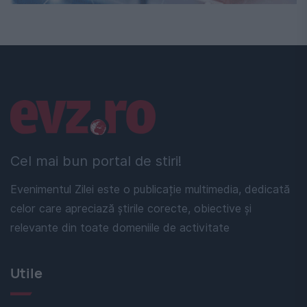
Linkuri utile
Cel mai bun portal de stiri!
Evenimentul Zilei este o publicație multimedia, dedicată
celor care apreciază știrile corecte, obiective și
relevante din toate domeniile de activitate
Utile