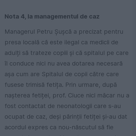
Nota 4, la managementul de caz
Managerul Petru Șușcă a precizat pentru
presa locală că este ilegal ca medicii de
adulți să trateze copiii și că spitalul pe care
îl conduce nici nu avea dotarea necesară
așa cum are Spitalul de copii către care
fusese trimisă fetița. Prin urmare, după
nașterea fetiței, prof. Ciuce nici măcar nu a
fost contactat de neonatologii care s-au
ocupat de caz, deși părinții fetiței și-au dat
acordul expres ca nou-născutul să fie