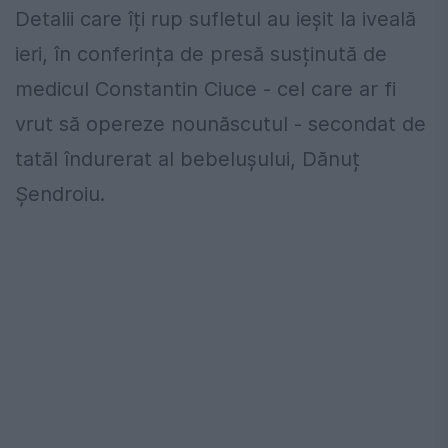
Detalii care îți rup sufletul au ieșit la iveală
ieri, în conferința de presă susținută de
medicul Constantin Ciuce - cel care ar fi
vrut să opereze nounăscutul - secondat de
tatăl îndurerat al bebelușului, Dănuț
Șendroiu.