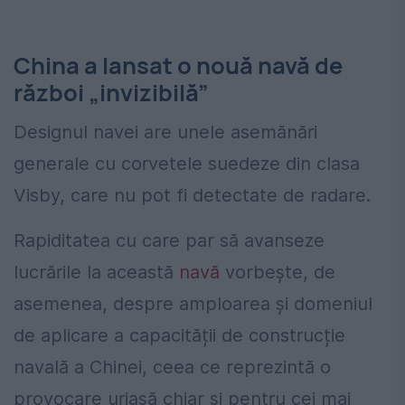
China a lansat o nouă navă de
război „invizibilă”
Designul navei are unele asemănări
generale cu corvetele suedeze din clasa
Visby, care nu pot fi detectate de radare.
Rapiditatea cu care par să avanseze
lucrările la această
navă
vorbește, de
asemenea, despre amploarea și domeniul
de aplicare a capacității de construcție
navală a Chinei, ceea ce reprezintă o
provocare uriașă chiar și pentru cei mai