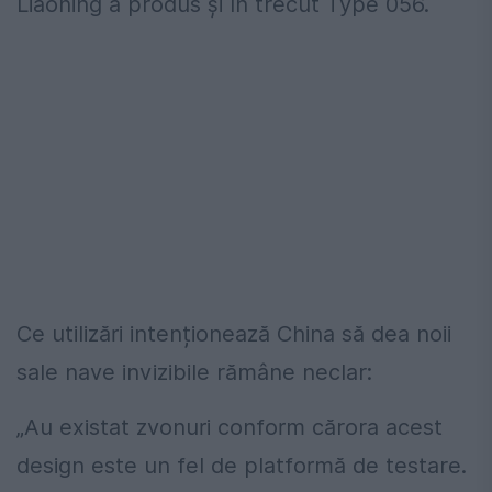
Liaoning a produs și în trecut Type 056.
Ce utilizări intenționează China să dea noii
sale nave invizibile rămâne neclar:
„Au existat zvonuri conform cărora acest
design este un fel de platformă de testare.