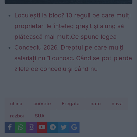
Locuiești la bloc? 10 reguli pe care mulți
proprietari le înțeleg greșit și ajung să
plătească mai mult.Ce spune legea
Concediu 2026. Dreptul pe care mulți
salariați nu îl cunosc. Când se pot pierde
zilele de concediu și când nu
china
corvete
Fregata
nato
nava
razboi
SUA