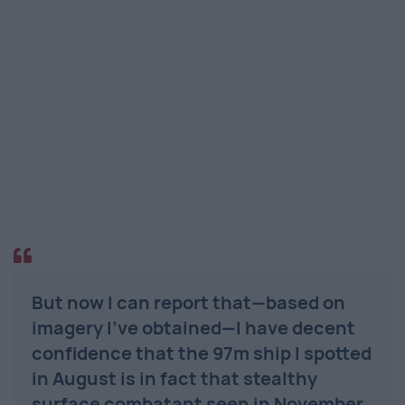
But now I can report that—based on
imagery I've obtained—I have decent
confidence that the 97m ship I spotted
in August is in fact that stealthy
surface combatant seen in November,