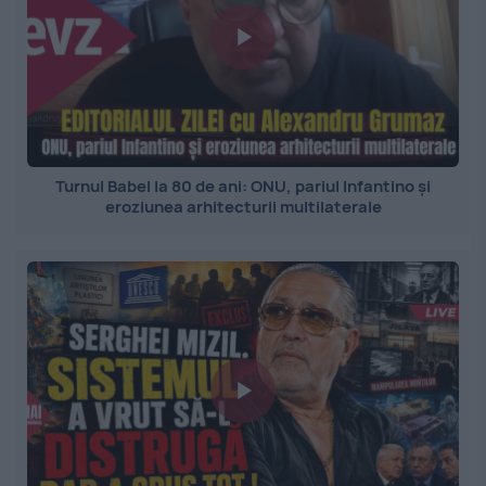
Turnul Babel la 80 de ani: ONU, pariul Infantino și
eroziunea arhitecturii multilaterale