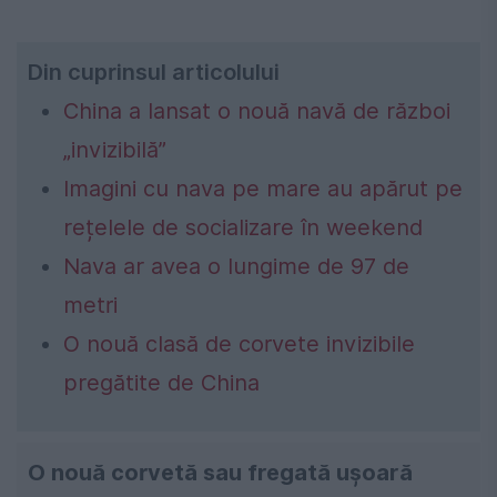
Din cuprinsul articolului
China a lansat o nouă navă de război
„invizibilă”
Imagini cu nava pe mare au apărut pe
rețelele de socializare în weekend
Nava ar avea o lungime de 97 de
metri
O nouă clasă de corvete invizibile
pregătite de China
O nouă corvetă sau fregată ușoară