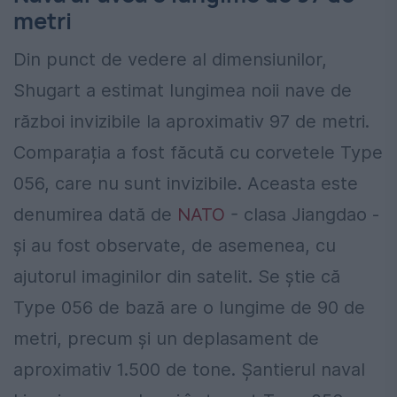
metri
Din punct de vedere al dimensiunilor,
Shugart a estimat lungimea noii nave de
război invizibile la aproximativ 97 de metri.
Comparația a fost făcută cu corvetele Type
056, care nu sunt invizibile. Aceasta este
denumirea dată de
NATO
- clasa Jiangdao -
și au fost observate, de asemenea, cu
ajutorul imaginilor din satelit. Se știe că
Type 056 de bază are o lungime de 90 de
metri, precum și un deplasament de
aproximativ 1.500 de tone. Șantierul naval