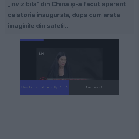
„invizibilă” din China și-a făcut aparent
călătoria inaugurală, după cum arată
imaginile din satelit.
Următorul videoclip în 4
Anulează