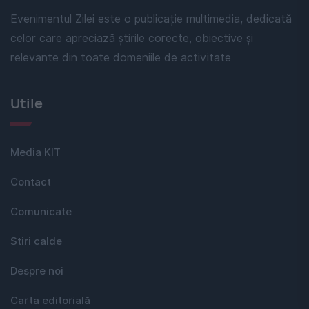
Evenimentul Zilei este o publicație multimedia, dedicată
celor care apreciază știrile corecte, obiective și
relevante din toate domeniile de activitate
Utile
Media KIT
Contact
Comunicate
Stiri calde
Despre noi
Carta editorială