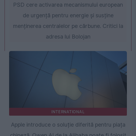
PSD cere activarea mecanismului european
de urgență pentru energie și susține
menținerea centralelor pe cărbune. Critici la
adresa lui Bolojan
INTERNATIONAL
Apple introduce o soluție diferită pentru piața
chineză. Qwen AI de la Alibaba poate fi folosit