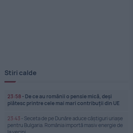
Stiri calde
23:58
-
De ce au românii o pensie mică, deși
plătesc printre cele mai mari contribuții din UE
23:43
-
Seceta de pe Dunăre aduce câștiguri uriașe
pentru Bulgaria. România importă masiv energie de
la vecini