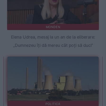
MONDEN
Elena Udrea, mesaj la un an de la eliberare:
„Dumnezeu îți dă mereu cât poți să duci”
POLITICA