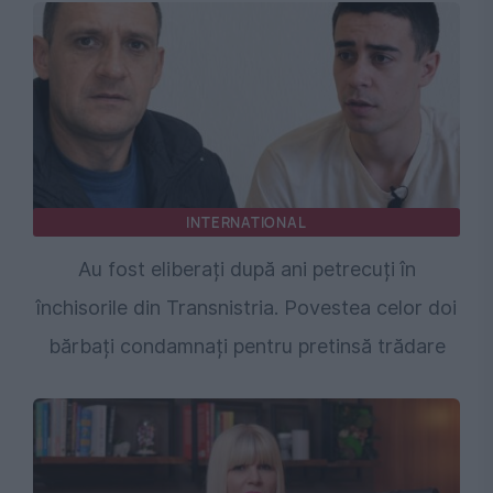
INTERNATIONAL
Au fost eliberați după ani petrecuți în
închisorile din Transnistria. Povestea celor doi
bărbați condamnați pentru pretinsă trădare