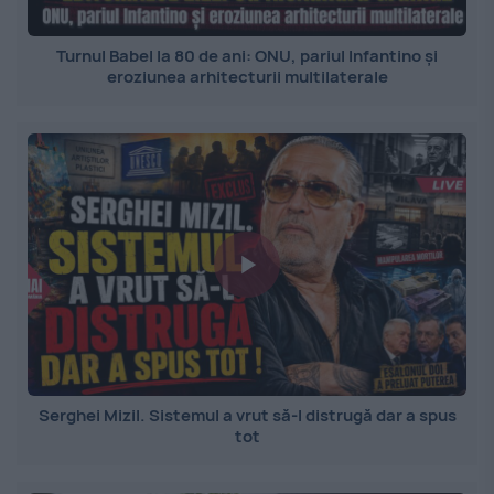
Turnul Babel la 80 de ani: ONU, pariul Infantino și
eroziunea arhitecturii multilaterale
Serghei Mizil. Sistemul a vrut să-l distrugă dar a spus
tot