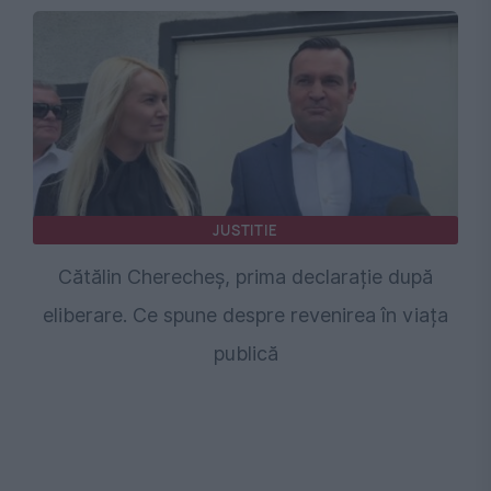
JUSTITIE
Cătălin Cherecheș, prima declarație după
eliberare. Ce spune despre revenirea în viața
publică