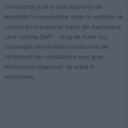
infracțional și de a crea aparența de
legalitate la ceremoniile unde în realitate se
consuma un preparat (ceai) din Ayahuasca,
care conține DMT - drog de mare risc,
întrunește elementele constitutive ale
infracțiunii de: constituirea unui grup
infracțional organizat", se arată în
rechizitoriu.