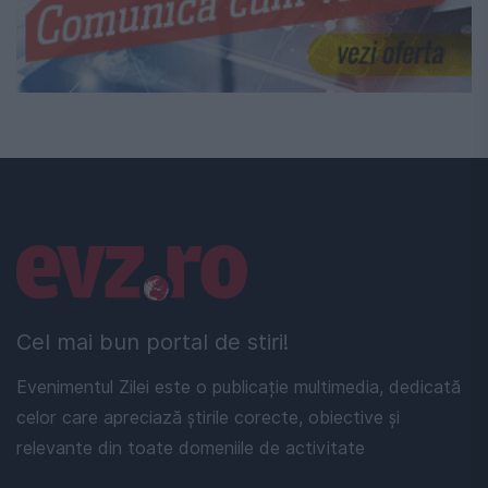
Linkuri utile
Cel mai bun portal de stiri!
Evenimentul Zilei este o publicație multimedia, dedicată
celor care apreciază știrile corecte, obiective și
relevante din toate domeniile de activitate