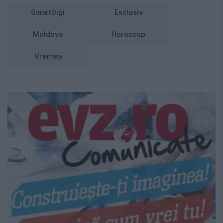
SmartDigi
Exclusiv
Moldova
Horoscop
Vremea