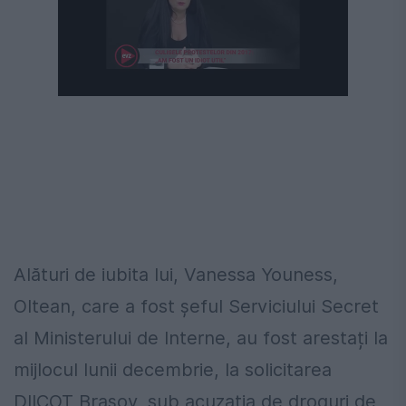
Alături de iubita lui, Vanessa Youness,
Oltean, care a fost șeful Serviciului Secret
al Ministerului de Interne, au fost arestați la
mijlocul lunii decembrie, la solicitarea
DIICOT Brașov, sub acuzația de droguri de