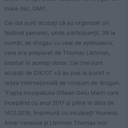
mare risc, DMT.
Cei doi sunt acuzați că au organizat un
festival șamanic, unde participanții, 38 la
număr, se drogau cu ceai de ayahuasca,
care era preparat de Thomas Lishman,
arestat în același dosar. Cei trei sunt
acuzați de DIICOT că au pus la punct o
rețea internațională de consum de droguri.
”Fapta inculpatului Oltean Gelu Marin care
începând cu anul 2017 și pâna la data de
14.12.2019, împreună cu inculpații Youness
Amal Vanessa și Lishman Thomas Ivor