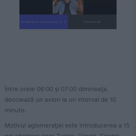
Următorul videoclip în 4
Anulează
Între orele 06:00 şi 07:00 dimineaţa,
decolează un avion la un interval de 10
minute.
Motivul aglomeraţiei este introducerea a 15