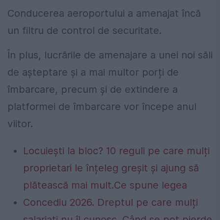
Conducerea aeroportului a amenajat încă
un filtru de control de securitate.
În plus, lucrările de amenajare a unei noi săli
de așteptare și a mai multor porți de
îmbarcare, precum și de extindere a
platformei de îmbarcare vor începe anul
viitor.
Locuiești la bloc? 10 reguli pe care mulți
proprietari le înțeleg greșit și ajung să
plătească mai mult.Ce spune legea
Concediu 2026. Dreptul pe care mulți
salariați nu îl cunosc. Când se pot pierde