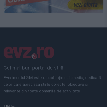
Linkuri utile
Cel mai bun portal de stiri!
Evenimentul Zilei este o publicație multimedia, dedicată
celor care apreciază știrile corecte, obiective și
relevante din toate domeniile de activitate
Utile