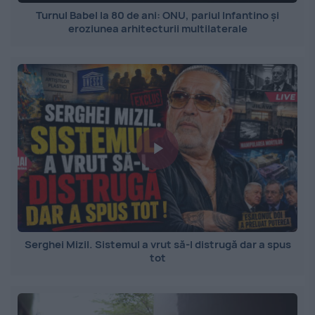
Turnul Babel la 80 de ani: ONU, pariul Infantino și
eroziunea arhitecturii multilaterale
Serghei Mizil. Sistemul a vrut să-l distrugă dar a spus
tot