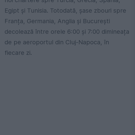
noi chartere spre Turcia, Grecia, Spania,
Egipt şi Tunisia. Totodată, șase zbouri spre
Franța, Germania, Anglia şi Bucureşti
decolează între orele 6:00 și 7:00 dimineața
de pe aeroportul din Cluj-Napoca, în
fiecare zi.