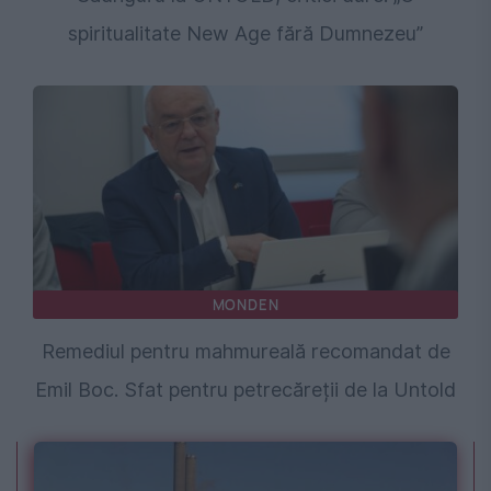
spiritualitate New Age fără Dumnezeu”
MONDEN
Remediul pentru mahmureală recomandat de
Emil Boc. Sfat pentru petrecăreții de la Untold