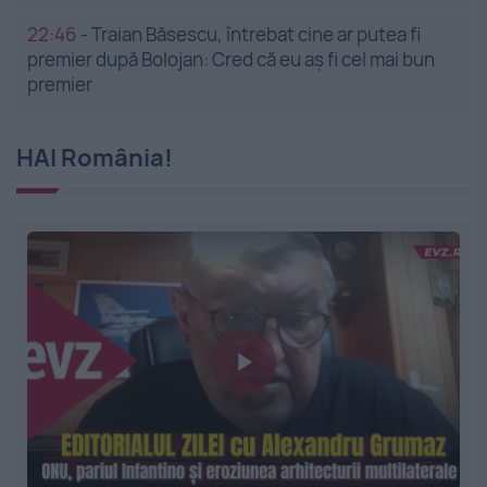
22:46
-
Traian Băsescu, întrebat cine ar putea fi
premier după Bolojan: Cred că eu aș fi cel mai bun
premier
HAI România!