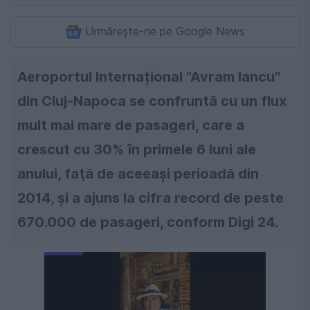
Urmărește-ne pe Google News
Aeroportul Internațional "Avram Iancu"
din Cluj-Napoca se confruntă cu un flux
mult mai mare de pasageri, care a
crescut cu 30% în primele 6 luni ale
anului, faţă de aceeaşi perioadă din
2014, și a ajuns la cifra record de peste
670.000 de pasageri, conform Digi 24.