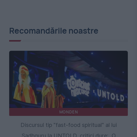
Recomandările noastre
MONDEN
Discursul tip "fast-food spiritual" al lui
Sadhguru la UNTOLD, critici dure: „O