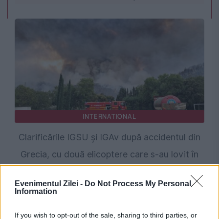
INTERNATIONAL
Clarificările IGSU și IGAv după accidentul din
Grecia, cu două elicoptere care s-au lovit în
aer
Evenimentul Zilei -
Do Not Process My Personal
Information
If you wish to opt-out of the sale, sharing to third parties, or