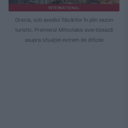
INTERNATIONAL
Grecia, sub asediul flăcărilor în plin sezon
turistic. Premierul Mitsotakis avertizează
asupra situației extrem de dificile