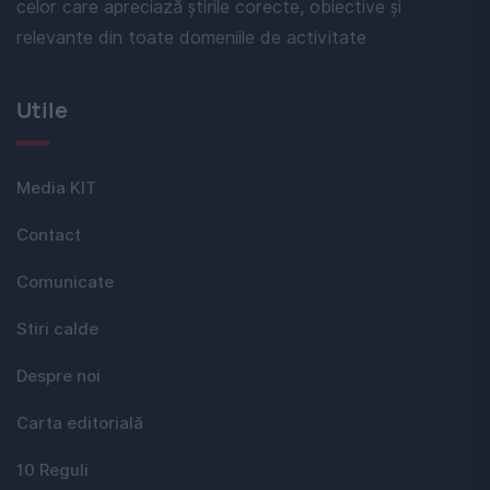
celor care apreciază știrile corecte, obiective și
relevante din toate domeniile de activitate
Utile
Media KIT
Contact
Comunicate
Stiri calde
Despre noi
Carta editorială
10 Reguli