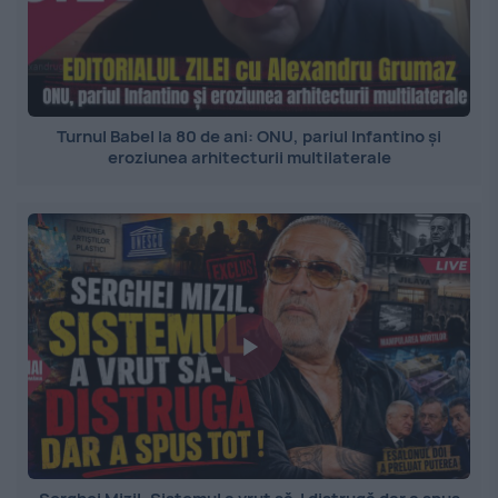
Turnul Babel la 80 de ani: ONU, pariul Infantino și
eroziunea arhitecturii multilaterale