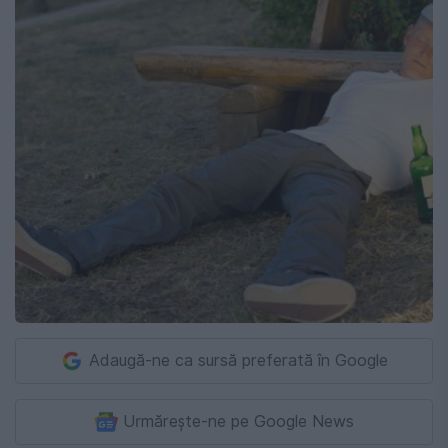
Adaugă-ne ca sursă preferată în Google
Urmărește-ne pe Google News