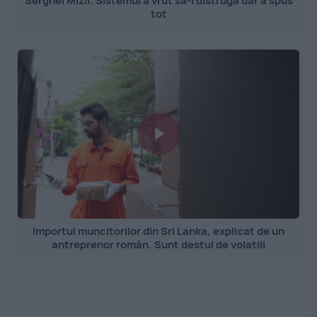
Serghei Mizil. Sistemul a vrut să-l distrugă dar a spus
tot
Importul muncitorilor din Sri Lanka, explicat de un
antreprenor român. Sunt destul de volatili