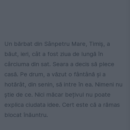
Un bărbat din Sânpetru Mare, Timiș, a
băut, ieri, cât a fost ziua de lungă în
cârciuma din sat. Seara a decis să plece
casă. Pe drum, a văzut o fântână și a
hotărât, din senin, să intre în ea. Nimeni nu
știe de ce. Nici măcar bețivul nu poate
explica ciudata idee. Cert este că a rămas
blocat înăuntru.