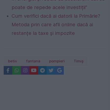
poate de repede acele investiții”
Cum verifici dacă ai datorii la Primărie?
Metoda prin care afli online dacă ai
restanțe la taxe și impozite
betiv
fantana
pompieri
Timiş