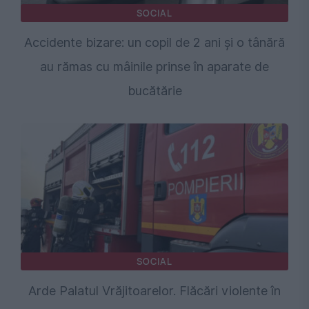
SOCIAL
Accidente bizare: un copil de 2 ani și o tânără
au rămas cu mâinile prinse în aparate de
bucătărie
SOCIAL
Arde Palatul Vrăjitoarelor. Flăcări violente în