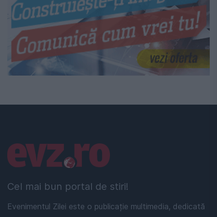
Linkuri utile
Cel mai bun portal de stiri!
Evenimentul Zilei este o publicație multimedia, dedicată