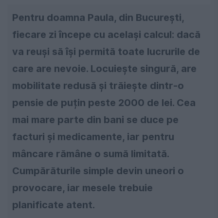
Pentru doamna Paula, din București,
fiecare zi începe cu același calcul: dacă
va reuși să își permită toate lucrurile de
care are nevoie. Locuiește singură, are
mobilitate redusă și trăiește dintr-o
pensie de puțin peste 2000 de lei. Cea
mai mare parte din bani se duce pe
facturi și medicamente, iar pentru
mâncare rămâne o sumă limitată.
Cumpărăturile simple devin uneori o
provocare, iar mesele trebuie
planificate atent.