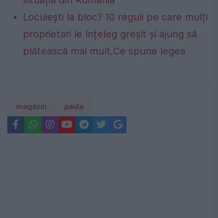
Locuiești la bloc? 10 reguli pe care mulți
proprietari le înțeleg greșit și ajung să
plătească mai mult.Ce spune legea
magazin
paula