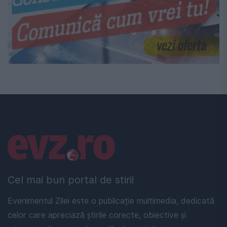
Linkuri utile
Cel mai bun portal de stiri!
Evenimentul Zilei este o publicație multimedia, dedicată
celor care apreciază știrile corecte, obiective și