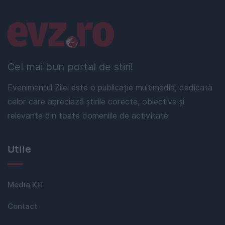
Linkuri utile
Cel mai bun portal de stiri!
Evenimentul Zilei este o publicație multimedia, dedicată
celor care apreciază știrile corecte, obiective și
relevante din toate domeniile de activitate
Utile
Media KIT
Contact