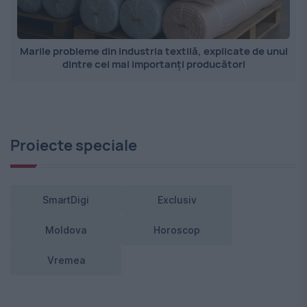
Marile probleme din industria textilă, explicate de unul
dintre cei mai importanți producători
Proiecte speciale
SmartDigi
Exclusiv
Moldova
Horoscop
Vremea