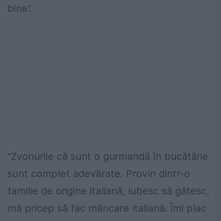
bine”.
"Zvonurile că sunt o gurmandă în bucătărie
sunt complet adevărate. Provin dintr-o
familie de origine italiană, iubesc să gătesc,
mă pricep să fac mâncare italiană. Îmi plac