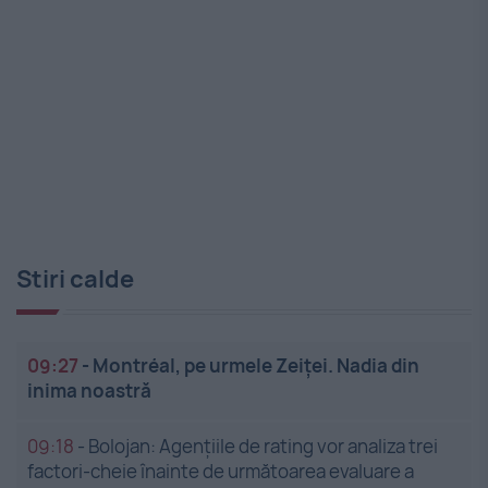
Stiri calde
09:27
-
Montréal, pe urmele Zeiței. Nadia din
inima noastră
09:18
-
Bolojan: Agențiile de rating vor analiza trei
factori-cheie înainte de următoarea evaluare a