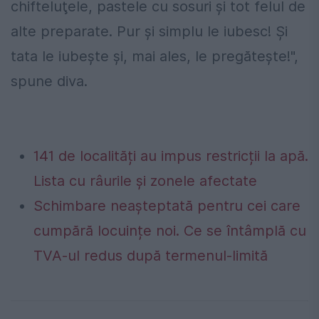
chifteluţele, pastele cu sosuri şi tot felul de
alte preparate. Pur şi simplu le iubesc! Şi
tata le iubeşte şi, mai ales, le pregăteşte!",
spune diva.
141 de localități au impus restricții la apă.
Lista cu râurile și zonele afectate
Schimbare neașteptată pentru cei care
cumpără locuințe noi. Ce se întâmplă cu
TVA-ul redus după termenul-limită