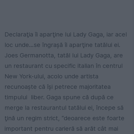
Declaraţia îi aparţine lui Lady Gaga, iar acel
loc unde…se îngraşă îi aparţine tatălui ei.
Joes Germanotta, tatăl lui Lady Gaga, are
un restaurant cu specific italian în centrul
New York-ului, acolo unde artista
recunoaşte că îşi petrece majoritatea
timpului liber. Gaga spune că după ce
merge la restaurantul tatălui ei, începe să
ţină un regim strict, “deoarece este foarte
important pentru carieră să arăt cât mai