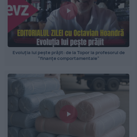
Evoluția lui pește prăjit: de la Topor la profesorul de
”finanțe comportamentale”