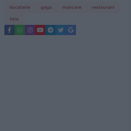
bucatarie
gaga
mancare
restaurant
tata