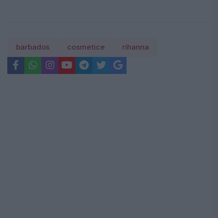
barbados
cosmetice
rihanna