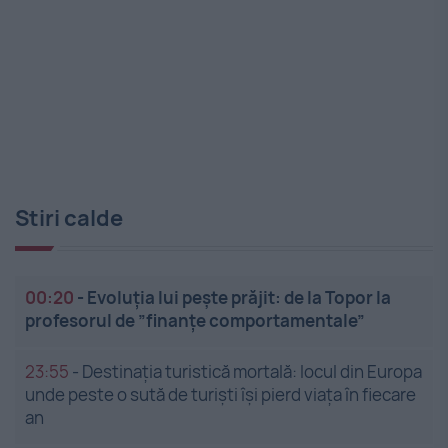
Stiri calde
00:20
-
Evoluția lui pește prăjit: de la Topor la
profesorul de ”finanțe comportamentale”
23:55
-
Destinația turistică mortală: locul din Europa
unde peste o sută de turiști își pierd viața în fiecare
an