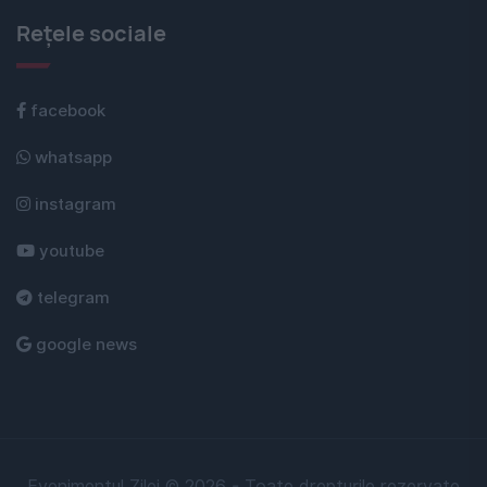
Rețele sociale
facebook
whatsapp
instagram
youtube
telegram
google news
Evenimentul Zilei © 2026 - Toate drepturile rezervate