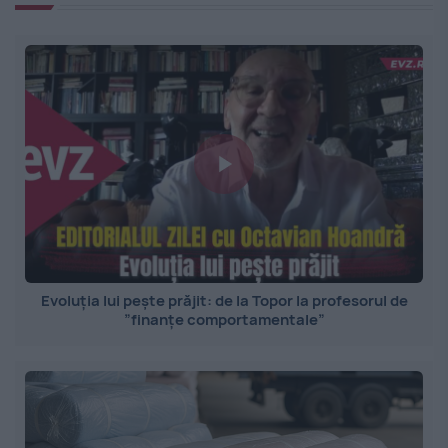
Evoluția lui pește prăjit: de la Topor la profesorul de
”finanțe comportamentale”