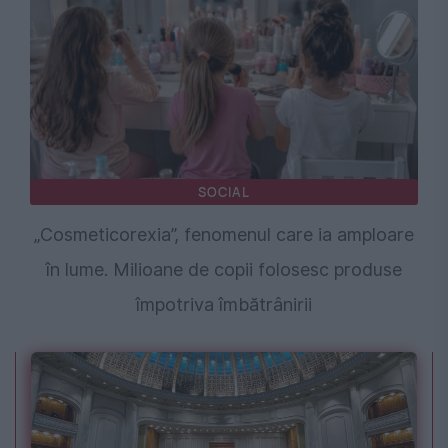
SOCIAL
„Cosmeticorexia”, fenomenul care ia amploare
în lume. Milioane de copii folosesc produse
împotriva îmbătrânirii