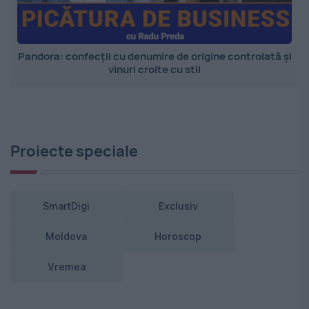
Pandora: confecții cu denumire de origine controlată și
vinuri croite cu stil
Proiecte speciale
SmartDigi
Exclusiv
Moldova
Horoscop
Vremea