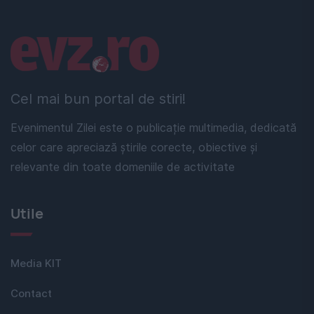
Linkuri utile
Cel mai bun portal de stiri!
Evenimentul Zilei este o publicație multimedia, dedicată
celor care apreciază știrile corecte, obiective și
relevante din toate domeniile de activitate
Utile
Media KIT
Contact