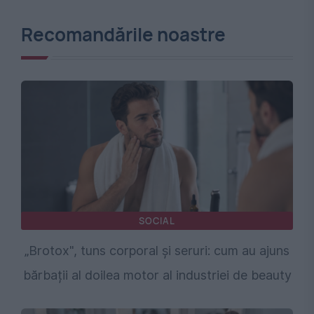
Recomandările noastre
SOCIAL
„Brotox", tuns corporal și seruri: cum au ajuns
bărbații al doilea motor al industriei de beauty