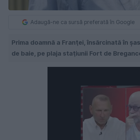
Adaugă-ne ca sursă preferată în Google
Prima doamnă a Franţei, însărcinată în şas
de baie, pe plaja staţiunii Fort de Breganc