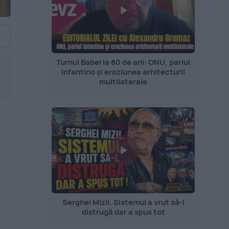
Turnul Babel la 80 de ani: ONU, pariul
Infantino și eroziunea arhitecturii
multilaterale
Serghei Mizil. Sistemul a vrut să-l
distrugă dar a spus tot