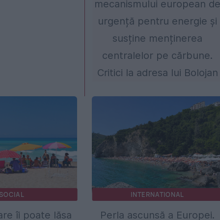
mecanismului european d
urgență pentru energie și
susține menținerea
centralelor pe cărbune.
Critici la adresa lui Bolojan
SOCIAL
INTERNATIONAL
are îi poate lăsa
Perla ascunsă a Europei.