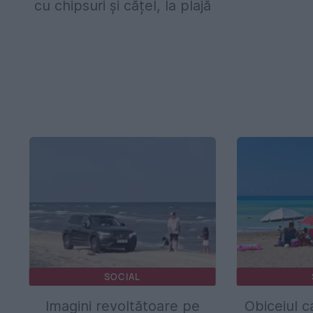
cu chipsuri și cățel, la plajă
SOCIAL
Imagini revoltătoare pe
Obiceiul c