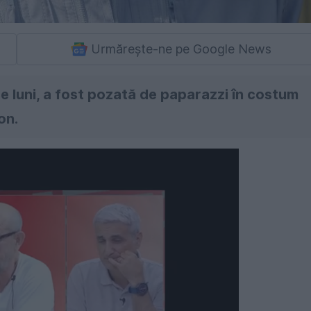
Urmărește-ne pe Google News
e luni, a fost pozată de paparazzi în costum
on.