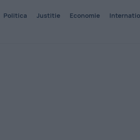
Politica
Justitie
Economie
Internati