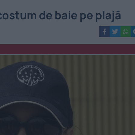
costum de baie pe plajă