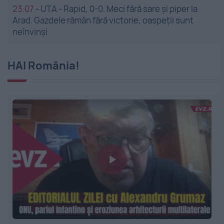
23:07
-
UTA - Rapid, 0-0. Meci fără sare și piper la
Arad. Gazdele rămân fără victorie, oaspeții sunt
neînvinși
HAI România!