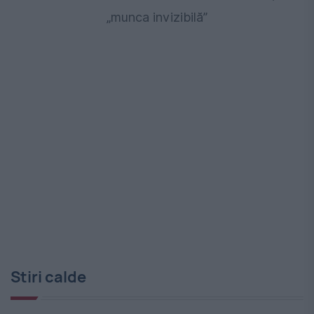
„munca invizibilă”
Stiri calde