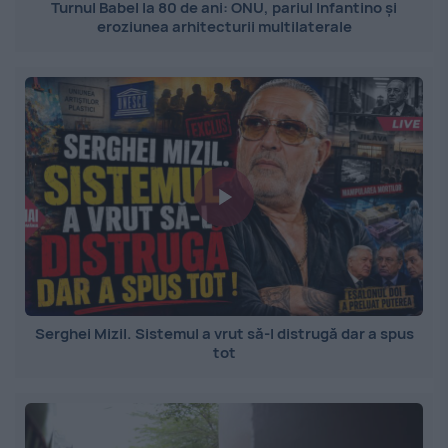
Turnul Babel la 80 de ani: ONU, pariul Infantino și
eroziunea arhitecturii multilaterale
Serghei Mizil. Sistemul a vrut să-l distrugă dar a spus
tot