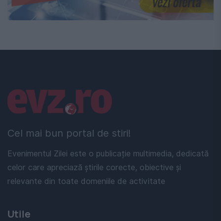
Linkuri utile
Cel mai bun portal de stiri!
Evenimentul Zilei este o publicație multimedia, dedicată
celor care apreciază știrile corecte, obiective și
relevante din toate domeniile de activitate
Utile