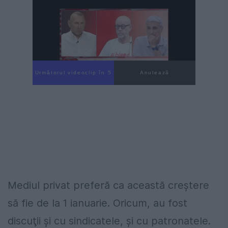
Următorul videoclip în 4
Anulează
Mediul privat preferă ca această creştere
să fie de la 1 ianuarie. Oricum, au fost
discuţii şi cu sindicatele, şi cu patronatele.