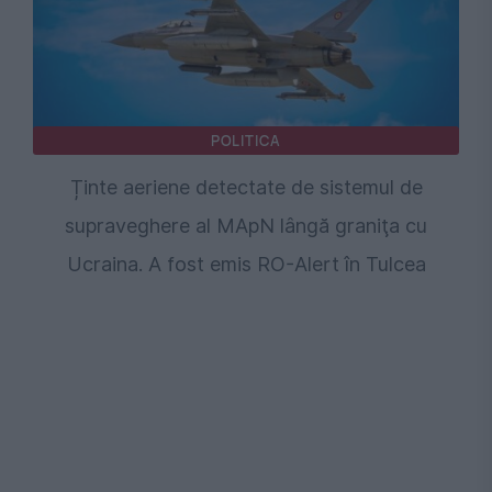
POLITICA
Ținte aeriene detectate de sistemul de
supraveghere al MApN lângă graniţa cu
Ucraina. A fost emis RO-Alert în Tulcea