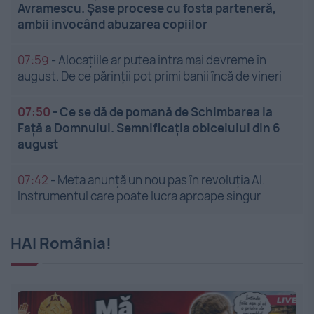
Avramescu. Șase procese cu fosta parteneră,
ambii invocând abuzarea copiilor
07:59
-
Alocațiile ar putea intra mai devreme în
august. De ce părinții pot primi banii încă de vineri
07:50
-
Ce se dă de pomană de Schimbarea la
Față a Domnului. Semnificația obiceiului din 6
august
07:42
-
Meta anunță un nou pas în revoluția AI.
Instrumentul care poate lucra aproape singur
HAI România!