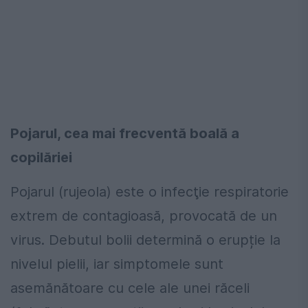
Pojarul, cea mai frecventă boală a
copilăriei
Pojarul (rujeola) este o infecţie respiratorie
extrem de contagioasă, provocată de un
virus. Debutul bolii determină o erupție la
nivelul pielii, iar simptomele sunt
asemănătoare cu cele ale unei răceli