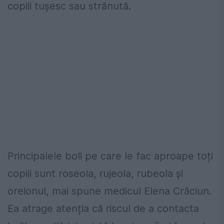
copiii tușesc sau strănută.
Principalele boli pe care le fac aproape toți
copiii sunt roseola, rujeola, rubeola și
oreionul, mai spune medicul Elena Crăciun.
Ea atrage atenția că riscul de a contacta