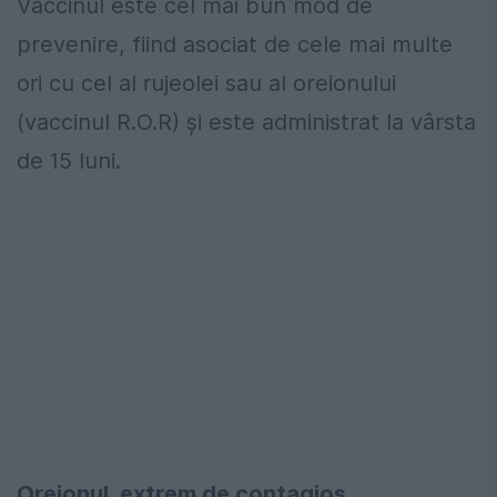
Vaccinul este cel mai bun mod de
prevenire, fiind asociat de cele mai multe
ori cu cel al rujeolei sau al oreionului
(vaccinul R.O.R) și este administrat la vârsta
de 15 luni.
Oreionul, extrem de contagios