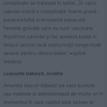
complicate se tratează în spital. „În cazul
rujeolei există o complicație foarte gravă -
panencefalită sclerozantă subacută.
Femeile gravide care nu sunt vaccinate
împotriva rubeolei și fac această boală în
timpul sarcinii riscă malformații congenitale
severe pentru viitorul bebe”, explică
medicul.
Leacurile băbești, ocolite
Anumite leacuri băbești pe care bunicile
sau mamele le administrează de multe ori în
momentul în care copilul este bolnav ar