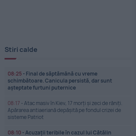
Stiri calde
08:25
-
Final de săptămână cu vreme
schimbătoare. Canicula persistă, dar sunt
așteptate furtuni puternice
08:17
-
Atac masiv în Kiev, 17 morți și zeci de răniți.
Apărarea antiaeriană depășită pe fondul crizei de
sisteme Patriot
08:10
-
Acuzații teribile în cazul lui Cătălin