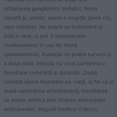
inflamarea ganglionilor limfatici, febra
uşoară şi, uneori, apare o erupţie (pete roz,
uşor ridicate). Nu există un tratament al
bolii în sine, ci pot fi administrate
medicamente în caz de febră
(paracetamol). Rubeola nu poate surveni și
a doua oară, infecția cu virus conferind o
imunitate completă și durabilă. „După
rubeolă apare imunitate pe viaţă, la fel ca şi
după vaccinarea antirubeolică; imunitatea
se poate verifica prin titrarea anticorpilor
antirubeolici”, asigură medicul Crăciun.