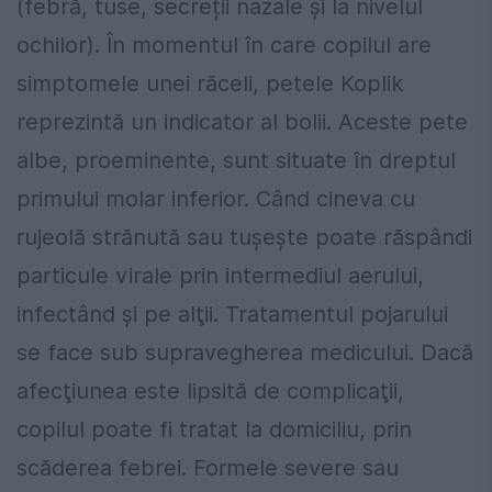
(febră, tuse, secreții nazale și la nivelul
ochilor). În momentul în care copilul are
simptomele unei răceli, petele Koplik
reprezintă un indicator al bolii. Aceste pete
albe, proeminente, sunt situate în dreptul
primului molar inferior. Când cineva cu
rujeolă strănută sau tuşeşte poate răspândi
particule virale prin intermediul aerului,
infectând şi pe alţii. Tratamentul pojarului
se face sub supravegherea medicului. Dacă
afecţiunea este lipsită de complicaţii,
copilul poate fi tratat la domiciliu, prin
scăderea febrei. Formele severe sau