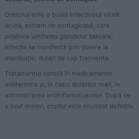
Oreionul este o boală infecţioasă virală
acută, extrem de contagioasă, care
produce umflarea glandelor salivare.
Infecția se manifestă prin durere la
masticație, dureri de cap frecvente.
Tratamentul constă în medicamente
antitermice şi, în cazul durerilor mari, în
administrarea antiinflamatoarelor. După ce
a avut oreion, copilul este imunizat definitiv.