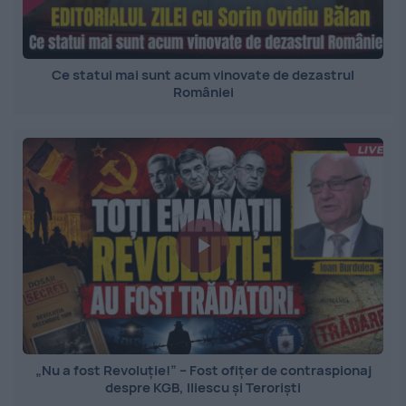
Ce statui mai sunt acum vinovate de dezastrul
României
„Nu a fost Revoluție!” – Fost ofițer de contraspionaj
despre KGB, Iliescu și Teroriști