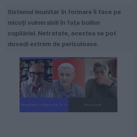
Sistemul imunitar în formare îi face pe
micuți vulnerabili în fața bolilor
copilăriei. Netratate, acestea se pot
dovedi extrem de periculoase.
Următorul videoclip în 3
Anulează