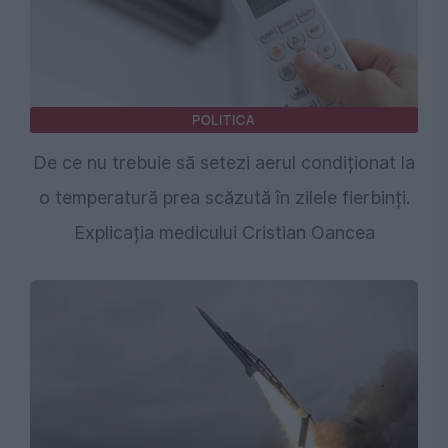
POLITICA
De ce nu trebuie să setezi aerul condiționat la
o temperatură prea scăzută în zilele fierbinți.
Explicația medicului Cristian Oancea