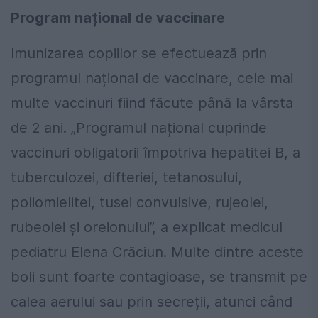
Program național de vaccinare
Imunizarea copiilor se efectuează prin
programul național de vaccinare, cele mai
multe vaccinuri fiind făcute până la vârsta
de 2 ani. „Programul național cuprinde
vaccinuri obligatorii împotriva hepatitei B, a
tuberculozei, difteriei, tetanosului,
poliomielitei, tusei convulsive, rujeolei,
rubeolei și oreionului”, a explicat medicul
pediatru Elena Crăciun. Multe dintre aceste
boli sunt foarte contagioase, se transmit pe
calea aerului sau prin secreții, atunci când