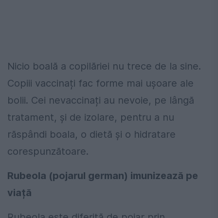
Nicio boală a copilăriei nu trece de la sine.
Copiii vaccinați fac forme mai ușoare ale
bolii. Cei nevaccinați au nevoie, pe lângă
tratament, și de izolare, pentru a nu
răspândi boala, o dietă și o hidratare
corespunzătoare.
Rubeola (pojarul german) imunizează pe
viață
Rubeola este diferită de pojar prin