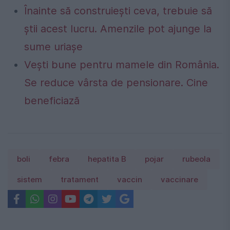
Înainte să construiești ceva, trebuie să
știi acest lucru. Amenzile pot ajunge la
sume uriașe
Vești bune pentru mamele din România.
Se reduce vârsta de pensionare. Cine
beneficiază
boli
febra
hepatita B
pojar
rubeola
sistem
tratament
vaccin
vaccinare