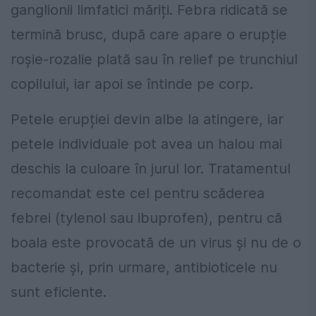
ganglionii limfatici măriți. Febra ridicată se
termină brusc, după care apare o erupție
roșie-rozalie plată sau în relief pe trunchiul
copilului, iar apoi se întinde pe corp.
Petele erupției devin albe la atingere, iar
petele individuale pot avea un halou mai
deschis la culoare în jurul lor. Tratamentul
recomandat este cel pentru scăderea
febrei (tylenol sau ibuprofen), pentru că
boala este provocată de un virus și nu de o
bacterie și, prin urmare, antibioticele nu
sunt eficiente.