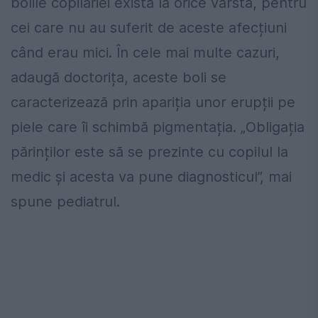
bolile copilăriei există la orice vârstă, pentru
cei care nu au suferit de aceste afecțiuni
când erau mici. În cele mai multe cazuri,
adaugă doctorița, aceste boli se
caracterizează prin apariția unor erupții pe
piele care îi schimbă pigmentația. „Obligația
părinților este să se prezinte cu copilul la
medic și acesta va pune diagnosticul”, mai
spune pediatrul.