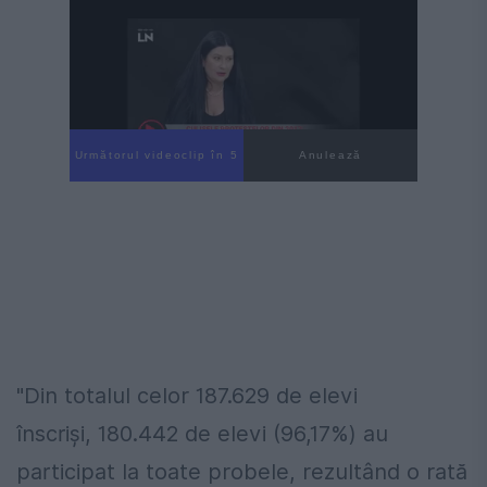
Următorul videoclip în 4
Anulează
"Din totalul celor 187.629 de elevi
înscrişi, 180.442 de elevi (96,17%) au
participat la toate probele, rezultând o rată