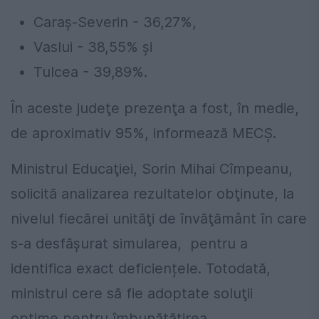
Caraş-Severin - 36,27%,
Vaslui - 38,55% şi
Tulcea - 39,89%.
În aceste judeţe prezenţa a fost, în medie,
de aproximativ 95%, informează MECȘ.
Ministrul Educaţiei, Sorin Mihai Cîmpeanu,
solicită analizarea rezultatelor obţinute, la
nivelul fiecărei unităţi de învăţământ în care
s-a desfăşurat simularea, pentru a
identifica exact deficiențele. Totodată,
ministrul cere să fie adoptate soluţii
optime pentru îmbunătăţirea