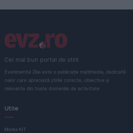
Linkuri utile
Cel mai bun portal de stiri!
Evenimentul Zilei este o publicație multimedia, dedicată
celor care apreciază știrile corecte, obiective și
relevante din toate domeniile de activitate
Utile
Media KIT