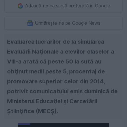
Adaugă-ne ca sursă preferată în Google
Urmărește-ne pe Google News
Evaluarea lucrărilor de la simularea
Evaluării Naţionale a elevilor claselor a
VIII-a arată că peste 50 la sută au
obţinut medii peste 5, procentaj de
promovare superior celor din 2014,
potrivit comunicatului emis duminică de
Ministerul Educaţiei şi Cercetării
Ştiinţifice (MECŞ).