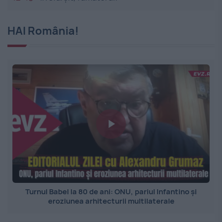
HAI România!
Turnul Babel la 80 de ani: ONU, pariul Infantino și
eroziunea arhitecturii multilaterale