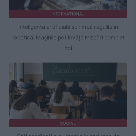
INTERNATIONAL
Inteligența artificială schimbă regulile în
robotică. Mașinile pot învăța mișcări complet
noi
SOCIAL