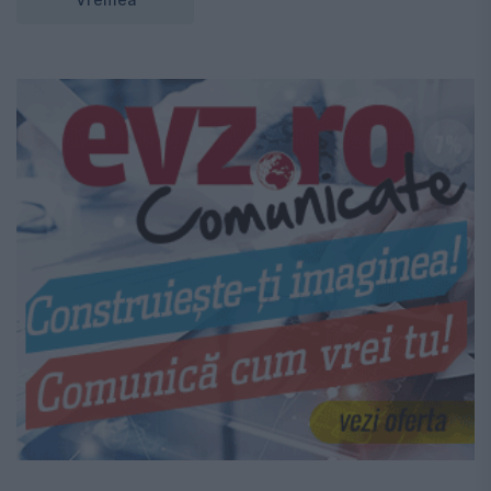
Vremea