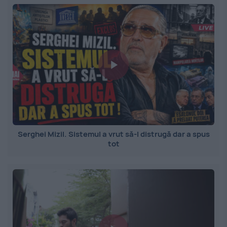
Serghei Mizil. Sistemul a vrut să-l distrugă dar a spus
tot