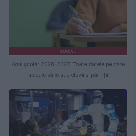
SOCIAL
Anul școlar 2026–2027. Toate datele pe care
trebuie să le știe elevii și părinții