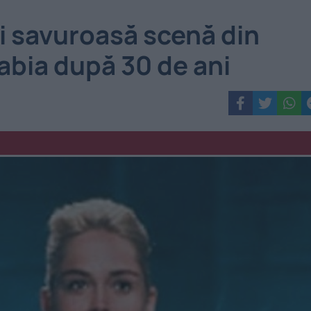
i savuroasă scenă din
 abia după 30 de ani