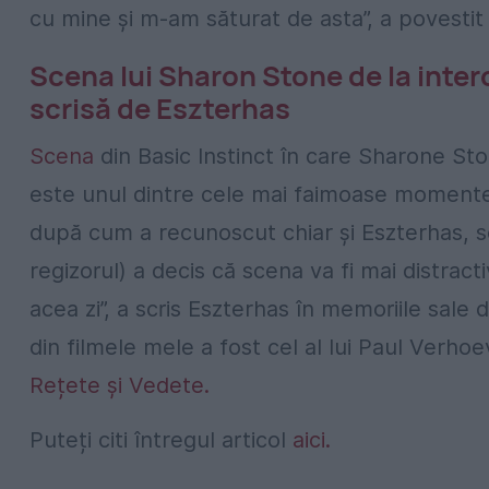
cu mine și m-am săturat de asta”, a povestit 
Scena lui Sharon Stone de la intero
scrisă de Eszterhas
Scena
din Basic Instinct în care Sharone Ston
este unul dintre cele mai faimoase momente 
după cum a recunoscut chiar și Eszterhas, sc
regizorul) a decis că scena va fi mai distract
acea zi”, a scris Eszterhas în memoriile sale
din filmele mele a fost cel al lui Paul Verhoe
Rețete și Vedete.
Puteți citi întregul articol
aici.