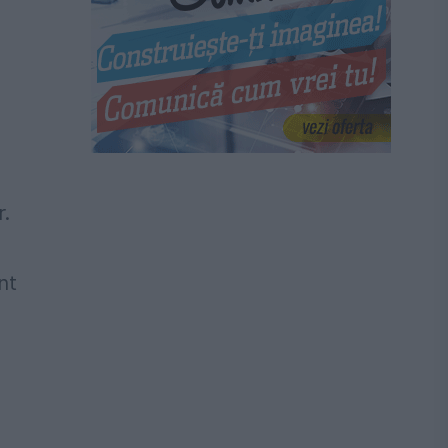
r.
nt