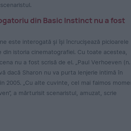
scenaristul.
gatoriu din Basic Instinct nu a fost
e este interogată și își încrucișează picioarele
din istoria cinematografiei. Cu toate acestea,
ena nu a fost scrisă de el. „Paul Verhoeven (n.
ivă dacă Sharon nu va purta lenjerie intimă în
 din 2005. „Cu alte cuvinte, cel mai faimos mome
ven”, a mărturisit scenaristul, amuzat, scrie