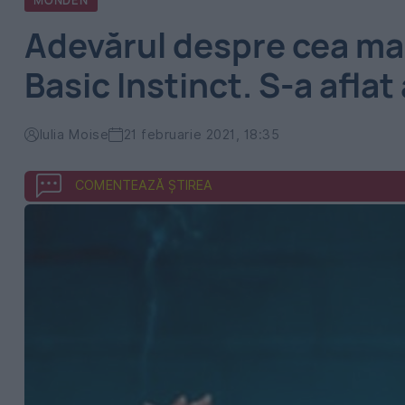
MONDEN
Adevărul despre cea ma
Basic Instinct. S-a aflat
Iulia Moise
21 februarie 2021, 18:35
COMENTEAZĂ ȘTIREA