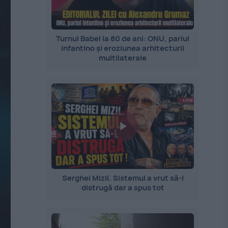
Turnul Babel la 80 de ani: ONU, pariul
Infantino și eroziunea arhitecturii
multilaterale
Serghei Mizil. Sistemul a vrut să-l
distrugă dar a spus tot