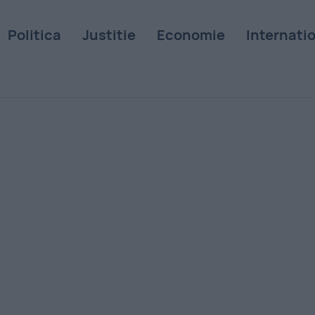
Politica
Justitie
Economie
Internati