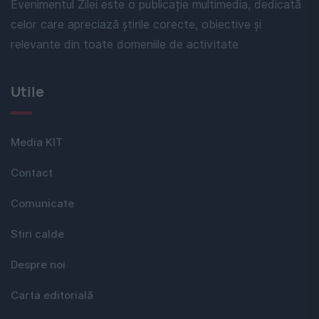
Evenimentul Zilei este o publicație multimedia, dedicată
celor care apreciază știrile corecte, obiective și
relevante din toate domeniile de activitate
Utile
Media KIT
Contact
Comunicate
Stiri calde
Despre noi
Carta editorială