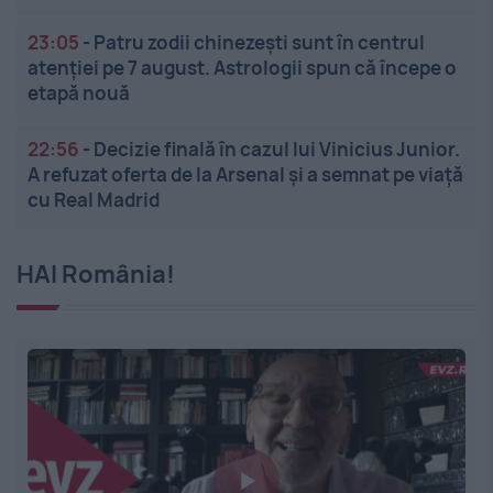
23:05
-
Patru zodii chinezești sunt în centrul
atenției pe 7 august. Astrologii spun că începe o
etapă nouă
22:56
-
Decizie finală în cazul lui Vinicius Junior.
A refuzat oferta de la Arsenal și a semnat pe viață
cu Real Madrid
HAI România!