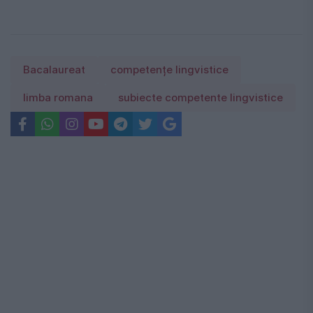
Bacalaureat
competențe lingvistice
limba romana
subiecte competente lingvistice