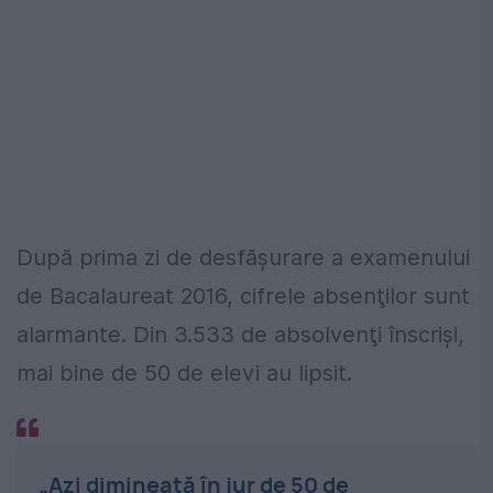
După prima zi de desfăşurare a examenului
de Bacalaureat 2016, cifrele absenţilor sunt
alarmante. Din 3.533 de absolvenţi înscrişi,
mai bine de 50 de elevi au lipsit.
„Azi dimineață în jur de 50 de