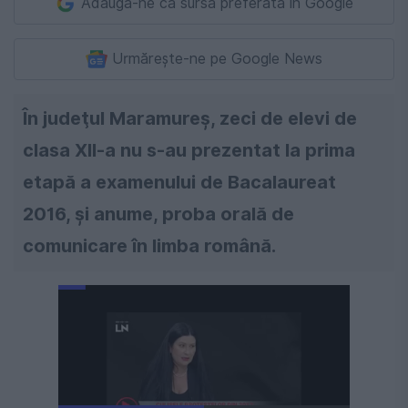
Adaugă-ne ca sursă preferată în Google
Urmărește-ne pe Google News
În judeţul Maramureş, zeci de elevi de
clasa XII-a nu s-au prezentat la prima
etapă a examenului de Bacalaureat
2016, şi anume, proba orală de
comunicare în limba română.