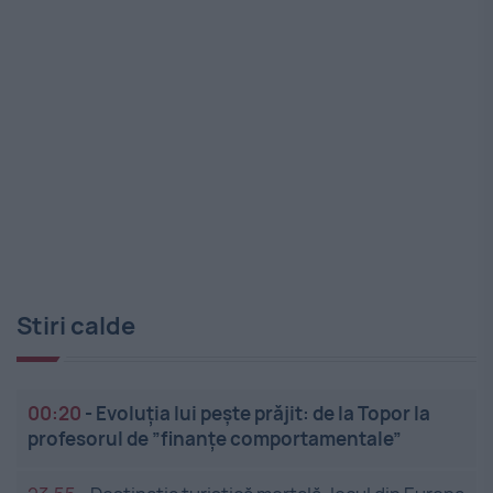
Stiri calde
00:20
-
Evoluția lui pește prăjit: de la Topor la
profesorul de ”finanțe comportamentale”