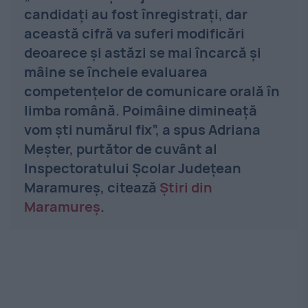
candidați au fost înregistrați, dar
această cifră va suferi modificări
deoarece și astăzi se mai încarcă și
mâine se încheie evaluarea
competențelor de comunicare orală în
limba română. Poimâine dimineață
vom ști numărul fix”, a spus Adriana
Meșter, purtător de cuvânt al
Inspectoratului Școlar Județean
Maramureș, citează
Ştiri din
Maramureş
.