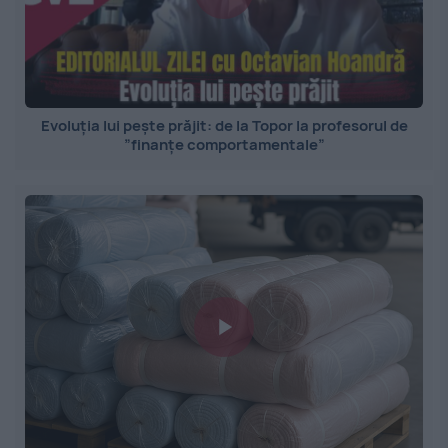
Evoluția lui pește prăjit: de la Topor la profesorul de
”finanțe comportamentale”