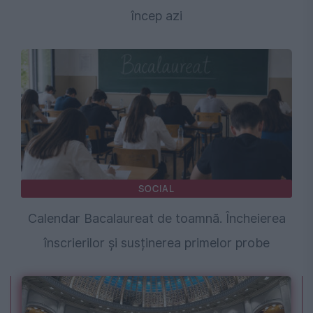
încep azi
SOCIAL
Calendar Bacalaureat de toamnă. Încheierea
înscrierilor și susținerea primelor probe