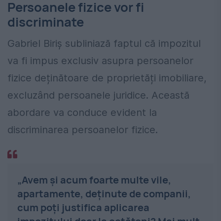
Persoanele fizice vor fi
discriminate
Gabriel Biriș subliniază faptul că impozitul
va fi impus exclusiv asupra persoanelor
fizice deținătoare de proprietăți imobiliare,
excluzând persoanele juridice. Această
abordare va conduce evident la
discriminarea persoanelor fizice.
„Avem și acum foarte multe vile,
apartamente, deținute de companii,
cum poți justifica aplicarea