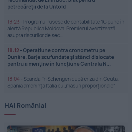
petrecăreții de la Untold
18:23
-
Programul rusesc de contabilitate 1C pune în
alertă Republica Moldova. Premierul avertizează
asupra riscurilor de sec...
18:12
-
Operațiune contra cronometru pe
Dunăre. Barje scufundate și stânci dislocate
pentru a menține în funcțiune Centrala N...
18:04
-
Scandal în Schengen după criza din Ceuta.
Spania amenință Italia cu „măsuri proporționale”
HAI România!