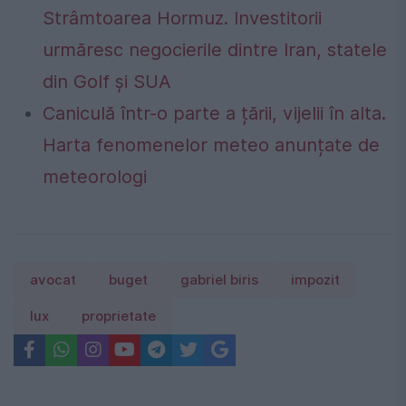
Strâmtoarea Hormuz. Investitorii
urmăresc negocierile dintre Iran, statele
din Golf și SUA
Caniculă într-o parte a țării, vijelii în alta.
Harta fenomenelor meteo anunțate de
meteorologi
avocat
buget
gabriel biris
impozit
lux
proprietate