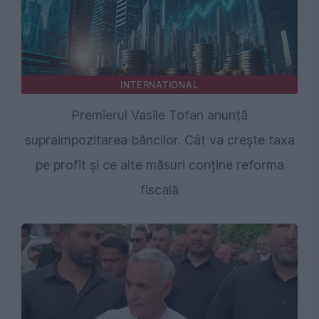
INTERNATIONAL
Premierul Vasile Tofan anunță
supraimpozitarea băncilor. Cât va crește taxa
pe profit și ce alte măsuri conține reforma
fiscală