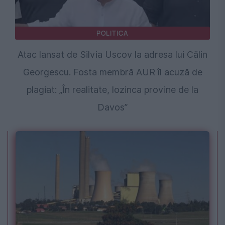
POLITICA
Atac lansat de Silvia Uscov la adresa lui Călin
Georgescu. Fosta membră AUR îl acuză de
plagiat: „În realitate, lozinca provine de la
Davos”