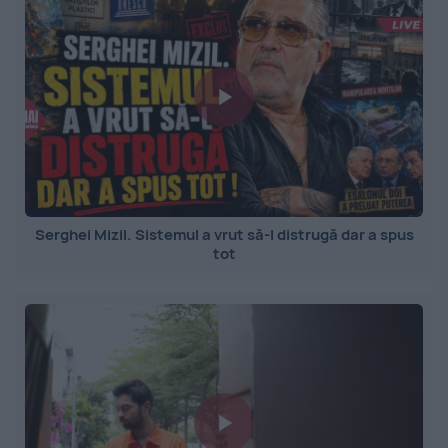
Serghei Mizil. Sistemul a vrut să-l distrugă dar a spus
tot