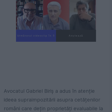
Următorul videoclip în 3
Anulează
Avocatul Gabriel Biriș a adus în atenție
ideea supraimpozitării asupra cetățenilor
români care dețin proprietăți evaluabile la