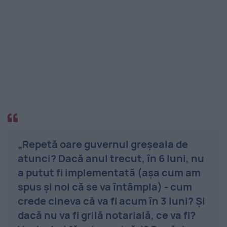
„Repetă oare guvernul greșeala de
atunci? Dacă anul trecut, în 6 luni, nu
a putut fi implementată (așa cum am
spus și noi că se va întâmpla) - cum
crede cineva că va fi acum în 3 luni? Și
dacă nu va fi grilă notarială, ce va fi?