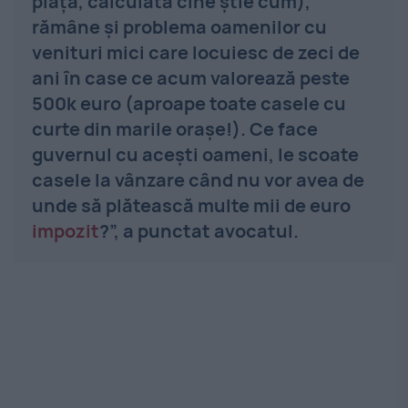
piață, calculată cine știe cum),
rămâne și problema oamenilor cu
venituri mici care locuiesc de zeci de
ani în case ce acum valorează peste
500k euro (aproape toate casele cu
curte din marile orașe!).
Ce face
guvernul cu acești oameni, le scoate
casele la vânzare când nu vor avea de
unde să plătească multe mii de euro
impozit
?”, a punctat avocatul.