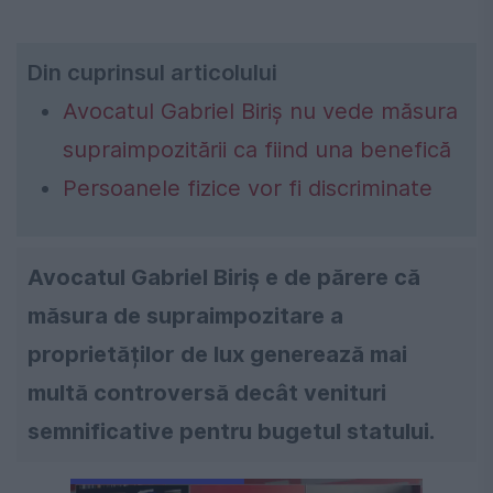
Din cuprinsul articolului
Avocatul Gabriel Biriș nu vede măsura
supraimpozitării ca fiind una benefică
Persoanele fizice vor fi discriminate
Avocatul Gabriel Biriș e de părere că
măsura de supraimpozitare a
proprietăților de lux generează mai
multă controversă decât venituri
semnificative pentru bugetul statului.