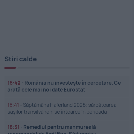
Stiri calde
18:49
-
România nu investește în cercetare. Ce
arată cele mai noi date Eurostat
18:41
-
Săptămâna Haferland 2026: sărbătoarea
sașilor transilvăneni se întoarce în perioada
18:31
-
Remediul pentru mahmureală
recomandat de Emil Boc. Sfat pentru