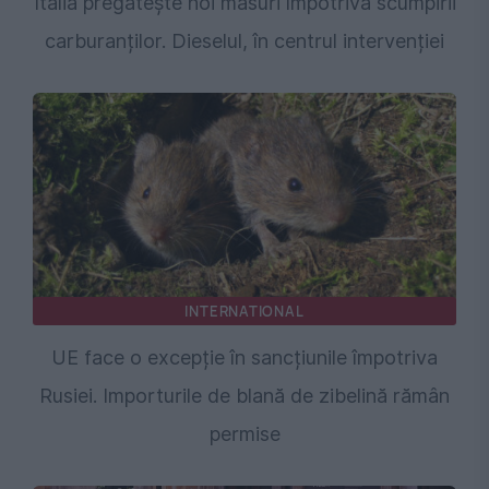
Italia pregătește noi măsuri împotriva scumpirii
carburanților. Dieselul, în centrul intervenției
INTERNATIONAL
UE face o excepție în sancțiunile împotriva
Rusiei. Importurile de blană de zibelină rămân
permise