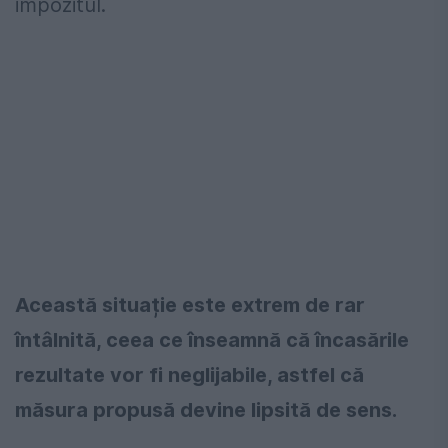
impozitul.
Această situație este extrem de rar
întâlnită, ceea ce înseamnă că încasările
rezultate vor fi neglijabile, astfel că
măsura propusă devine lipsită de sens.