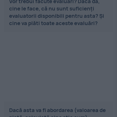
Vor trebui făcute evaluări? Dacă da,
cine le face, că nu sunt suficienți
evaluatorii disponibili pentru asta? Și
cine va plăti toate aceste evaluări?
Dacă asta va fi abordarea (valoarea de