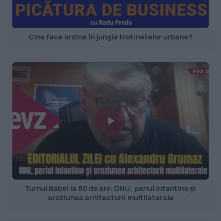
Cine face ordine în jungla trotinetelor urbane?
Turnul Babel la 80 de ani: ONU, pariul Infantino și
eroziunea arhitecturii multilaterale