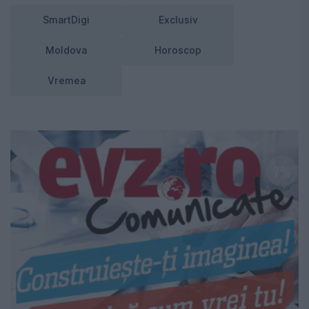
SmartDigi
Exclusiv
Moldova
Horoscop
Vremea