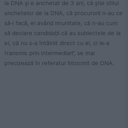
la DNA și e anchetat de 3 ani, că știe stilul
anchetelor de la DNA, că procurorii n-au ce
să-i facă, el având imunitate, că n-au cum
să declare candidații că au subiectele de la
el, că nu s-a întâlnit direct cu ei, ci le-a
transmis prin intermediari”, se mai
precizează în referatul întocmit de DNA.