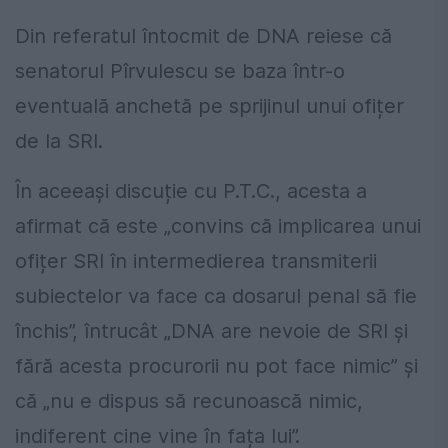
Din referatul întocmit de DNA reiese că
senatorul Pîrvulescu se baza într-o
eventuală anchetă pe sprijinul unui ofițer
de la SRI.
În aceeași discuție cu P.T.C., acesta a
afirmat că este „convins că implicarea unui
ofițer SRI în intermedierea transmiterii
subiectelor va face ca dosarul penal să fie
închis”, întrucât „DNA are nevoie de SRI și
fără acesta procurorii nu pot face nimic” și
că „nu e dispus să recunoască nimic,
indiferent cine vine în fața lui”.