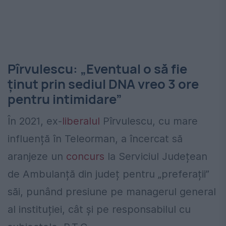
Pîrvulescu: „Eventual o să fie
ținut prin sediul DNA vreo 3 ore
pentru intimidare”
În 2021, ex-
liberalul
Pîrvulescu, cu mare
influență în Teleorman, a încercat să
aranjeze un
concurs
la Serviciul Județean
de Ambulanță din județ pentru „preferații”
săi, punând presiune pe managerul general
al instituției, cât și pe responsabilul cu