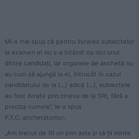
Mi-a mai spus că pentru livrarea subiectelor
la examen el nu s-a întâlnit cu nici unul
dintre candidați, iar organele de anchetă nu
au cum să ajungă la el, întrucât în cazul
candidatului de la (…) adică (…), subiectele
au fost livrate prin cineva de la SRI, fără a
preciza numele”, le-a spus
P.T.C. anchetatorilor.
„Am trecut de 10 ori prin asta și să ții minte