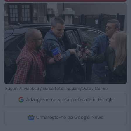
Eugen Pîrvulescu / sursa foto: Inquam/Octav Ganea
Adaugă-ne ca sursă preferată în Google
Urmărește-ne pe Google News