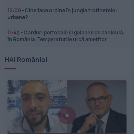
12:00
-
Cine face ordine în jungla trotinetelor
urbane?
11:49
-
Corduri portocalii și galbene de caniculă,
în România. Temperaturile urcă amețitor
HAI România!