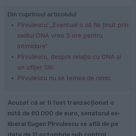
Din cuprinsul articolului
Pîrvulescu: „Eventual o să fie ținut prin
sediul DNA vreo 3 ore pentru
intimidare”
Pîrvulescu, despre relația cu DNA și
un ofițer SRI
Pîrvulescu nu se temea de nimic
Acuzat că ar fi fost tranzacționat o
mită de 60.000 de euro, senatorul ex-
liberal Eugen Pîrvulescu se află de pe
data de 11 octombrie sub control