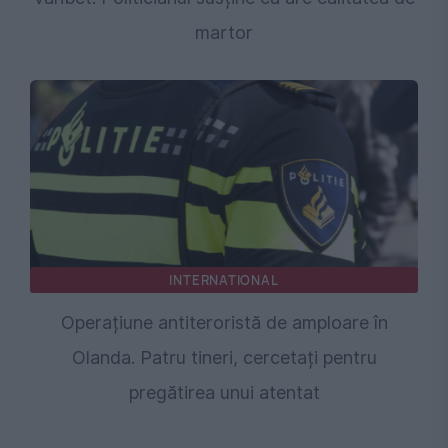
martor
INTERNATIONAL
Operațiune antiteroristă de amploare în
Olanda. Patru tineri, cercetați pentru
pregătirea unui atentat