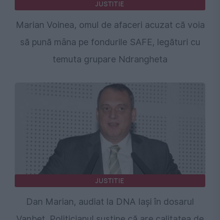
JUSTITIE
Marian Voinea, omul de afaceri acuzat că voia
să pună mâna pe fondurile SAFE, legături cu
temuta grupare Ndrangheta
JUSTITIE
Dan Marian, audiat la DNA Iași în dosarul
Vanbet. Politicianul susține că are calitatea de