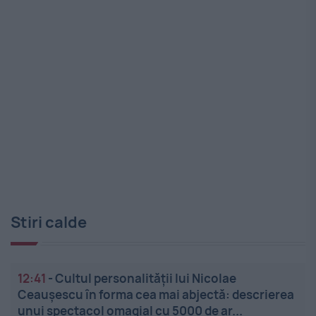
Stiri calde
12:41
-
Cultul personalității lui Nicolae
Ceaușescu în forma cea mai abjectă: descrierea
unui spectacol omagial cu 5000 de ar...