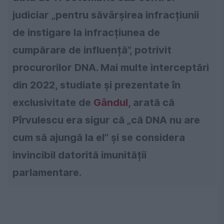
judiciar „pentru săvârșirea infracțiunii
de instigare la infracțiunea de
cumpărare de influență”, potrivit
procurorilor DNA. Mai multe interceptări
din 2022, studiate și prezentate în
exclusivitate de
Gândul
, arată că
Pîrvulescu era sigur că „că DNA nu are
cum să ajungă la el” și se considera
invincibil datorită imunității
parlamentare.