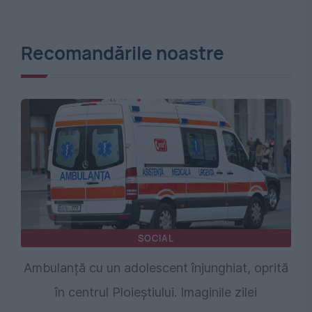
Recomandările noastre
SOCIAL
Ambulanță cu un adolescent înjunghiat, oprită
în centrul Ploieștiului. Imaginile zilei