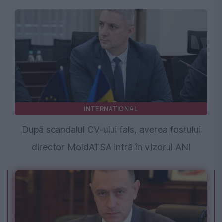
INTERNATIONAL
După scandalul CV-ului fals, averea fostului
director MoldATSA intră în vizorul ANI