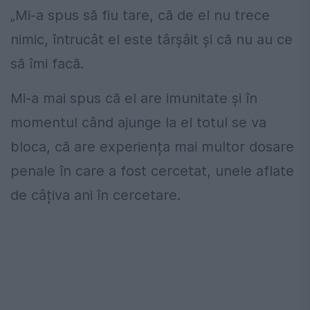
„Mi-a spus să fiu tare, că de el nu trece
nimic, întrucât el este târșâit și că nu au ce
să îmi facă.
Mi-a mai spus că el are imunitate și în
momentul când ajunge la el totul se va
bloca, că are experiența mai multor dosare
penale în care a fost cercetat, unele aflate
de câțiva ani în cercetare.