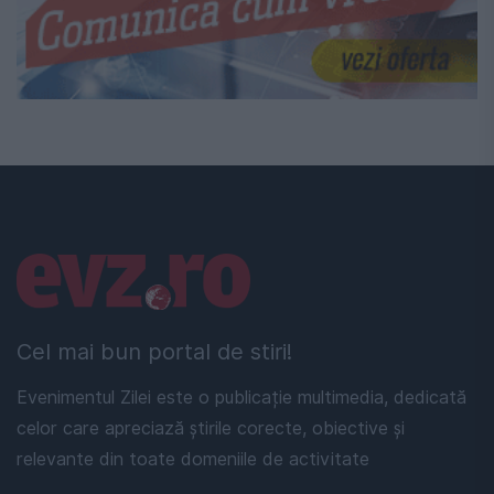
Linkuri utile
Cel mai bun portal de stiri!
Evenimentul Zilei este o publicație multimedia, dedicată
celor care apreciază știrile corecte, obiective și
relevante din toate domeniile de activitate