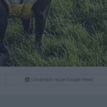
Urmărește-ne pe Google News