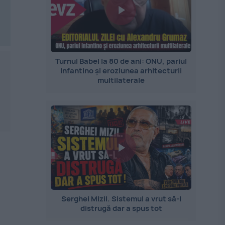
Turnul Babel la 80 de ani: ONU, pariul
Infantino și eroziunea arhitecturii
multilaterale
Serghei Mizil. Sistemul a vrut să-l
distrugă dar a spus tot