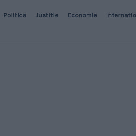
Politica
Justitie
Economie
Internati