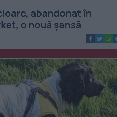
icioare, abandonat în
ket, o nouă șansă