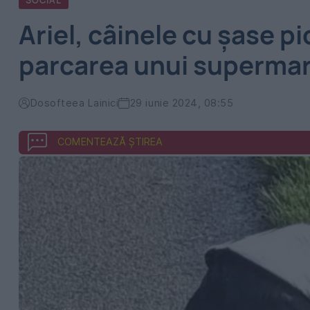
SOCIAL
Ariel, câinele cu șase p
parcarea unui supermar
Dosofteea Lainici
29 iunie 2024, 08:55
COMENTEAZĂ ȘTIREA