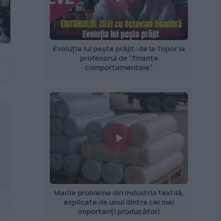
Evoluția lui pește prăjit: de la Topor la
profesorul de ”finanțe
comportamentale”
Marile probleme din industria textilă,
explicate de unul dintre cei mai
importanți producători