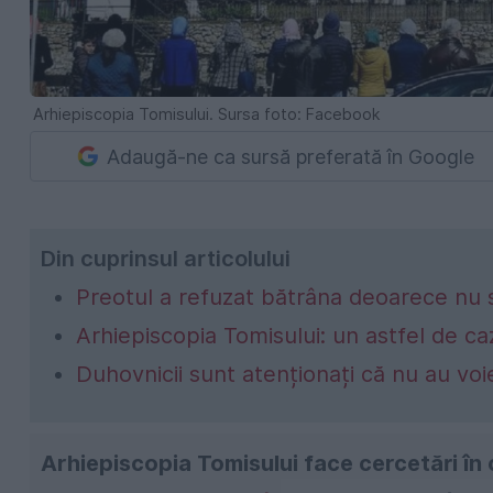
Arhiepiscopia Tomisului. Sursa foto: Facebook
Adaugă-ne ca sursă preferată în Google
Din cuprinsul articolului
Preotul a refuzat bătrâna deoarece nu s
Arhiepiscopia Tomisului: un astfel de c
Duhovnicii sunt atenționați că nu au vo
Arhiepiscopia Tomisului face cercetări în 