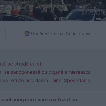
Urmărește-ne pe Google News
tă pe stradă cu el
az se sancţionează cu dojană arhierească
ie să refuze acordarea Tainei Spovedaniei
cazul unui preot care a refuzat să