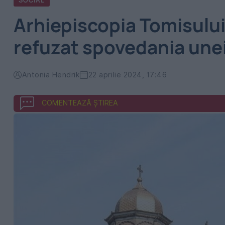
SOCIAL
Arhiepiscopia Tomisului
refuzat spovedania une
Antonia Hendrik
22 aprilie 2024, 17:46
COMENTEAZĂ ȘTIREA