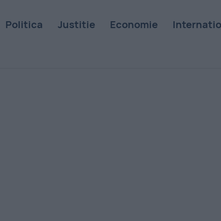
Politica
Justitie
Economie
Internati