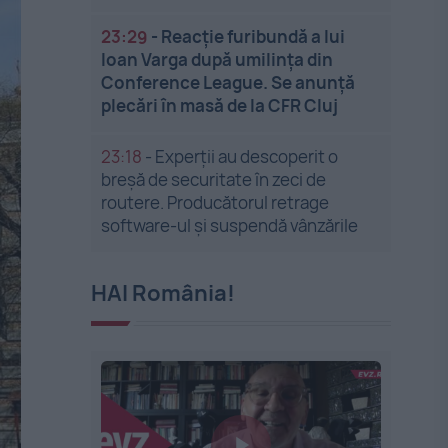
23:29
-
Reacție furibundă a lui
Ioan Varga după umilința din
Conference League. Se anunță
plecări în masă de la CFR Cluj
23:18
-
Experții au descoperit o
breșă de securitate în zeci de
routere. Producătorul retrage
software-ul și suspendă vânzările
HAI România!