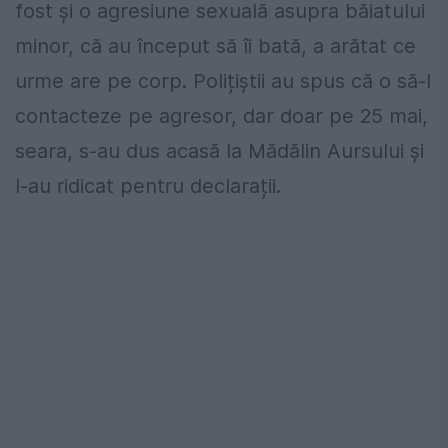
fost și o agresiune sexuală asupra băiatului
minor, că au început să îi bată, a arătat ce
urme are pe corp. Polițiștii au spus că o să-l
contacteze pe agresor, dar doar pe 25 mai,
seara, s-au dus acasă la Mădălin Aursului și
l-au ridicat pentru declarații.