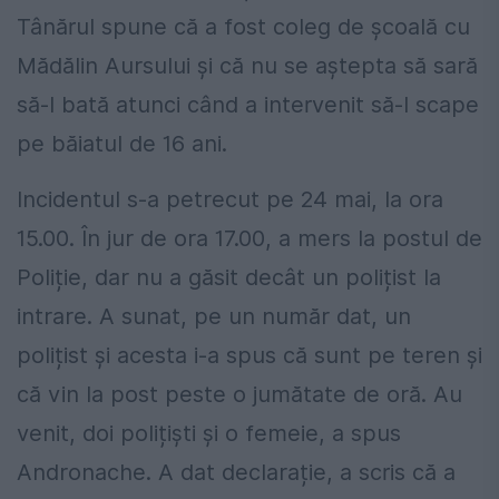
Tânărul spune că a fost coleg de școală cu
Mădălin Aursului și că nu se aștepta să sară
să-l bată atunci când a intervenit să-l scape
pe băiatul de 16 ani.
Incidentul s-a petrecut pe 24 mai, la ora
15.00. În jur de ora 17.00, a mers la postul de
Poliție, dar nu a găsit decât un polițist la
intrare. A sunat, pe un număr dat, un
polițist și acesta i-a spus că sunt pe teren și
că vin la post peste o jumătate de oră. Au
venit, doi polițiști și o femeie, a spus
Andronache. A dat declarație, a scris că a