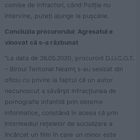
comise de infractori, când Poliția nu
intervine, puteți ajunge la pușcărie.
Concluzia procurorului: Agresatul e
vinovat că s-a răzbunat
”La data de 26.05.2020, procurorii D.I.I.C.O.T.
– Biroul Teritorial Neamţ s-au sesizat din
oficiu cu privire la faptul că un autor
necunoscut a săvârșit infracțiunea de
pornografie infantilă prin sisteme
informatice, constând în aceea că prin
intermediul rețelelor de socializare a
încărcat un film în care un minor este