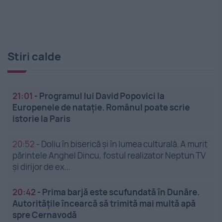
Stiri calde
21:01
-
Programul lui David Popovici la
Europenele de natație. Românul poate scrie
istorie la Paris
20:52
-
Doliu în biserică și în lumea culturală. A murit
părintele Anghel Dincu, fostul realizator Neptun TV
și dirijor de ex...
20:42
-
Prima barjă este scufundată în Dunăre.
Autoritățile încearcă să trimită mai multă apă
spre Cernavodă