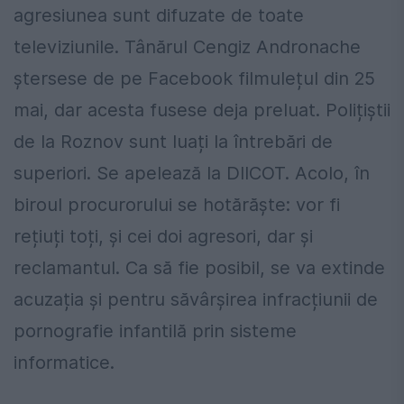
agresiunea sunt difuzate de toate
televiziunile. Tânărul Cengiz Andronache
ștersese de pe Facebook filmulețul din 25
mai, dar acesta fusese deja preluat. Polițiștii
de la Roznov sunt luați la întrebări de
superiori. Se apelează la DIICOT. Acolo, în
biroul procurorului se hotărăște: vor fi
rețiuți toți, și cei doi agresori, dar și
reclamantul. Ca să fie posibil, se va extinde
acuzația și pentru săvârșirea infracțiunii de
pornografie infantilă prin sisteme
informatice.