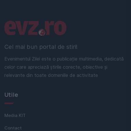
Linkuri utile
Cel mai bun portal de stiri!
Evenimentul Zilei este o publicație multimedia, dedicată
celor care apreciază știrile corecte, obiective și
relevante din toate domeniile de activitate
Utile
Media KIT
Contact