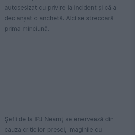
autosesizat cu privire la incident și că a
declanșat o anchetă. Aici se strecoară
prima minciună.
Șefii de la IPJ Neamț se enervează din
cauza criticilor presei, imaginile cu