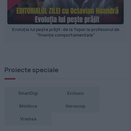
Evoluția lui pește prăjit: de la Topor la profesorul de
”finanțe comportamentale”
Proiecte speciale
SmartDigi
Exclusiv
Moldova
Horoscop
Vremea