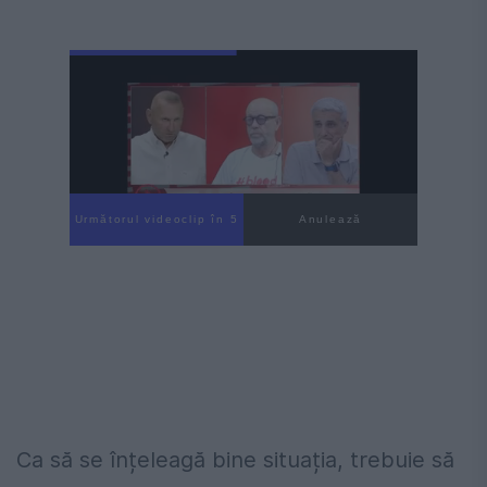
Următorul videoclip în 3
Anulează
Ca să se înțeleagă bine situația, trebuie să