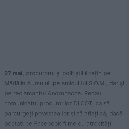
27 mai
, procurorul și polițiștii îi rețin pe
Mădălin Aursului, pe amicul lui S.O.M., dar și
pe reclamantul Andronache. Redau
comunicatul procurorilor DIICOT, ca să
parcurgeți povestea lor și să aflați că, dacă
postați pe Facebook filme cu atrocități