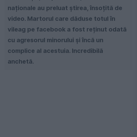
naționale au preluat știrea, însoțită de
video. Martorul care dăduse totul în
vileag pe facebook a fost reținut odată
cu agresorul minorului și încă un
complice al acestuia. Incredibilă
anchetă.