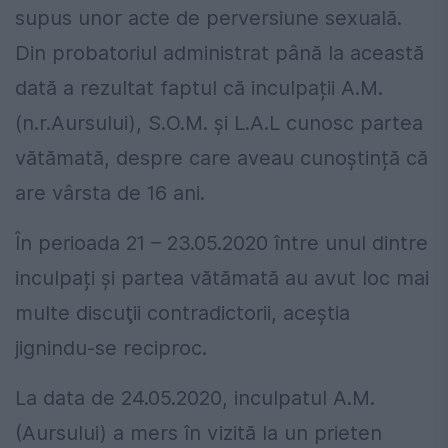
supus unor acte de perversiune sexuală.
Din probatoriul administrat până la această
dată a rezultat faptul că inculpații A.M.
(n.r.Aursului), S.O.M. și L.A.L cunosc partea
vătămată, despre care aveau cunoștință că
are vârsta de 16 ani.
În perioada 21 – 23.05.2020 între unul dintre
inculpați şi partea vătămată au avut loc mai
multe discuţii contradictorii, aceştia
jignindu-se reciproc.
La data de 24.05.2020, inculpatul A.M.
(Aursului) a mers în vizită la un prieten