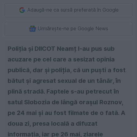
Adaugă-ne ca sursă preferată în Google
Urmărește-ne pe Google News
Poliția și DIICOT Neamț l-au pus sub
acuzare pe cel care a sesizat opinia
publică, dar și poliția, că un puști a fost
bătut și agresat sexual de un tânăr, în
plină stradă. Faptele s-au petrecut în
satul Slobozia de lângă orașul Roznov,
pe 24 mai și au fost filmate de o fată. A
doua zi, presa locală a difuzat
informația, iar pe 26 mai, ziarele