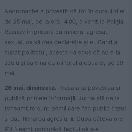
Andronache a povestit că tot în cursul zilei
de 25 mai, pe la ora 14.00, a venit la Poliția
Roznov împreună cu minorul agresat
sexual, ca să dea declarație și el. Când a
sunat polițistul, acesta i-a spus că nu e la
sediu și să vină cu minorul a doua zi, pe 26
mai.
26 mai, dimineața
. Presa află povestea și
publică primele informații. Jurnaliștii de la
tvneamt.ro sunt primii care fac public cazul
și dau filmarea agresiunii. După câteva ore,
IPJ Neamț comunică faptul că s-a