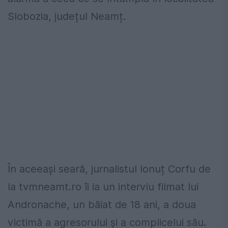
Slobozia, județul Neamț.
În aceeași seară, jurnalistul Ionuț Corfu de
la tvmneamt.ro îi ia un interviu filmat lui
Andronache, un băiat de 18 ani, a doua
victimă a agresorului și a complicelui său.