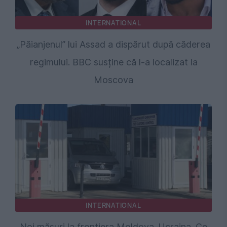
INTERNATIONAL
„Păianjenul” lui Assad a dispărut după căderea
regimului. BBC susține că l-a localizat la
Moscova
INTERNATIONAL
Noi măsuri la frontiera Moldova-Ucraina. Ce