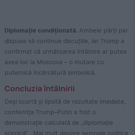
Diplomație condiționată
. Ambele părți par
dispuse să continue discuțiile, iar Trump a
confirmat că următoarea întâlnire ar putea
avea loc la Moscova – o mutare cu
puternică încărcătură simbolică.
Concluzia întâlnirii
Deși scurtă și lipsită de rezultate imediate,
conferința Trump–Putin a fost o
demonstrație calculată de „diplomație
scenică” . Mai mult despre semnale politice