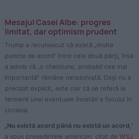
Mesajul Casei Albe: progres
limitat, dar optimism prudent
Trump a recunoscut că există „multe
puncte de acord” între cele două părți, însă
a admis că „o chestiune, probabil cea mai
importantă” rămâne nerezolvată. Deși nu a
precizat explicit, este clar că se referă la
termenii unei eventuale încetări a focului în
Ucraina.
„Nu există acord până nu există un acord,
”
a spus președintele american, citat de
WSJ
.