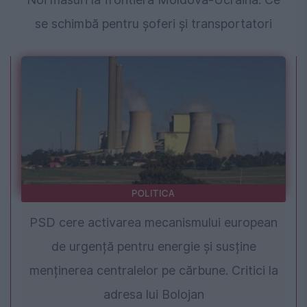
se schimbă pentru șoferi și transportatori
POLITICA
PSD cere activarea mecanismului european
de urgență pentru energie și susține
menținerea centralelor pe cărbune. Critici la
adresa lui Bolojan