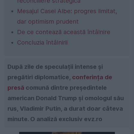
reconciliere strategică
Mesajul Casei Albe: progres limitat,
dar optimism prudent
De ce contează această întâlnire
Concluzia întâlnirii
După zile de speculații intense și
pregătiri diplomatice,
conferința de
presă
comună dintre președintele
american Donald Trump și omologul său
rus, Vladimir Putin, a durat doar câteva
minute. O analiză exclusiv evz.ro