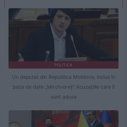
POLITICA
Un deputat din Republica Moldova, inclus în
baza de date „Mirotvoreț”. Acuzațiile care îi
sunt aduse