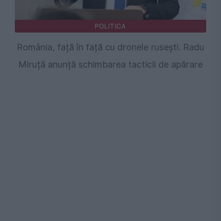
POLITICA
România, față în față cu dronele rusești. Radu
Miruță anunță schimbarea tacticii de apărare