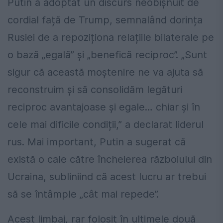
Putin a adoptat un discurs neobișnuit de
cordial față de Trump, semnalând dorința
Rusiei de a repoziționa relațiile bilaterale pe
o bază „egală” și „benefică reciproc”. „Sunt
sigur că această moștenire ne va ajuta să
reconstruim și să consolidăm legături
reciproc avantajoase și egale… chiar și în
cele mai dificile condiții,” a declarat liderul
rus. Mai important, Putin a sugerat că
există o cale către încheierea războiului din
Ucraina, subliniind că acest lucru ar trebui
să se întâmple „cât mai repede”.
Acest limbaj, rar folosit în ultimele două