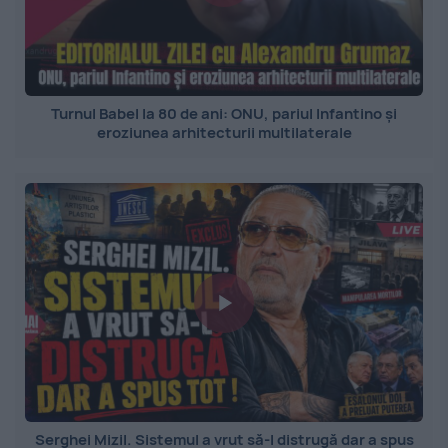
Turnul Babel la 80 de ani: ONU, pariul Infantino și
eroziunea arhitecturii multilaterale
Serghei Mizil. Sistemul a vrut să-l distrugă dar a spus