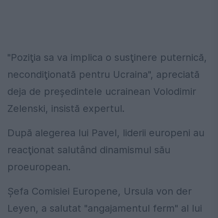
"Poziţia sa va implica o susţinere puternică,
necondiţionată pentru Ucraina", apreciată
deja de preşedintele ucrainean Volodimir
Zelenski, insistă expertul.
După alegerea lui Pavel, liderii europeni au
reacţionat salutând dinamismul său
proeuropean.
Şefa Comisiei Europene, Ursula von der
Leyen, a salutat "angajamentul ferm" al lui