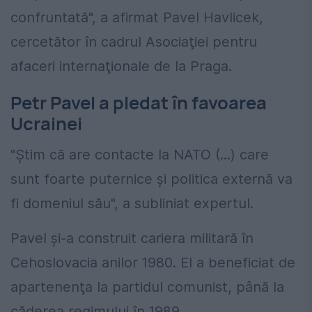
confruntată", a afirmat Pavel Havlicek,
cercetător în cadrul Asociaţiei pentru
afaceri internaţionale de la Praga.
Petr Pavel a pledat în favoarea
Ucrainei
"Ştim că are contacte la NATO (...) care
sunt foarte puternice şi politica externă va
fi domeniul său", a subliniat expertul.
Pavel şi-a construit cariera militară în
Cehoslovacia anilor 1980. El a beneficiat de
apartenenţa la partidul comunist, până la
căderea regimului în 1989.