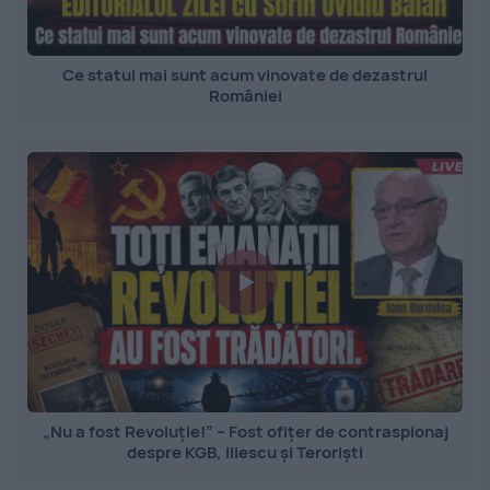
Ce statui mai sunt acum vinovate de dezastrul
României
„Nu a fost Revoluție!” – Fost ofițer de contraspionaj
despre KGB, Iliescu și Teroriști