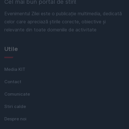
Cel mai bun portal de stiri!
Evenimentul Zilei este o publicație multimedia, dedicată
celor care apreciază știrile corecte, obiective și
relevante din toate domeniile de activitate
Utile
Media KIT
Contact
Comunicate
Stiri calde
Despre noi