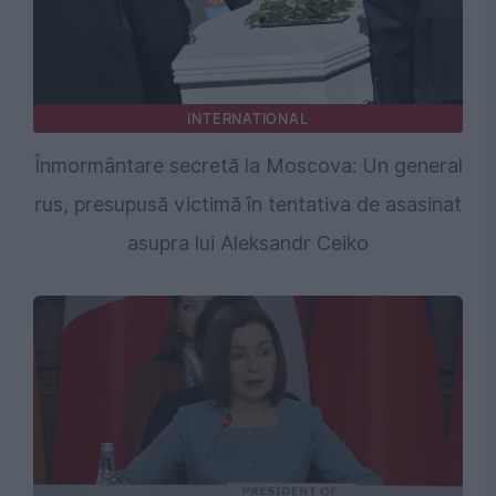
INTERNATIONAL
Înmormântare secretă la Moscova: Un general
rus, presupusă victimă în tentativa de asasinat
asupra lui Aleksandr Ceiko