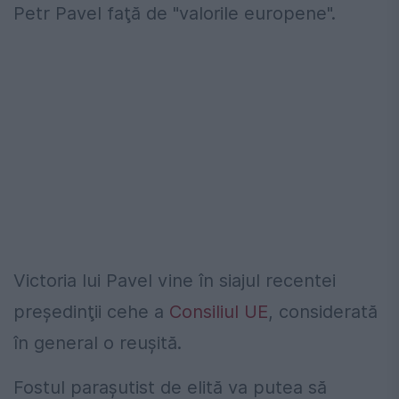
Petr Pavel faţă de "valorile europene".
Victoria lui Pavel vine în siajul recentei
preşedinţii cehe a
Consiliul UE
, considerată
în general o reuşită.
Fostul paraşutist de elită va putea să