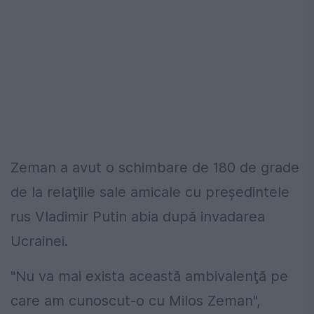
Zeman a avut o schimbare de 180 de grade
de la relaţiile sale amicale cu preşedintele
rus Vladimir Putin abia după invadarea
Ucrainei.
"Nu va mai exista această ambivalenţă pe
care am cunoscut-o cu Milos Zeman",