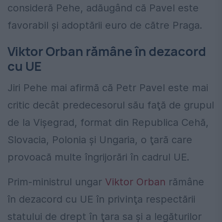
consideră Pehe, adăugând că Pavel este
favorabil şi adoptării euro de către Praga.
Viktor Orban rămâne în dezacord
cu UE
Jiri Pehe mai afirmă că Petr Pavel este mai
critic decât predecesorul său faţă de grupul
de la Vişegrad, format din Republica Cehă,
Slovacia, Polonia şi Ungaria, o ţară care
provoacă multe îngrijorări în cadrul UE.
Prim-ministrul ungar
Viktor Orban
rămâne
în dezacord cu UE în privinţa respectării
statului de drept în ţara sa şi a legăturilor