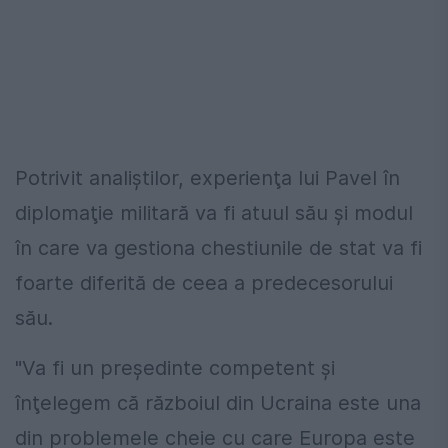
Potrivit analiştilor, experienţa lui Pavel în
diplomaţie militară va fi atuul său şi modul
în care va gestiona chestiunile de stat va fi
foarte diferită de ceea a predecesorului
său.
"Va fi un preşedinte competent şi
înţelegem că războiul din Ucraina este una
din problemele cheie cu care Europa este