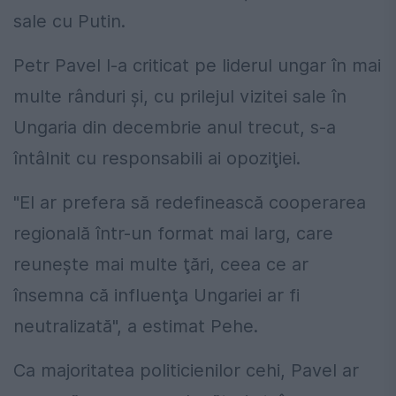
sale cu Putin.
Petr Pavel l-a criticat pe liderul ungar în mai
multe rânduri şi, cu prilejul vizitei sale în
Ungaria din decembrie anul trecut, s-a
întâlnit cu responsabili ai opoziţiei.
"El ar prefera să redefinească cooperarea
regională într-un format mai larg, care
reuneşte mai multe ţări, ceea ce ar
însemna că influenţa Ungariei ar fi
neutralizată", a estimat Pehe.
Ca majoritatea politicienilor cehi, Pavel ar