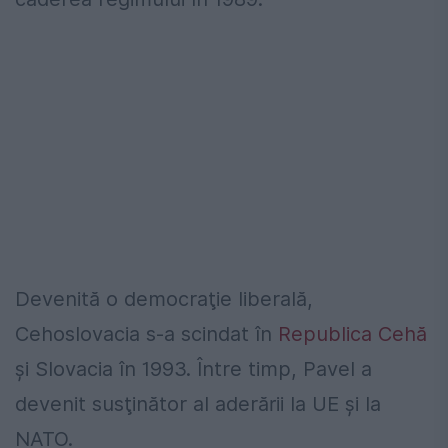
Devenită o democraţie liberală,
Cehoslovacia s-a scindat în
Republica Cehă
şi Slovacia în 1993. Între timp, Pavel a
devenit susţinător al aderării la UE şi la
NATO.