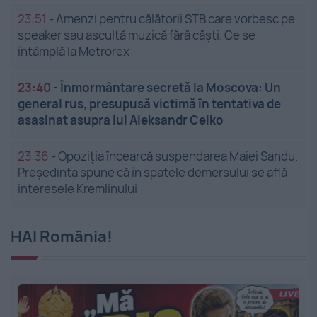
23:51
-
Amenzi pentru călătorii STB care vorbesc pe
speaker sau ascultă muzică fără căști. Ce se
întâmplă la Metrorex
23:40
-
Înmormântare secretă la Moscova: Un
general rus, presupusă victimă în tentativa de
asasinat asupra lui Aleksandr Ceiko
23:36
-
Opoziția încearcă suspendarea Maiei Sandu.
Președinta spune că în spatele demersului se află
interesele Kremlinului
HAI România!