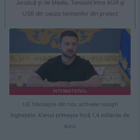
Juridică și de Mediu. Tensiuni între AUR și
USR din cauza termenilor din proiect
INTERNATIONAL
UE folosește din nou activele rusești
înghețate. Kievul primește încă 1,4 miliarde de
euro