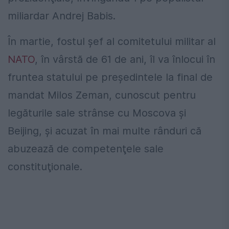
miliardar Andrej Babis.
În martie, fostul şef al comitetului militar al
NATO
, în vârstă de 61 de ani, îl va înlocui în
fruntea statului pe preşedintele la final de
mandat Milos Zeman, cunoscut pentru
legăturile sale strânse cu Moscova şi
Beijing, şi acuzat în mai multe rânduri că
abuzează de competenţele sale
constituţionale.