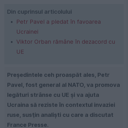
Din cuprinsul articolului
Petr Pavel a pledat în favoarea
Ucrainei
Viktor Orban rămâne în dezacord cu
UE
Preşedintele ceh proaspăt ales, Petr
Pavel, fost general al NATO, va promova
legături strânse cu UE şi va ajuta
Ucraina să reziste în contextul invaziei
ruse, susţin analişti cu care a discutat
France Presse.