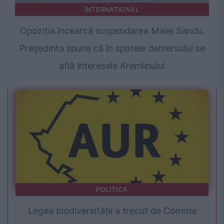
INTERNATIONAL
Opoziția încearcă suspendarea Maiei Sandu.
Președinta spune că în spatele demersului se
află interesele Kremlinului
POLITICA
Legea biodiversității a trecut de Comisia