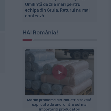
Umilință de zile mari pentru
echipa din Gruia. Returul nu mai
contează
HAI România!
Marile probleme din industria textilă,
explicate de unul dintre cei mai
importanți producători