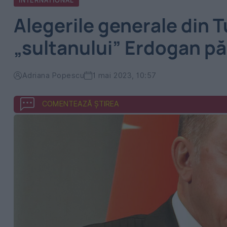
INTERNATIONAL
Alegerile generale din T
„sultanului” Erdogan pă
Adriana Popescu
1 mai 2023, 10:57
COMENTEAZĂ ȘTIREA