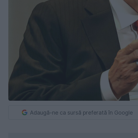
Adaugă-ne ca sursă preferată în Google