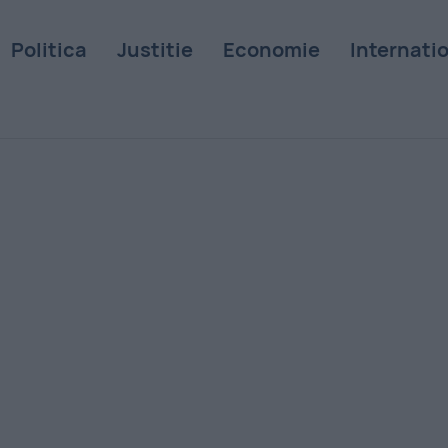
Politica
Justitie
Economie
Internati