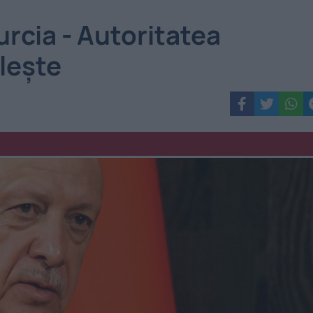
urcia - Autoritatea
lește