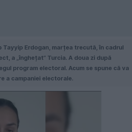
 Tayyip Erdogan, marțea trecută, în cadrul
rect, a „înghețat” Turcia. A doua zi după
tregul program electoral. Acum se spune că va
are a campaniei electorale.