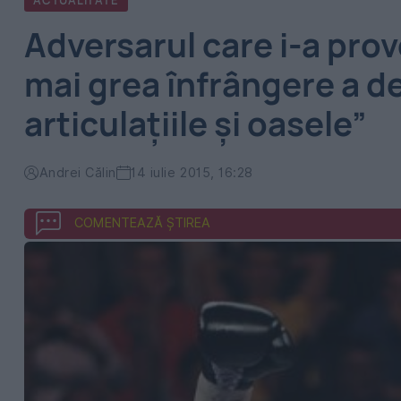
ACTUALITATE
Adversarul care i-a prov
mai grea înfrângere a de
articulațiile și oasele”
Andrei Călin
14 iulie 2015, 16:28
COMENTEAZĂ ȘTIREA