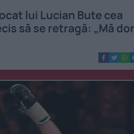
ocat lui Lucian Bute cea
cis să se retragă: „Mă do