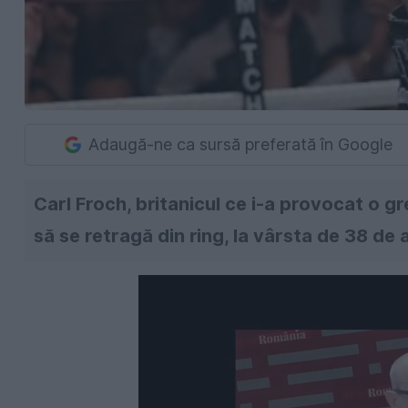
Adaugă-ne ca sursă preferată în Google
Carl Froch, britanicul ce i-a provocat o gr
să se retragă din ring, la vârsta de 38 de a