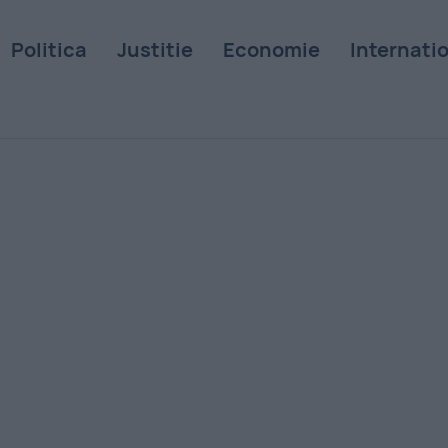
Politica
Justitie
Economie
Internati