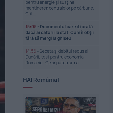
pentru energie și susține
menținerea centralelor pe cărbune.
Crit...
15:05
-
Documentul care îți arată
dacă ai datorii la stat. Cum îl obții
fără să mergi la ghișeu
14:56
-
Seceta și debitul redus al
Dunării, test pentru economia
României. Ce ar putea urma
HAI România!