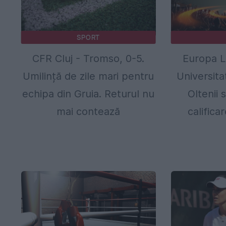
SPORT
CFR Cluj - Tromso, 0-5.
Europa L
Umilință de zile mari pentru
Universita
echipa din Gruia. Returul nu
Oltenii s
mai contează
califica