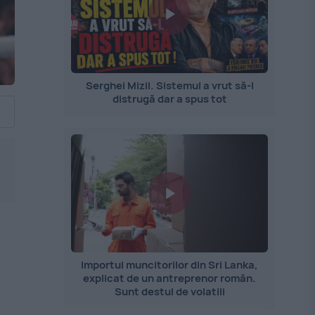
Serghei Mizil. Sistemul a vrut să-l
distrugă dar a spus tot
Importul muncitorilor din Sri Lanka,
explicat de un antreprenor român.
Sunt destul de volatili