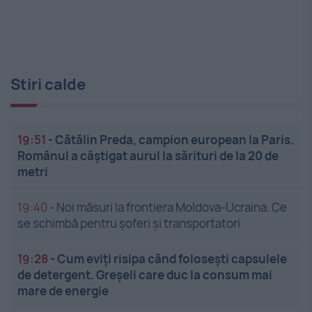
Stiri calde
19:51
-
Cătălin Preda, campion european la Paris.
Românul a câștigat aurul la sărituri de la 20 de
metri
19:40
-
Noi măsuri la frontiera Moldova-Ucraina. Ce
se schimbă pentru șoferi și transportatori
19:28
-
Cum eviți risipa când folosești capsulele
de detergent. Greșeli care duc la consum mai
mare de energie