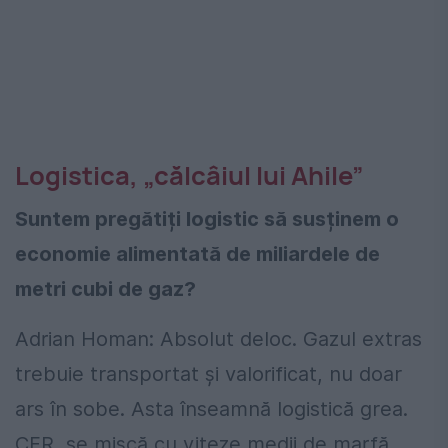
Logistica, „călcâiul lui Ahile”
Suntem pregătiți logistic să susținem o
economie alimentată de miliardele de
metri cubi de gaz?
Adrian Homan: Absolut deloc. Gazul extras
trebuie transportat și valorificat, nu doar
ars în sobe. Asta înseamnă logistică grea.
CFR, se mișcă cu viteze medii de marfă