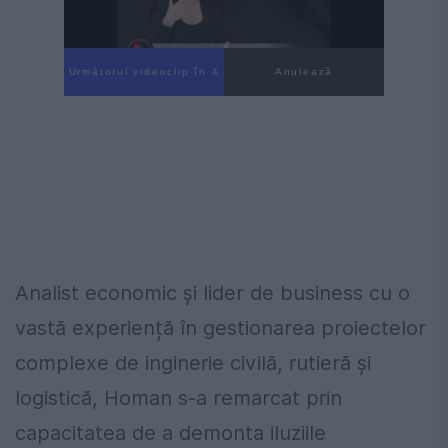
Următorul videoclip în 3
Anulează
Analist economic și lider de business cu o
vastă experiență în gestionarea proiectelor
complexe de inginerie civilă, rutieră și
logistică, Homan s-a remarcat prin
capacitatea de a demonta iluziile