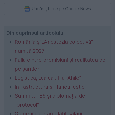
Urmărește-ne pe Google News
Din cuprinsul articolului
România și „Anestezia colectivă”
numită 2027
Falia dintre promisiuni și realitatea de
pe șantier
Logistica, „călcâiul lui Ahile”
Infrastructura și flancul estic
Summitul B9 și diplomația de
„protocol”
Oameni care au plătit salarii la