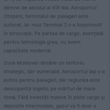
demne de secolul al XIX-lea. Aeroportul
Otopeni, terminalul de pasageri este
sufocat, iar noul Terminal 2 s-a împotmolit
în birocrație. Pe partea de cargo, esențială
pentru tehnologia grea, nu avem
capacitate modernă.
Zona Moldovei rămâne un teritoriu
strategic, dar vulnerabil. Aeroportul Iași s-a
extins pentru pasageri, dar regiunea este
descoperită logistic pe mărfuri de mare
tonaj. Fără investiții masive în piste cargo și
depozite intermodale, gazul va fi doar o