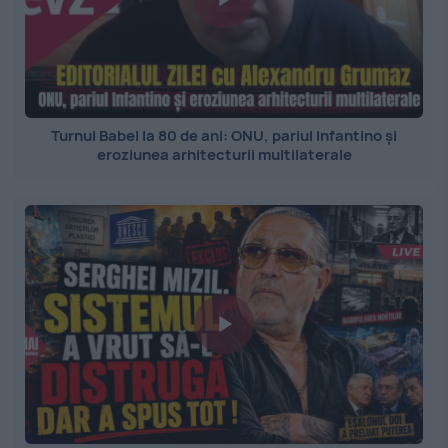
Turnul Babel la 80 de ani: ONU, pariul Infantino și
eroziunea arhitecturii multilaterale