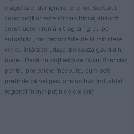
magistrale, dar ignoră terenul. Sectorul
construcțiilor este într-un blocaj absurd:
constructorii români trag din greu pe
autostrăzi, dar decontările de la ministere
vin cu întârzieri uriașe din cauza găurii din
buget. Dacă nu poți asigura fluxul financiar
pentru proiectele începute, cum poți
pretinde că vei gestiona un hub industrial
regional în mai puțin de doi ani?