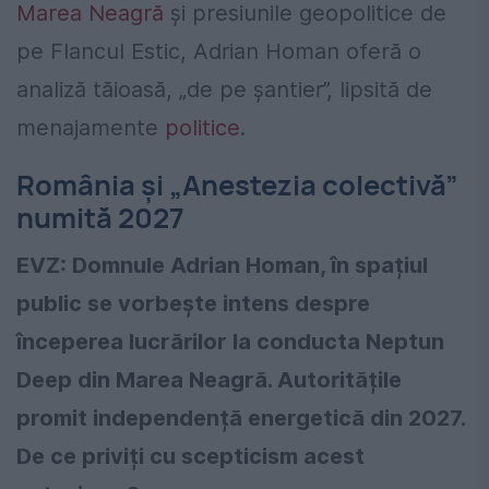
Marea Neagră
și presiunile geopolitice de
pe Flancul Estic, Adrian Homan oferă o
analiză tăioasă, „de pe șantier”, lipsită de
menajamente
politice
.
România și „Anestezia colectivă”
numită 2027
EVZ: Domnule Adrian Homan, în spațiul
public se vorbește intens despre
începerea lucrărilor la conducta Neptun
Deep din Marea Neagră. Autoritățile
promit independență energetică din 2027.
De ce priviți cu scepticism acest