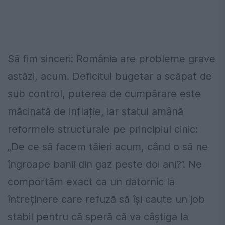
Să fim sinceri: România are probleme grave
astăzi, acum. Deficitul bugetar a scăpat de
sub control, puterea de cumpărare este
măcinată de inflație, iar statul amână
reformele structurale pe principiul cinic:
„De ce să facem tăieri acum, când o să ne
îngroape banii din gaz peste doi ani?”. Ne
comportăm exact ca un datornic la
întreținere care refuză să își caute un job
stabil pentru că speră că va câștiga la