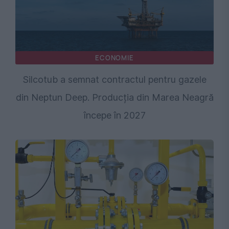
ECONOMIE
Silcotub a semnat contractul pentru gazele
din Neptun Deep. Producția din Marea Neagră
începe în 2027