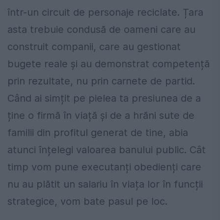
într-un circuit de personaje reciclate. Țara
asta trebuie condusă de oameni care au
construit companii, care au gestionat
bugete reale și au demonstrat competență
prin rezultate, nu prin carnete de partid.
Când ai simțit pe pielea ta presiunea de a
ține o firmă în viață și de a hrăni sute de
familii din profitul generat de tine, abia
atunci înțelegi valoarea banului public. Cât
timp vom pune executanți obedienți care
nu au plătit un salariu în viața lor în funcții
strategice, vom bate pasul pe loc.