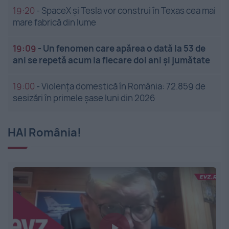
19:20
-
SpaceX și Tesla vor construi în Texas cea mai
mare fabrică din lume
19:09
-
Un fenomen care apărea o dată la 53 de
ani se repetă acum la fiecare doi ani și jumătate
19:00
-
Violența domestică în România: 72.859 de
sesizări în primele șase luni din 2026
HAI România!