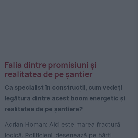
Falia dintre promisiuni și
realitatea de pe șantier
Ca specialist în construcții, cum vedeți
legătura dintre acest boom energetic și
realitatea de pe șantiere?
Adrian Homan: Aici este marea fractură
logică. Politicienii desenează pe hărți