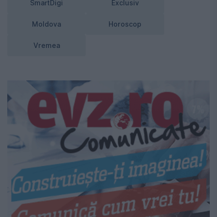
SmartDigi
Exclusiv
Moldova
Horoscop
Vremea