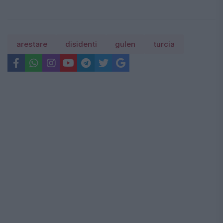
arestare
disidenti
gulen
turcia