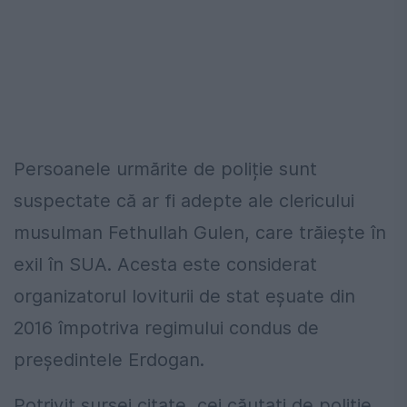
Persoanele urmărite de poliție sunt
suspectate că ar fi adepte ale clericului
musulman Fethullah Gulen, care trăieşte în
exil în SUA. Acesta este considerat
organizatorul loviturii de stat eşuate din
2016 împotriva regimului condus de
președintele Erdogan.
Potrivit sursei citate, cei căutați de poliție