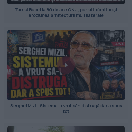
Turnul Babel la 80 de ani: ONU, pariul Infantino și
eroziunea arhitecturii multilaterale
Serghei Mizil. Sistemul a vrut să-l distrugă dar a spus
tot