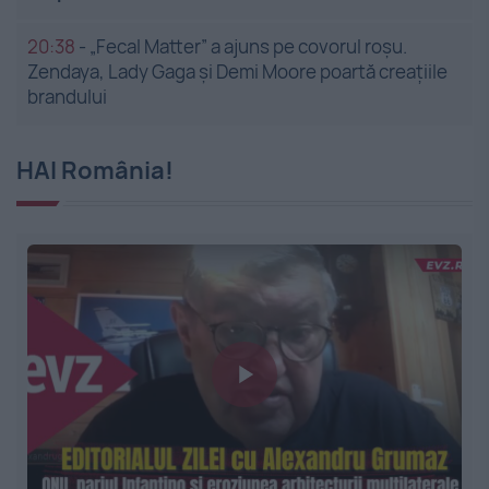
20:38
-
„Fecal Matter” a ajuns pe covorul roșu.
Zendaya, Lady Gaga și Demi Moore poartă creațiile
brandului
HAI România!