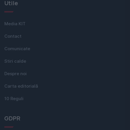
Utile
Media KIT
Contact
Comunicate
Stiri calde
Despre noi
Carta editorială
10 Reguli
GDPR