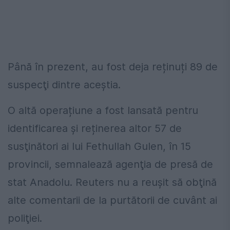
Până în prezent, au fost deja reținuți 89 de
suspecţi dintre aceștia.
O altă operațiune a fost lansată pentru
identificarea și reținerea altor 57 de
susţinători ai lui Fethullah Gulen, în 15
provincii, semnalează agenţia de presă de
stat Anadolu. Reuters nu a reuşit să obţină
alte comentarii de la purtătorii de cuvânt ai
poliţiei.