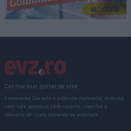
Linkuri utile
Cel mai bun portal de stiri!
Evenimentul Zilei este o publicație multimedia, dedicată
celor care apreciază știrile corecte, obiective și
relevante din toate domeniile de activitate