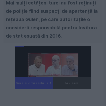
Mai mulți cetățeni turci au fost reținuți
de poliție fiind suspecți de apartență la
rețeaua Gulen, pe care autoritățile o
consideră responsabilă pentru lovitura
de stat eșuată din 2016.
Următorul videoclip în 4
Anulează