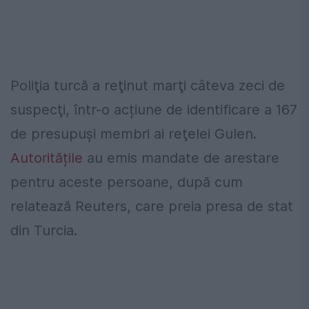
Poliţia turcă a reţinut marţi câteva zeci de
suspecţi, într-o acțiune de identificare a 167
de presupuşi membri ai reţelei Gulen.
Autoritățile
au emis mandate de arestare
pentru aceste persoane, după cum
relatează Reuters, care preia presa de stat
din Turcia.