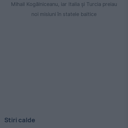
Mihail Kogălniceanu, iar Italia și Turcia preiau
noi misiuni în statele baltice
Stiri calde