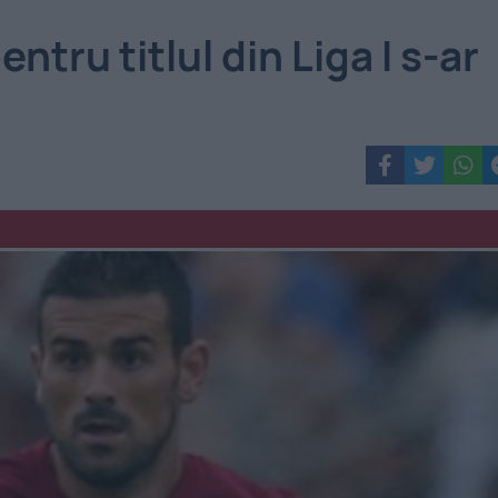
tru titlul din Liga I s-ar