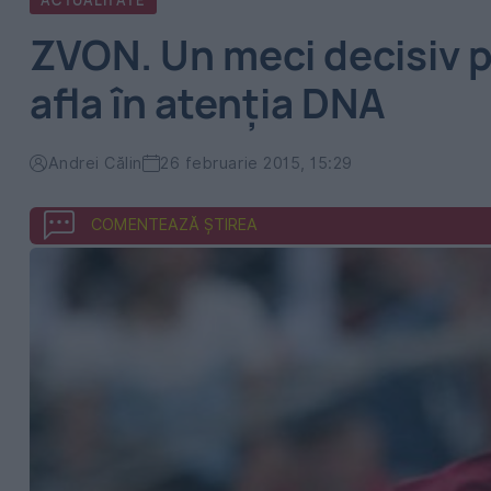
ACTUALITATE
ZVON. Un meci decisiv pen
afla în atenția DNA
Andrei Călin
26 februarie 2015, 15:29
COMENTEAZĂ ȘTIREA