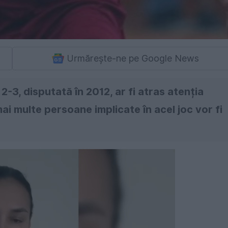
Urmărește-ne pe Google News
2-3, disputată în 2012, ar fi atras atenția
mai multe persoane implicate în acel joc vor fi