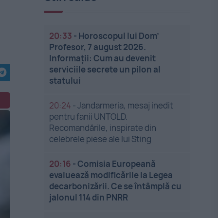
20:33
-
Horoscopul lui Dom’
Profesor, 7 august 2026.
Informații: Cum au devenit
serviciile secrete un pilon al
statului
20:24
-
Jandarmeria, mesaj inedit
pentru fanii UNTOLD.
Recomandările, inspirate din
celebrele piese ale lui Sting
20:16
-
Comisia Europeană
evaluează modificările la Legea
decarbonizării. Ce se întâmplă cu
jalonul 114 din PNRR