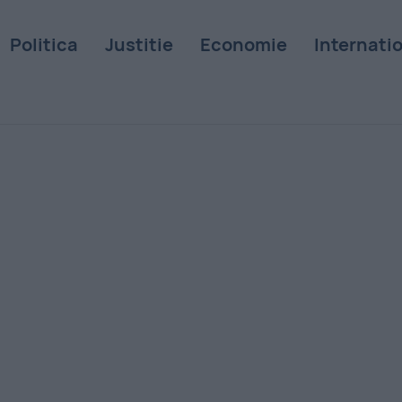
Politica
Justitie
Economie
Internati