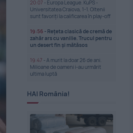
20:07
-
Europa League. KuPS -
Universitatea Craiova, 1-1. Oltenii
sunt favoriți la calificarea în play-off
19:56
-
Rețeta clasică de cremă de
zahăr ars cu vanilie. Trucul pentru
un desert fin și mătăsos
19:47
-
A murit la doar 26 de ani.
Milioane de oameni i-au urmărit
ultima luptă
HAI România!