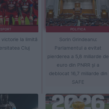
SPORT
POLITICA
victorie la limită
Sorin Grindeanu:
ersitatea Cluj
Parlamentul a evitat
pierderea a 5,8 miliarde de
euro din PNRR și a
deblocat 16,7 miliarde din
SAFE