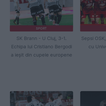
SPORT
SK Brann - U Cluj, 3-1.
Sepsi OSK, 
Echipa lui Cristiano Bergodi
cu Univ
a ieșit din cupele europene