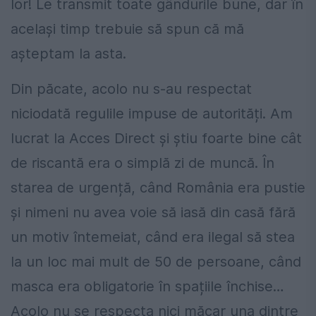
lor! Le transmit toate gândurile bune, dar în
același timp trebuie să spun că mă
așteptam la asta.
Din păcate, acolo nu s-au respectat
niciodată regulile impuse de autorități. Am
lucrat la Acces Direct și știu foarte bine cât
de riscantă era o simplă zi de muncă. În
starea de urgență, când România era pustie
și nimeni nu avea voie să iasă din casă fără
un motiv întemeiat, când era ilegal să stea
la un loc mai mult de 50 de persoane, când
masca era obligatorie în spațiile închise…
Acolo nu se respecta nici măcar una dintre