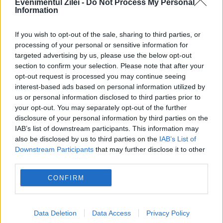
Evenimentul Zilei -
Do Not Process My Personal
Information
If you wish to opt-out of the sale, sharing to third parties, or
processing of your personal or sensitive information for
targeted advertising by us, please use the below opt-out
POLITICA
section to confirm your selection. Please note that after your
opt-out request is processed you may continue seeing
Marșul Asociației „Calea Neamului” nu a primit
interest-based ads based on personal information utilized by
us or personal information disclosed to third parties prior to
avizul Primăriei. Anunțul organizatorilor
your opt-out. You may separately opt-out of the further
tensionează situația înaintea protestului
disclosure of your personal information by third parties on the
IAB’s list of downstream participants. This information may
also be disclosed by us to third parties on the
IAB’s List of
Downstream Participants
that may further disclose it to other
third parties.
CONFIRM
Data Deletion
Data Access
Privacy Policy