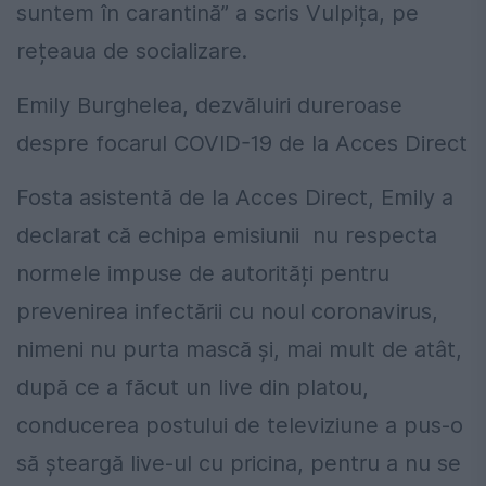
suntem în carantină” a scris Vulpița, pe
rețeaua de socializare.
Emily Burghelea, dezvăluiri dureroase
despre focarul COVID-19 de la Acces Direct
Fosta asistentă de la Acces Direct, Emily a
declarat că echipa emisiunii nu respecta
normele impuse de autorități pentru
prevenirea infectării cu noul coronavirus,
nimeni nu purta mască și, mai mult de atât,
după ce a făcut un live din platou,
conducerea postului de televiziune a pus-o
să șteargă live-ul cu pricina, pentru a nu se