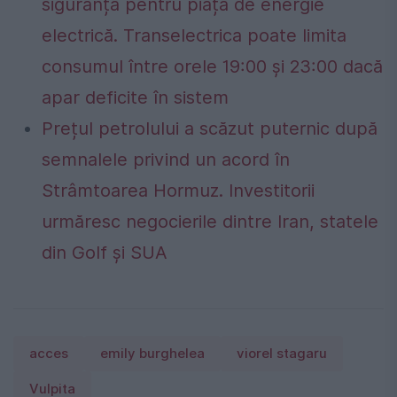
siguranță pentru piața de energie
electrică. Transelectrica poate limita
consumul între orele 19:00 și 23:00 dacă
apar deficite în sistem
Prețul petrolului a scăzut puternic după
semnalele privind un acord în
Strâmtoarea Hormuz. Investitorii
urmăresc negocierile dintre Iran, statele
din Golf și SUA
acces
emily burghelea
viorel stagaru
Vulpita