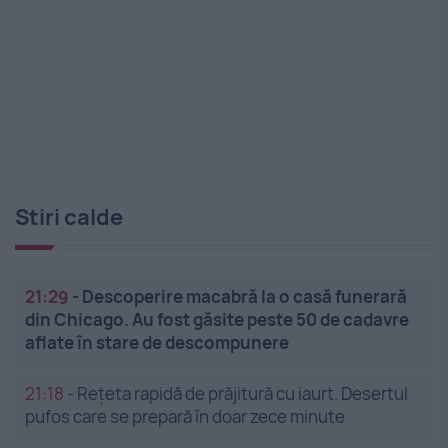
Stiri calde
21:29
-
Descoperire macabră la o casă funerară
din Chicago. Au fost găsite peste 50 de cadavre
aflate în stare de descompunere
21:18
-
Rețeta rapidă de prăjitură cu iaurt. Desertul
pufos care se prepară în doar zece minute