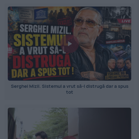
Serghei Mizil. Sistemul a vrut să-l distrugă dar a spus
tot