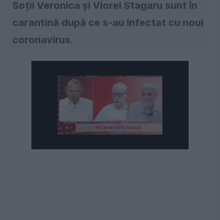
Soții Veronica și Viorel Stagaru sunt în
carantină după ce s-au infectat cu noul
coronavirus.