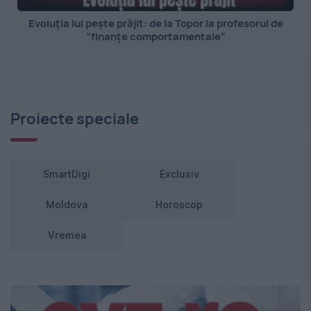
Evoluția lui pește prăjit: de la Topor la profesorul de
”finanțe comportamentale”
Proiecte speciale
SmartDigi
Exclusiv
Moldova
Horoscop
Vremea