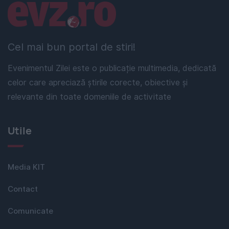
Linkuri utile
Cel mai bun portal de stiri!
Evenimentul Zilei este o publicație multimedia, dedicată
celor care apreciază știrile corecte, obiective și
relevante din toate domeniile de activitate
Utile
Media KIT
Contact
Comunicate