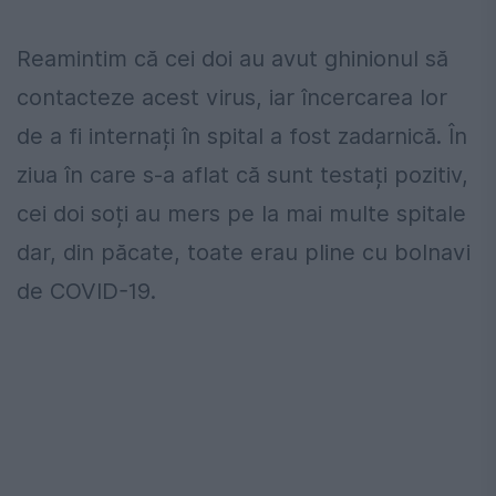
Reamintim că cei doi au avut ghinionul să
contacteze acest virus, iar încercarea lor
de a fi internați în spital a fost zadarnică. În
ziua în care s-a aflat că sunt testați pozitiv,
cei doi soți au mers pe la mai multe spitale
dar, din păcate, toate erau pline cu bolnavi
de COVID-19.