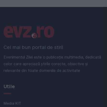
Linkuri utile
Cel mai bun portal de stiri!
Evenimentul Zilei este o publicație multimedia, dedicată
celor care apreciază știrile corecte, obiective și
relevante din toate domeniile de activitate
Utile
Media KIT