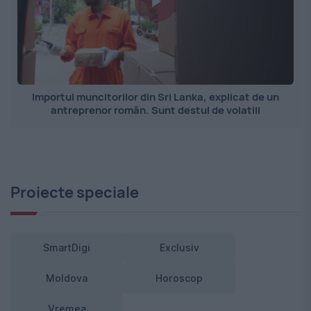
Importul muncitorilor din Sri Lanka, explicat de un
antreprenor român. Sunt destul de volatili
Proiecte speciale
SmartDigi
Exclusiv
Moldova
Horoscop
Vremea