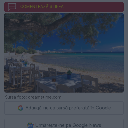
COMENTEAZĂ ȘTIREA
Sursa foto: dreamstime.com
Adaugă-ne ca sursă preferată în Google
Urmărește-ne pe Google News