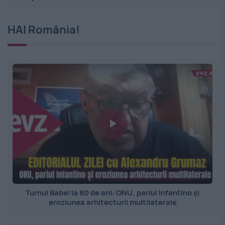
HAI România!
Turnul Babel la 80 de ani: ONU, pariul Infantino și
eroziunea arhitecturii multilaterale