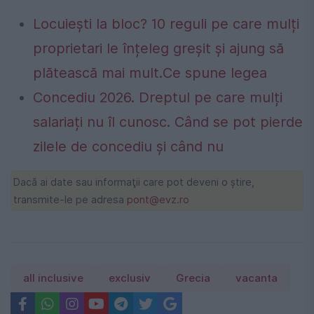
Locuiești la bloc? 10 reguli pe care mulți
proprietari le înțeleg greșit și ajung să
plătească mai mult.Ce spune legea
Concediu 2026. Dreptul pe care mulți
salariați nu îl cunosc. Când se pot pierde
zilele de concediu și când nu
Dacă ai date sau informaţii care pot deveni o ştire,
transmite-le pe adresa
pont@evz.ro
all inclusive
exclusiv
Grecia
vacanta