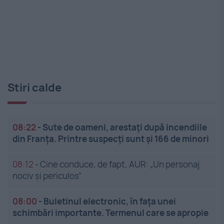
Stiri calde
08:22
-
Sute de oameni, arestați după incendiile
din Franța. Printre suspecți sunt și 166 de minori
08:12
-
Cine conduce, de fapt, AUR: „Un personaj
nociv și periculos”
08:00
-
Buletinul electronic, în fața unei
schimbări importante. Termenul care se apropie