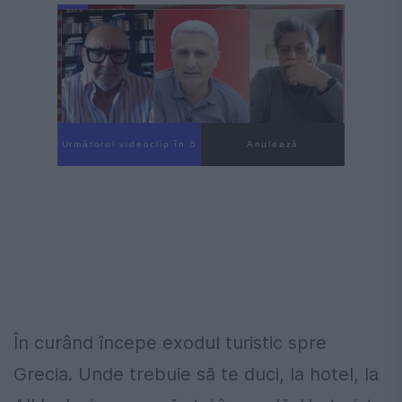
Următorul videoclip în 4
Anulează
În curând începe exodul turistic spre
Grecia. Unde trebuie să te duci, la hotel, la