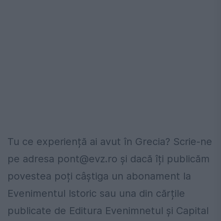
Tu ce experiență ai avut în Grecia? Scrie-ne
pe adresa
pont@evz.ro
și dacă îți publicăm
povestea poți câștiga un abonament la
Evenimentul Istoric sau una din cărțile
publicate de Editura Evenimnetul și Capital