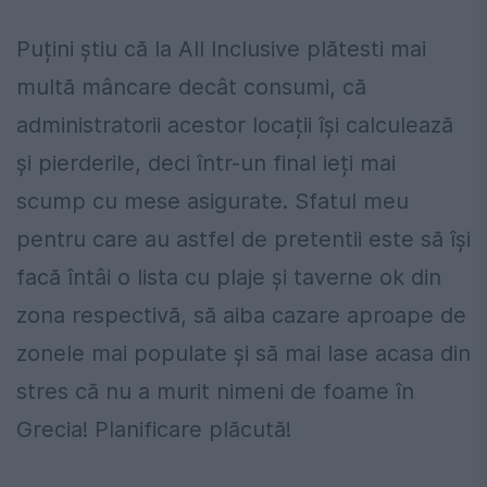
Puțini știu că la All Inclusive plătesti mai
multă mâncare decât consumi, că
administratorii acestor locații își calculează
și pierderile, deci într-un final ieți mai
scump cu mese asigurate. Sfatul meu
pentru care au astfel de pretentii este să își
facă întâi o lista cu plaje și taverne ok din
zona respectivă, să aiba cazare aproape de
zonele mai populate și să mai lase acasa din
stres că nu a murit nimeni de foame în
Grecia! Planificare plăcută!