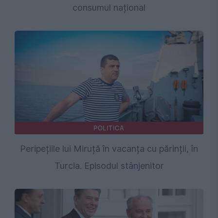
consumul național
POLITICA
Peripețiile lui Miruță în vacanța cu părinții, în
Turcia. Episodul stânjenitor