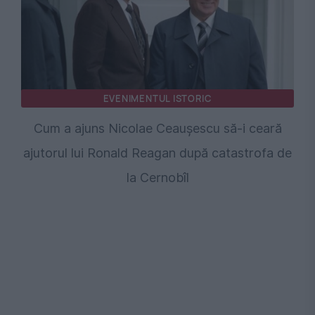
EVENIMENTUL ISTORIC
Cum a ajuns Nicolae Ceaușescu să-i ceară
ajutorul lui Ronald Reagan după catastrofa de
la Cernobîl