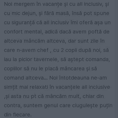
Noi mergem în vacanțe și cu all inclusiv, și
cu mic dejun, și fără masă, însă pot spune
cu siguranță că all inclusiv îmi oferă așa un
confort mental, adică dacă avem poftă de
altceva mâncăm altceva, dar sunt zile în
care n-avem chef , cu 2 copii după noi, să
iau la picior tavernele, să aștept comanda,
copiilor să nu le placă mâncarea și să
comand altceva... Noi întotdeauna ne-am
simțit mai relaxati în vacanțele all inclusive
,și asta nu pt că mâncăm mult, chiar din
contra, suntem genul care ciugulește puțin
din fiecare.