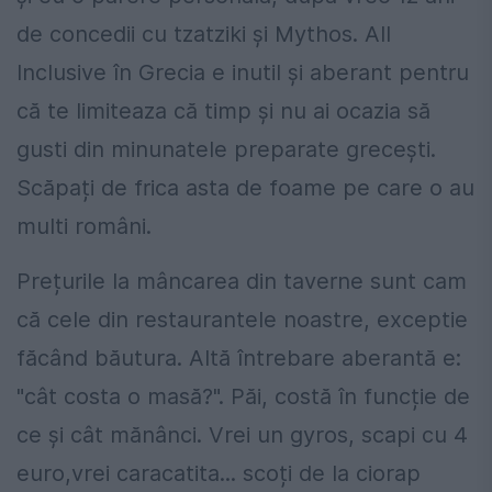
de concedii cu tzatziki și Mythos. All
Inclusive în Grecia e inutil și aberant pentru
că te limiteaza că timp și nu ai ocazia să
gusti din minunatele preparate grecești.
Scăpați de frica asta de foame pe care o au
multi români.
Prețurile la mâncarea din taverne sunt cam
că cele din restaurantele noastre, exceptie
făcând băutura. Altă întrebare aberantă e:
"cât costa o masă?". Păi, costă în funcție de
ce și cât mănânci. Vrei un gyros, scapi cu 4
euro,vrei caracatita... scoți de la ciorap