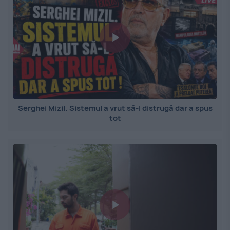
Serghei Mizil. Sistemul a vrut să-l distrugă dar a spus
tot