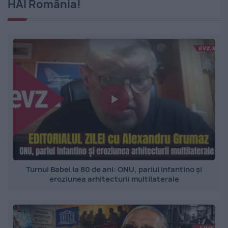
HAI România!
Turnul Babel la 80 de ani: ONU, pariul Infantino și
eroziunea arhitecturii multilaterale