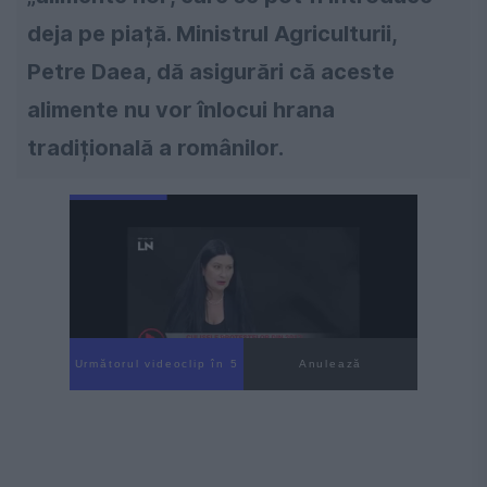
deja pe piață. Ministrul Agriculturii,
Petre Daea, dă asigurări că aceste
alimente nu vor înlocui hrana
tradițională a românilor.
Următorul videoclip în 4
Anulează