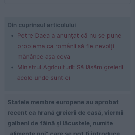
Din cuprinsul articolului
Petre Daea a anunţat că nu se pune
problema ca românii să fie nevoiți
mănânce aşa ceva
Ministrul Agriculturii: Să lăsăm greierii
acolo unde sunt ei
Statele membre europene au aprobat
recent ca hrană greierii de casă, viermii
galbeni de făină și lăcustele, numite
„alimente noi”, care se pot fi introduce