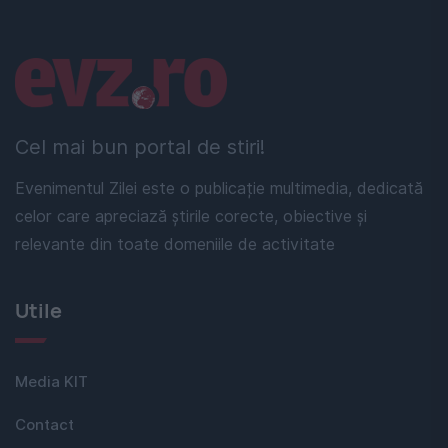
Linkuri utile
Cel mai bun portal de stiri!
Evenimentul Zilei este o publicație multimedia, dedicată
celor care apreciază știrile corecte, obiective și
relevante din toate domeniile de activitate
Utile
Media KIT
Contact