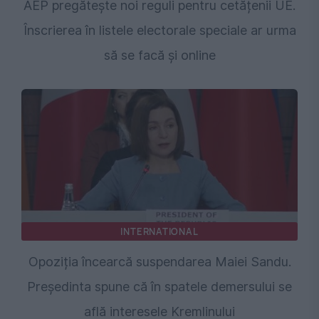
AEP pregătește noi reguli pentru cetățenii UE.
Înscrierea în listele electorale speciale ar urma
să se facă și online
INTERNATIONAL
Opoziția încearcă suspendarea Maiei Sandu.
Președinta spune că în spatele demersului se
află interesele Kremlinului