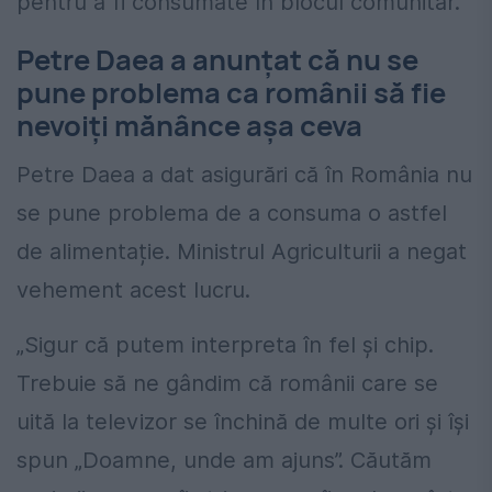
pentru a fi consumate în blocul comunitar.
Petre Daea a anunţat că nu se
pune problema ca românii să fie
nevoiți mănânce aşa ceva
Petre Daea a dat asigurări că în România nu
se pune problema de a consuma o astfel
de alimentație. Ministrul Agriculturii a negat
vehement acest lucru.
„Sigur că putem interpreta în fel și chip.
Trebuie să ne gândim că românii care se
uită la televizor se închină de multe ori și își
spun „Doamne, unde am ajuns”. Căutăm