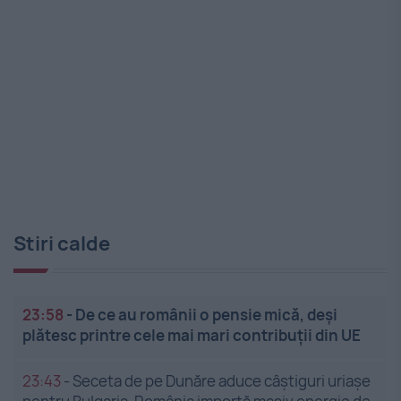
Stiri calde
23:58
-
De ce au românii o pensie mică, deși
plătesc printre cele mai mari contribuții din UE
23:43
-
Seceta de pe Dunăre aduce câștiguri uriașe