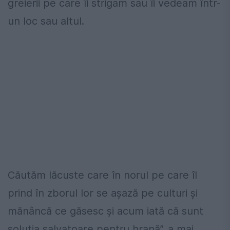
greierii pe care îi strigam sau îi vedeam într-
un loc sau altul.
Căutăm lăcuste care în norul pe care îl
prind în zborul lor se așază pe culturi și
mănâncă ce găsesc și acum iată că sunt
soluția salvatoare pentru hrană”, a mai