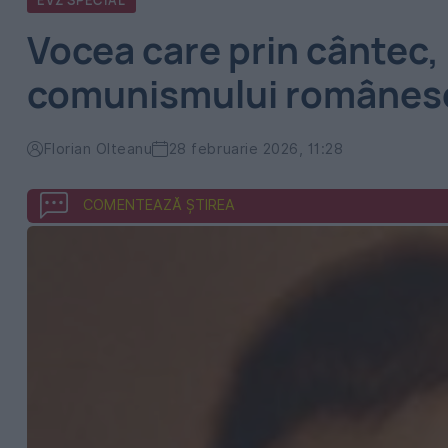
EVZ SPECIAL
Vocea care prin cântec, 
comunismului românes
Florian Olteanu
28 februarie 2026, 11:28
COMENTEAZĂ ȘTIREA