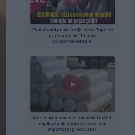
Evoluția lui pește prăjit: de la Topor la
profesorul de ”finanțe
comportamentale”
Marile probleme din industria textilă,
explicate de unul dintre cei mai
importanți producători