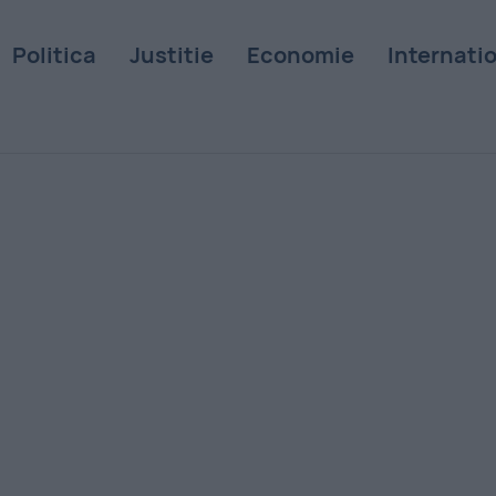
Politica
Justitie
Economie
Internati