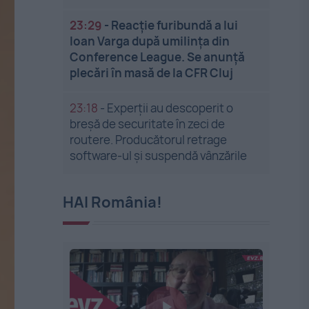
23:29
-
Reacție furibundă a lui
Ioan Varga după umilința din
Conference League. Se anunță
plecări în masă de la CFR Cluj
23:18
-
Experții au descoperit o
breșă de securitate în zeci de
routere. Producătorul retrage
software-ul și suspendă vânzările
HAI România!