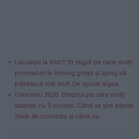
Locuiești la bloc? 10 reguli pe care mulți
proprietari le înțeleg greșit și ajung să
plătească mai mult.Ce spune legea
Concediu 2026. Dreptul pe care mulți
salariați nu îl cunosc. Când se pot pierde
zilele de concediu și când nu