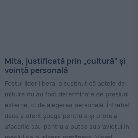
Mita, justificată prin „cultură” și
voință personală
Fostul lider liberal a susținut că actele de
mituire nu au fost determinate de presiuni
externe, ci de alegerea personală. Întrebat
dacă a oferit șpagă pentru a-și proteja
afacerile sau pentru a putea supraviețui în
mediul de business românesc, Viorel