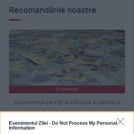
Recomandările noastre
ECONOMIE
Documentul care îți arată dacă ai datorii la
stat. Cum îl obții fără să mergi la ghișeu
Evenimentul Zilei -
Do Not Process My Personal
Information