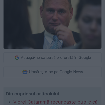
Adaugă-ne ca sursă preferată în Google
Urmărește-ne pe Google News
Din cuprinsul articolului
Viorel Cataramă recunoaște public că