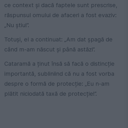
ce context și dacă faptele sunt prescrise,
răspunsul omului de afaceri a fost evaziv:
„Nu știu!”.
Totuși, el a continuat: „Am dat șpagă de
când m-am născut și până astăzi”.
Cataramă a ținut însă să facă o distincție
importantă, subliniind că nu a fost vorba
despre o formă de protecție: „Eu n-am
plătit niciodată taxă de protecție!”.