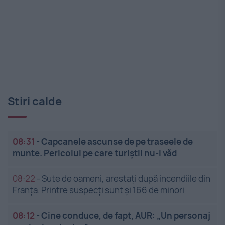
Stiri calde
08:31
-
Capcanele ascunse de pe traseele de
munte. Pericolul pe care turiștii nu-l văd
08:22
-
Sute de oameni, arestați după incendiile din
Franța. Printre suspecți sunt și 166 de minori
08:12
-
Cine conduce, de fapt, AUR: „Un personaj