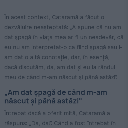
În acest context, Cataramă a făcut o
dezvăluire neașteptată: „A spune că nu am
dat șpagă în viața mea ar fi un neadevăr, că
eu nu am interpretat-o ca fiind șpagă sau i-
am dat o altă conotație, dar, în esență,
dacă discutăm, da, am dat și eu la rândul
meu de când m-am născut și până astăzi”.
„Am dat șpagă de când m-am
născut și până astăzi"
Întrebat dacă a oferit mită, Cataramă a
răspuns: „Da, da!”. Când a fost întrebat în