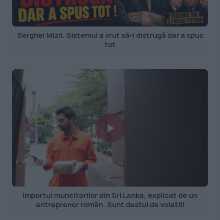
Serghei Mizil. Sistemul a vrut să-l distrugă dar a spus
tot
Importul muncitorilor din Sri Lanka, explicat de un
antreprenor român. Sunt destul de volatili