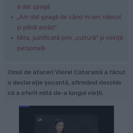
a dat șpagă
„Am dat șpagă de când m-am născut
și până astăzi"
Mita, justificată prin „cultură” și voință
personală
Omul de afaceri Viorel Cataramă a făcut
o declarație șocantă
,
afirmând deschis
că a oferit mită de-a lungul vieții.