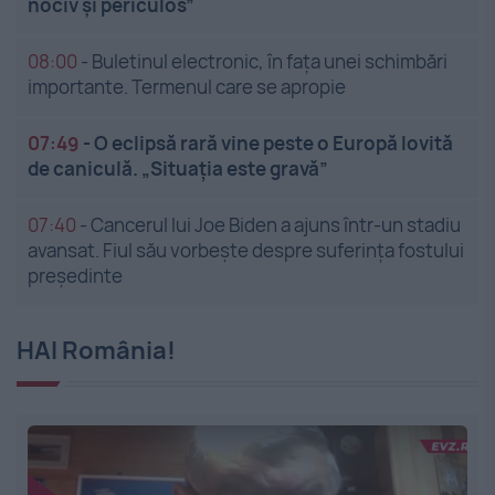
nociv și periculos”
08:00
-
Buletinul electronic, în fața unei schimbări
importante. Termenul care se apropie
07:49
-
O eclipsă rară vine peste o Europă lovită
de caniculă. „Situația este gravă”
07:40
-
Cancerul lui Joe Biden a ajuns într-un stadiu
avansat. Fiul său vorbește despre suferința fostului
președinte
HAI România!