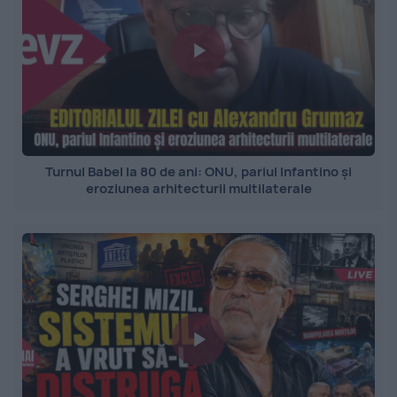
Turnul Babel la 80 de ani: ONU, pariul Infantino și
eroziunea arhitecturii multilaterale