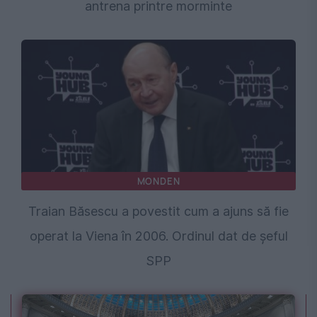
antrena printre morminte
MONDEN
Traian Băsescu a povestit cum a ajuns să fie
operat la Viena în 2006. Ordinul dat de șeful
SPP