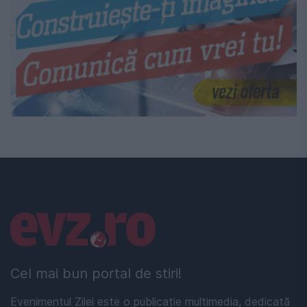
Linkuri utile
Cel mai bun portal de stiri!
Evenimentul Zilei este o publicație multimedia, dedicată