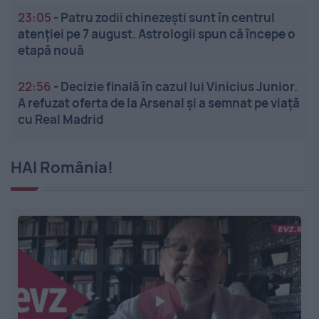
23:05
-
Patru zodii chinezești sunt în centrul
atenției pe 7 august. Astrologii spun că începe o
etapă nouă
22:56
-
Decizie finală în cazul lui Vinicius Junior.
A refuzat oferta de la Arsenal și a semnat pe viață
cu Real Madrid
HAI România!