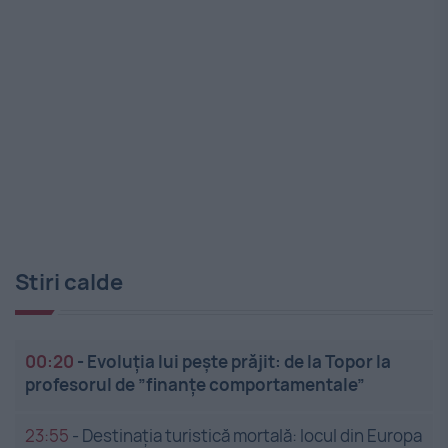
Stiri calde
00:20
-
Evoluția lui pește prăjit: de la Topor la
profesorul de ”finanțe comportamentale”
23:55
-
Destinația turistică mortală: locul din Europa