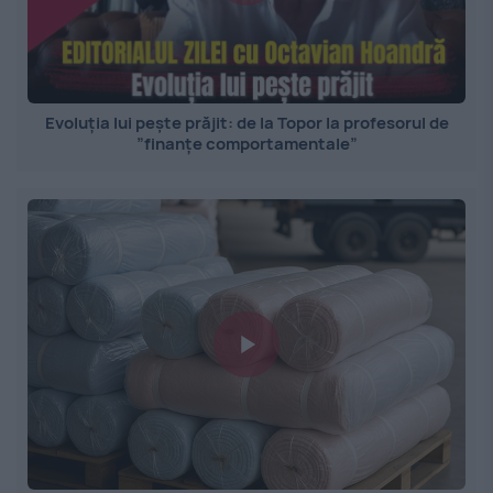
Evoluția lui pește prăjit: de la Topor la profesorul de
”finanțe comportamentale”