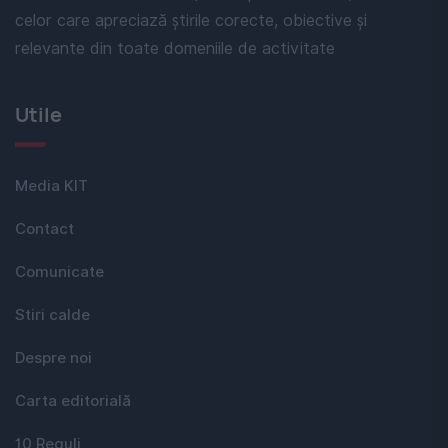
celor care apreciază știrile corecte, obiective și
relevante din toate domeniile de activitate
Utile
Media KIT
Contact
Comunicate
Stiri calde
Despre noi
Carta editorială
10 Reguli