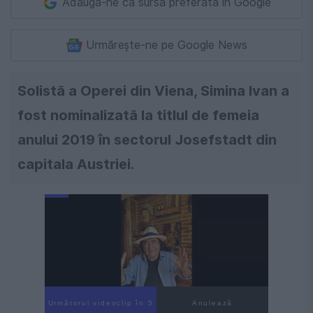
Adaugă-ne ca sursă preferată în Google
Urmărește-ne pe Google News
Solistă a Operei din Viena, Simina Ivan a
fost nominalizată la titlul de femeia
anului 2019 în sectorul Josefstadt din
capitala Austriei.
Următorul videoclip în 4
Anulează