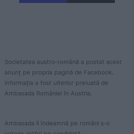
Societatea austro-română a postat acest
anunț pe propria pagină de Facebook.
Informația a fost ulterior preluată de
Ambasada României în Austria.
Ambasada îi îndeamnă pe români s-o
voteze astfel pe candidată.