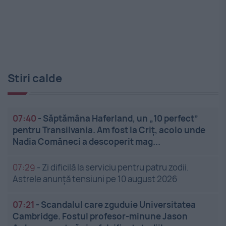
Stiri calde
07:40
-
Săptămâna Haferland, un „10 perfect”
pentru Transilvania. Am fost la Criț, acolo unde
Nadia Comăneci a descoperit mag...
07:29
-
Zi dificilă la serviciu pentru patru zodii.
Astrele anunță tensiuni pe 10 august 2026
07:21
-
Scandalul care zguduie Universitatea
Cambridge. Fostul profesor-minune Jason