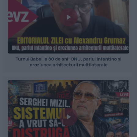
Turnul Babel la 80 de ani: ONU, pariul Infantino și
eroziunea arhitecturii multilaterale