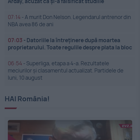
Arday, acuzat că și-a falsificat studiile
07:14
-
A murit Don Nelson. Legendarul antrenor din
NBA avea 86 de ani
07:03
-
Datoriile la întreținere după moartea
proprietarului. Toate regulile despre plata la bloc
06:54
-
Superliga, etapa a 4-a. Rezultatele
meciurilor și clasamentul actualizat. Partidele de
luni, 10 august
HAI România!