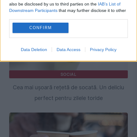
also be disclosed by us to third parties on the
IAB’s List of
Downstream Participants
that may further disclose it to other
third parties.
CONFIRM
Data Deletion
Data Access
Privacy Policy
SOCIAL
Cea mai ușoară rețetă de socată. Un deliciu
perfect pentru zilele toride