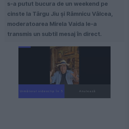
s-a putut bucura de un weekend pe
cinste la Târgu Jiu și Râmnicu Vâlcea,
moderatoarea Mirela Vaida le-a
transmis un subtil mesaj în direct.
Următorul videoclip în 4
Anulează