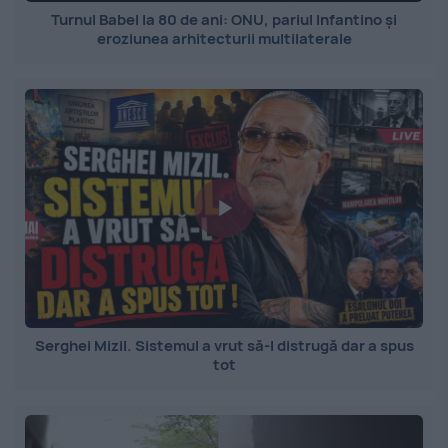
Turnul Babel la 80 de ani: ONU, pariul Infantino și
eroziunea arhitecturii multilaterale
Serghei Mizil. Sistemul a vrut să-l distrugă dar a spus
tot