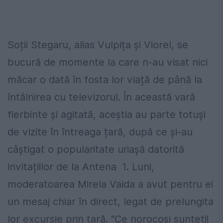
Soții Stegaru, alias Vulpița și Viorel, se
bucură de momente la care n-au visat nici
măcar o dată în fosta lor viață de până la
întâlnirea cu televizorul. În această vară
fierbinte și agitată, aceștia au parte totuși
de vizite în întreaga țară, după ce și-au
câștigat o popularitate uriașă datorită
invitațiilor de la Antena 1. Luni,
moderatoarea Mirela Vaida a avut pentru ei
un mesaj chiar în direct, legat de prelungita
lor excursie prin țară. "Ce norocoși sunteți!