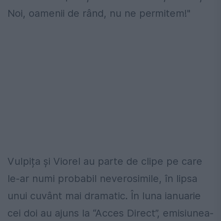
Noi, oamenii de rând, nu ne permitem!"
Vulpița și Viorel au parte de clipe pe care
le-ar numi probabil neverosimile, în lipsa
unui cuvânt mai dramatic. În luna ianuarie
cei doi au ajuns la “Acces Direct”, emisiunea-