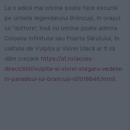
La o adică mai oricine poate face excursii
pe urmele legendarului Brâncuși, în orașul
lui “dottore”, însă nu oricine poate admira
Coloana Infinitului sau Poarta Sărutului, în
calitate de Vulpița și Viorel (dacă ar fi să
dăm crezare
https://a1.ro/acces-
direct/stiri/vulpita-si-viorel-stegaru-vedete-
in-paradisul-lui-brancusi-id1018846.html)
.