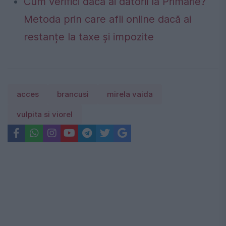
Cum verifici dacă ai datorii la Primărie?
Metoda prin care afli online dacă ai
restanțe la taxe și impozite
acces
brancusi
mirela vaida
vulpita si viorel