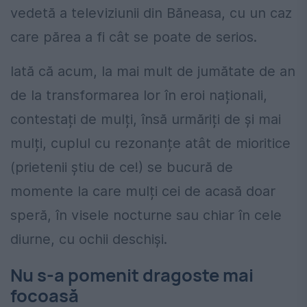
vedetă a televiziunii din Băneasa, cu un caz
care părea a fi cât se poate de serios.
Iată că acum, la mai mult de jumătate de an
de la transformarea lor în eroi naționali,
contestați de mulți, însă urmăriți de și mai
mulți, cuplul cu rezonanțe atât de mioritice
(prietenii știu de ce!) se bucură de
momente la care mulți cei de acasă doar
speră, în visele nocturne sau chiar în cele
diurne, cu ochii deschiși.
Nu s-a pomenit dragoste mai
focoasă