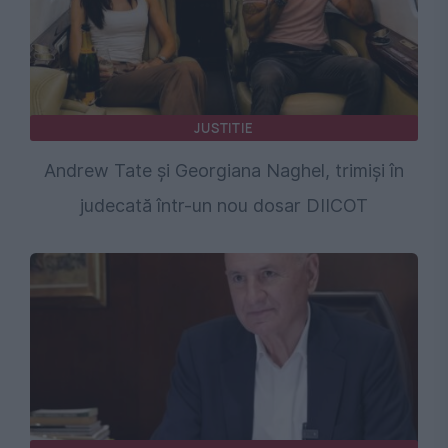
JUSTITIE
Andrew Tate și Georgiana Naghel, trimiși în
judecată într-un nou dosar DIICOT