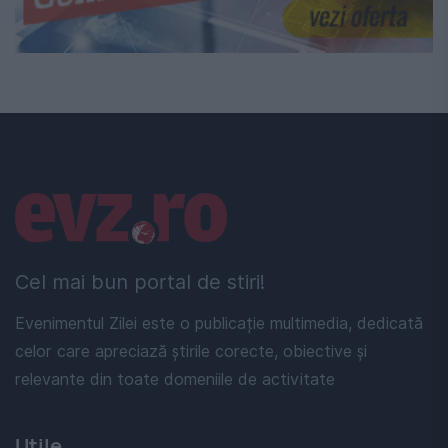
Linkuri utile
Cel mai bun portal de stiri!
Evenimentul Zilei este o publicație multimedia, dedicată
celor care apreciază știrile corecte, obiective și
relevante din toate domeniile de activitate
Utile