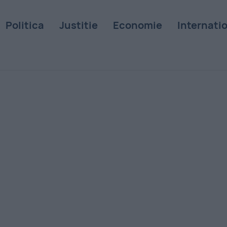
Politica
Justitie
Economie
Internati