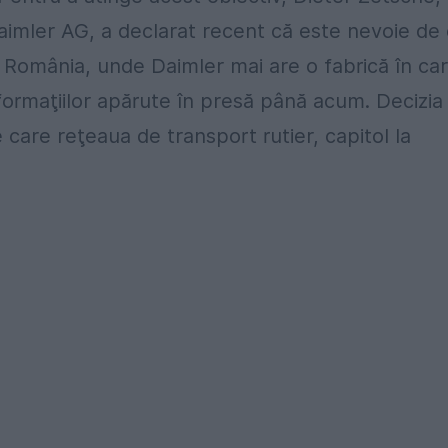
Daimler AG, a declarat recent că este nevoie de
n România, unde Daimler mai are o fabrică în ca
nformaţiilor apărute în presă până acum. Decizia
 care reţeaua de transport rutier, capitol la