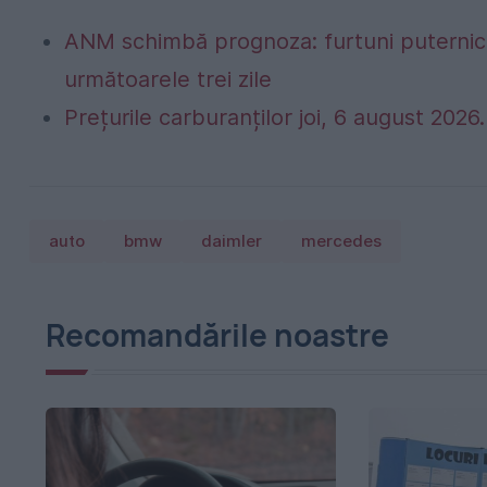
ANM schimbă prognoza: furtuni puternice
următoarele trei zile
Prețurile carburanților joi, 6 august 2026. 
auto
bmw
daimler
mercedes
Recomandările noastre