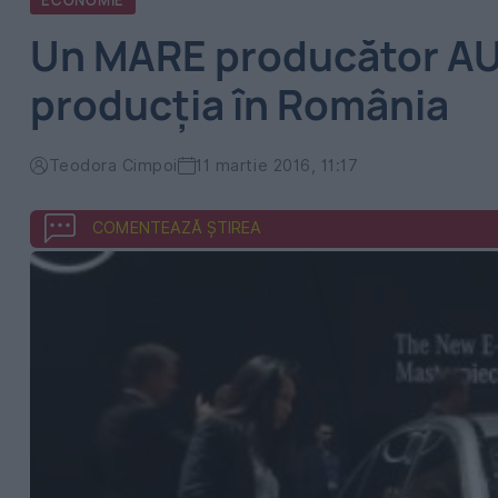
ECONOMIE
Un MARE producător AU
producţia în România
Teodora Cimpoi
11 martie 2016, 11:17
COMENTEAZĂ ȘTIREA