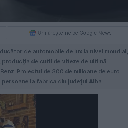
Urmărește-ne pe Google News
ducător de automobile de lux la nivel mondial
ş, producţia de cutii de viteze de ultimă
enz. Proiectul de 300 de milioane de euro
persoane la fabrica din judeţul Alba.