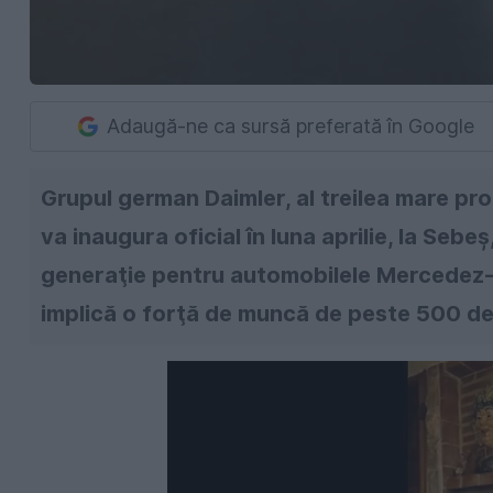
Adaugă-ne ca sursă preferată în Google
Grupul german Daimler, al treilea mare pro
va inaugura oficial în luna aprilie, la Sebe
generaţie pentru automobilele Mercedez-B
implică o forţă de muncă de peste 500 de 