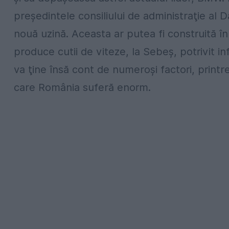
preşedintele consiliului de administraţie al 
nouă uzină. Aceasta ar putea fi construită î
produce cutii de viteze, la Sebeș, potrivit i
va ţine însă cont de numeroşi factori, printre
care România suferă enorm.