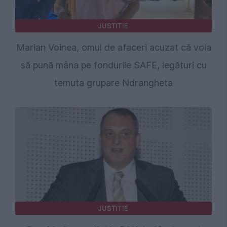
JUSTITIE
Marian Voinea, omul de afaceri acuzat că voia
să pună mâna pe fondurile SAFE, legături cu
temuta grupare Ndrangheta
JUSTITIE