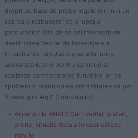
drepti pe baza de probe legale si in nici un
caz 'ca o razbunare' 'ca o lupta a
procurorilor'. Iata de ce cei interesati de
desfiintarea Sectiei de Investigare a
Infractiunilor din Justitie se afla intr-o
adevarata isterie pentru ca incep sa
realizeze ca 'eternitatea functiilor lor' se
spulbera si odata cu ea mentalitatea ca pot
fi deasupra legii”. (Foto-luju.ro)
Ai datorii la ANAF? Cum verifici gratuit,
online, situația fiscală în doar câteva
minute