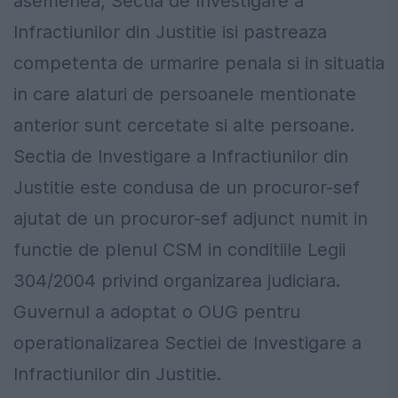
asemenea, Sectia de Investigare a
Infractiunilor din Justitie isi pastreaza
competenta de urmarire penala si in situatia
in care alaturi de persoanele mentionate
anterior sunt cercetate si alte persoane.
Sectia de Investigare a Infractiunilor din
Justitie este condusa de un procuror-sef
ajutat de un procuror-sef adjunct numit in
functie de plenul CSM in conditiile Legii
304/2004 privind organizarea judiciara.
Guvernul a adoptat o OUG pentru
operationalizarea Sectiei de Investigare a
Infractiunilor din Justitie.