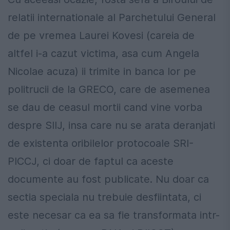
relatii internationale al Parchetului General
de pe vremea Laurei Kovesi (careia de
altfel i-a cazut victima, asa cum Angela
Nicolae acuza) ii trimite in banca lor pe
politrucii de la GRECO, care de asemenea
se dau de ceasul mortii cand vine vorba
despre SIIJ, insa care nu se arata deranjati
de existenta oribilelor protocoale SRI-
PICCJ, ci doar de faptul ca aceste
documente au fost publicate. Nu doar ca
sectia speciala nu trebuie desfiintata, ci
este necesar ca ea sa fie transformata intr-