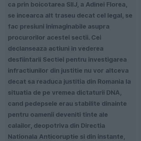
ca prin boicotarea SIIJ, a Adinei Florea,
se incearca alt traseu decat cel legal, se
fac presiuni inimaginabile asupra
procurorilor acestei sectii. Cei
declanseaza actiuni in vederea
desfiintarii Sectiei pentru investigarea
infractiunilor din justitie nu vor altceva
decat sa readuca justitia din Romania la
situatia de pe vremea dictaturii DNA,
cand pedepsele erau stabilite dinainte
pentru oamenii deveniti tinte ale
calailor, deopotriva din Directia
Nationala Anticoruptie si din instante,