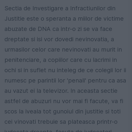
Sectia de Investigare a Infractiunilor din
Justitie este o speranta a miilor de victime
abuzate de DNA ca intr-o zi se va face
dreptate si isi vor dovedi nevinovatia, a
urmasilor celor care nevinovati au murit in
penitenciare, a copiilor care cu lacrimi in
ochi si in suflet nu inteleg de ce colegii lor ii
numesc pe parintii lor 'penali' pentru ca asa
au vazut ei la televizor. In aceasta sectie
astfel de abuzuri nu vor mai fi facute, va fi
scos la iveala tot gunoiul din justitie si toti
cei vinovati trebuie sa plateasca printr-o
judecata dreapta, facuta de judecatori