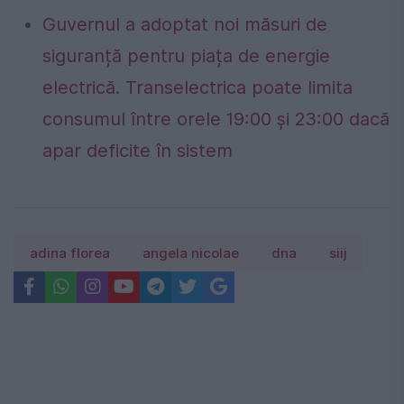
Guvernul a adoptat noi măsuri de
siguranță pentru piața de energie
electrică. Transelectrica poate limita
consumul între orele 19:00 și 23:00 dacă
apar deficite în sistem
adina florea
angela nicolae
dna
siij