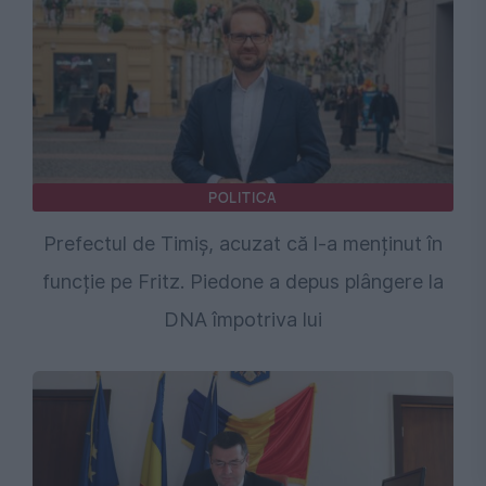
POLITICA
Prefectul de Timiș, acuzat că l-a menținut în
funcție pe Fritz. Piedone a depus plângere la
DNA împotriva lui