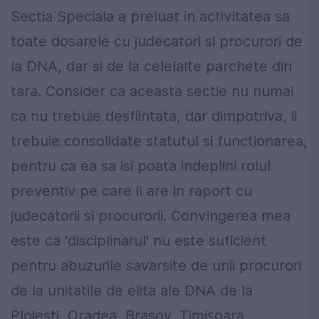
Sectia Speciala a preluat in activitatea sa
toate dosarele cu judecatori si procurori de
la DNA, dar si de la celelalte parchete din
tara. Consider ca aceasta sectie nu numai
ca nu trebuie desfiintata, dar dimpotriva, ii
trebuie consolidate statutul si functionarea,
pentru ca ea sa isi poata indeplini rolul
preventiv pe care il are in raport cu
judecatorii si procurorii. Convingerea mea
este ca 'disciplinarul' nu este suficient
pentru abuzurile savarsite de unii procurori
de la unitatile de elita ale DNA de la
Ploiesti, Oradea, Brasov, Timisoara,