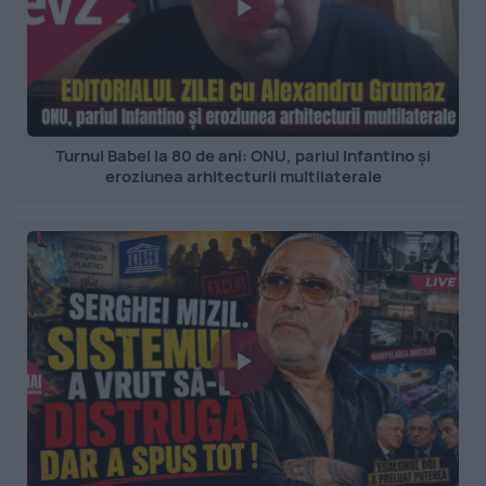
Turnul Babel la 80 de ani: ONU, pariul Infantino și
eroziunea arhitecturii multilaterale