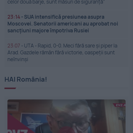
celor două barje, sunt măsuri de siguranţă”
23:14
-
SUA intensifică presiunea asupra
Moscovei. Senatorii americani au aprobat noi
sancțiuni majore împotriva Rusiei
23:07
-
UTA - Rapid, 0-0. Meci fără sare și piper la
Arad. Gazdele rămân fără victorie, oaspeții sunt
neînvinși
HAI România!