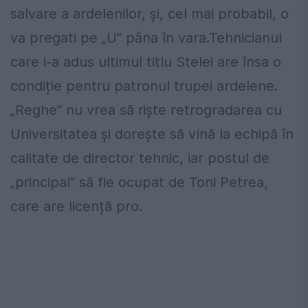
salvare a ardelenilor, și, cel mai probabil, o
va pregati pe „U” pâna în vara.Tehnicianul
care i-a adus ultimul titlu Stelei are însa o
condiție pentru patronul trupei ardelene.
„Reghe” nu vrea să riște retrogradarea cu
Universitatea și dorește să vină la echipă în
calitate de director tehnic, iar postul de
„principal” să fie ocupat de Toni Petrea,
care are licență pro.