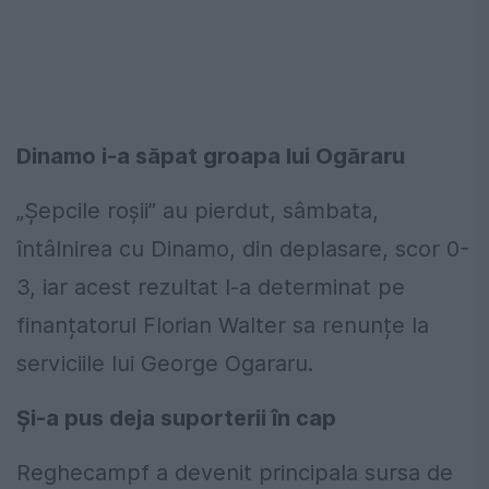
Dinamo i-a săpat groapa lui Ogăraru
„Șepcile roșii” au pierdut, sâmbata,
întâlnirea cu Dinamo, din deplasare, scor 0-
3, iar acest rezultat l-a determinat pe
finanțatorul Florian Walter sa renunțe la
serviciile lui George Ogararu.
Și-a pus deja suporterii în cap
Reghecampf a devenit principala sursa de