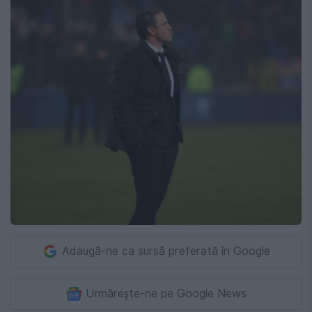
Adaugă-ne ca sursă preferată în Google
Urmărește-ne pe Google News