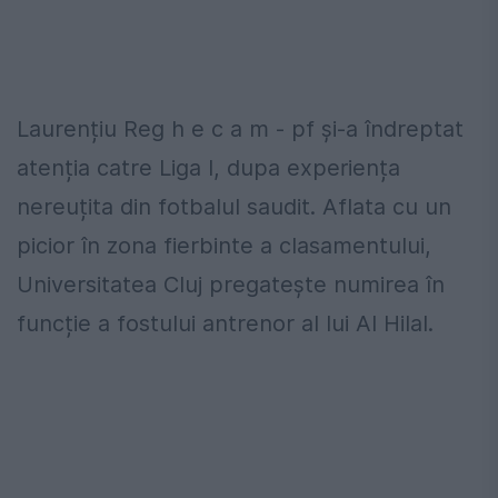
Laurențiu Reg h e c a m - pf și-a îndreptat
atenția catre Liga I, dupa experiența
nereuțita din fotbalul saudit. Aflata cu un
picior în zona fierbinte a clasamentului,
Universitatea Cluj pregatește numirea în
funcție a fostului antrenor al lui Al Hilal.