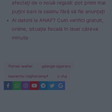
afectați de o nouă regulă: pot primi mai
puțini bani la salariu fără să fie anunțați
Ai datorii la ANAF? Cum verifici gratuit,
online, situația fiscală în doar câteva
minute
florian walter
george ogararu
laurentiu reghecampf
u cluj