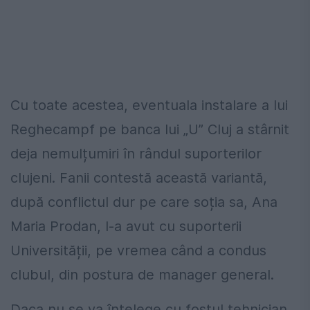
Cu toate acestea, eventuala instalare a lui
Reghecampf pe banca lui „U” Cluj a stârnit
deja nemulțumiri în rândul suporterilor
clujeni. Fanii contestă această variantă,
după conflictul dur pe care soția sa, Ana
Maria Prodan, l-a avut cu suporterii
Universității, pe vremea când a condus
clubul, din postura de manager general.
Daca nu se va înțelege cu fostul tehnician