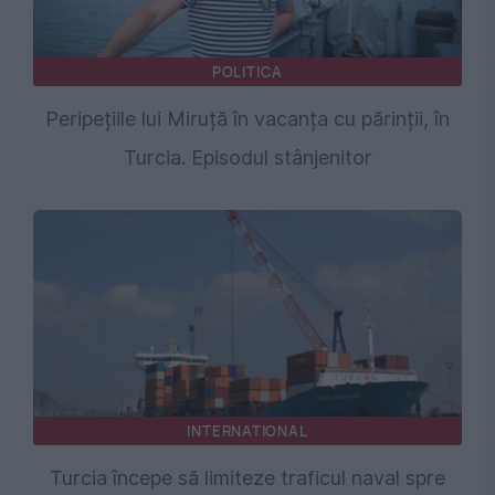
POLITICA
Peripețiile lui Miruță în vacanța cu părinții, în
Turcia. Episodul stânjenitor
INTERNATIONAL
Turcia începe să limiteze traficul naval spre