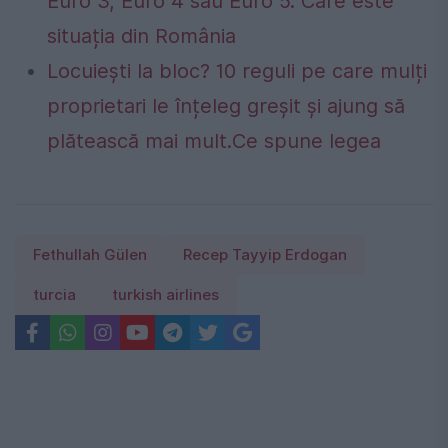
Euro 3, Euro 4 sau Euro 5. Care este
situația din România
Locuiești la bloc? 10 reguli pe care mulți
proprietari le înțeleg greșit și ajung să
plătească mai mult.Ce spune legea
Fethullah Gülen
Recep Tayyip Erdogan
turcia
turkish airlines