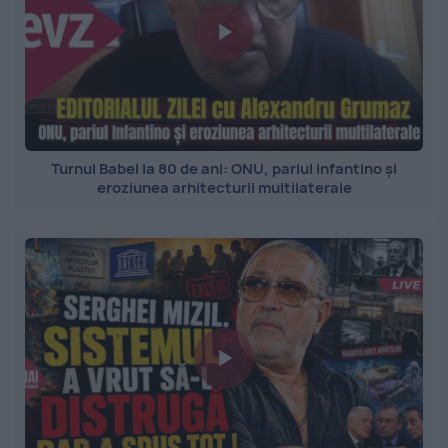
Turnul Babel la 80 de ani: ONU, pariul Infantino și
eroziunea arhitecturii multilaterale