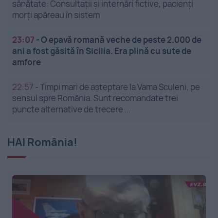
sănătate: Consultații și internări fictive, pacienți
morți apăreau în sistem
23:07
-
O epavă romană veche de peste 2.000 de
ani a fost găsită în Sicilia. Era plină cu sute de
amfore
22:57
-
Timpi mari de așteptare la Vama Sculeni, pe
sensul spre România. Sunt recomandate trei
puncte alternative de trecere ...
HAI România!