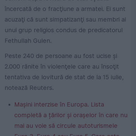
încercată de o fracţiune a armatei. Ei sunt
acuzaţi că sunt simpatizanţi sau membri ai
unui grup religios condus de predicatorul
Fethullah Gulen.
Peste 240 de persoane au fost ucise şi
2.000 rănite în violenţele care au însoţit
tentativa de lovitură de stat de la 15 iulie,
notează Reuters.
Mașini interzise în Europa. Lista
completă a țărilor și orașelor în care nu
mai au voie să circule autoturismele