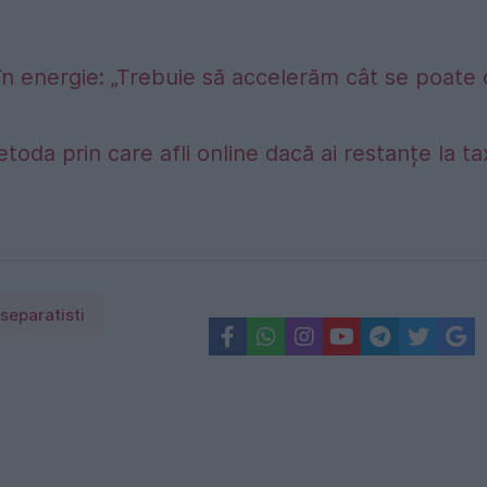
în energie: „Trebuie să accelerăm cât se poate
etoda prin care afli online dacă ai restanțe la t
separatisti