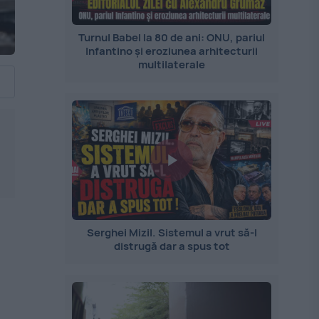
Turnul Babel la 80 de ani: ONU, pariul
Infantino și eroziunea arhitecturii
multilaterale
Serghei Mizil. Sistemul a vrut să-l
distrugă dar a spus tot