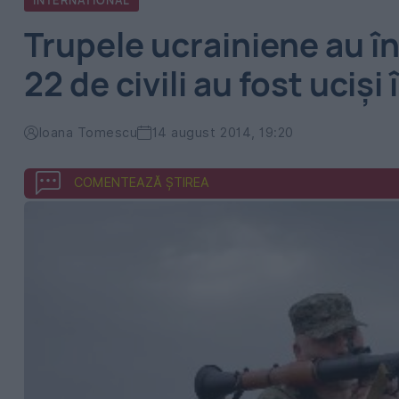
INTERNATIONAL
Trupele ucrainiene au î
22 de civili au fost ucişi
Ioana Tomescu
14 august 2014, 19:20
COMENTEAZĂ ȘTIREA