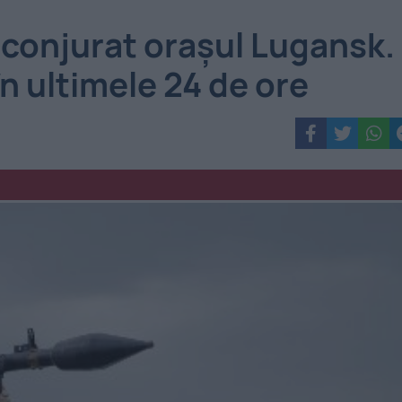
nconjurat oraşul Lugansk.
 în ultimele 24 de ore