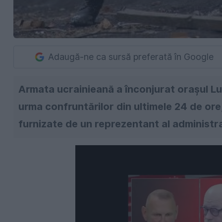
Adaugă-ne ca sursă preferată în Google
Armata ucrainieană a înconjurat oraşul Lug
urma confruntărilor din ultimele 24 de ore, 
furnizate de un reprezentant al administra