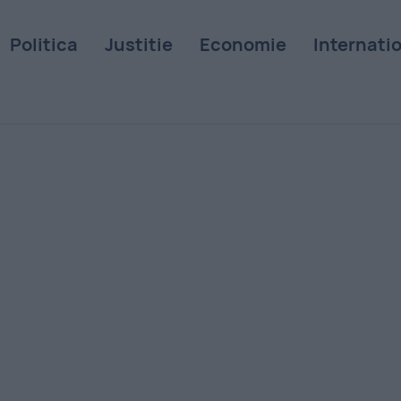
Politica
Justitie
Economie
Internati