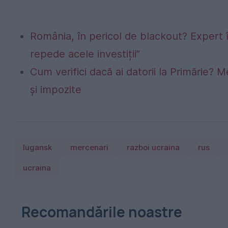
România, în pericol de blackout? Expert 
repede acele investiții”
Cum verifici dacă ai datorii la Primărie? M
și impozite
lugansk
mercenari
razboi ucraina
rus
ucraina
Recomandările noastre