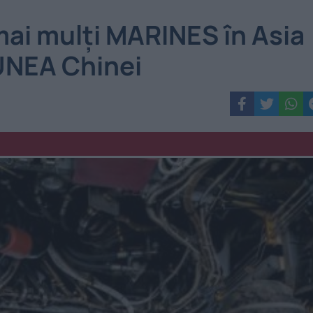
mai mulţi MARINES în Asia
UNEA Chinei