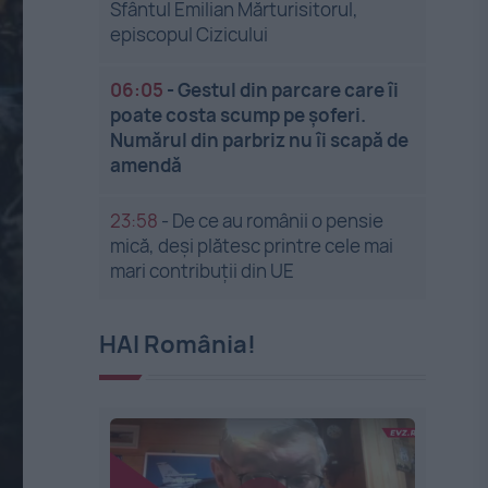
Sfântul Emilian Mărturisitorul,
episcopul Cizicului
06:05
-
Gestul din parcare care îi
poate costa scump pe șoferi.
Numărul din parbriz nu îi scapă de
amendă
23:58
-
De ce au românii o pensie
mică, deși plătesc printre cele mai
mari contribuții din UE
HAI România!