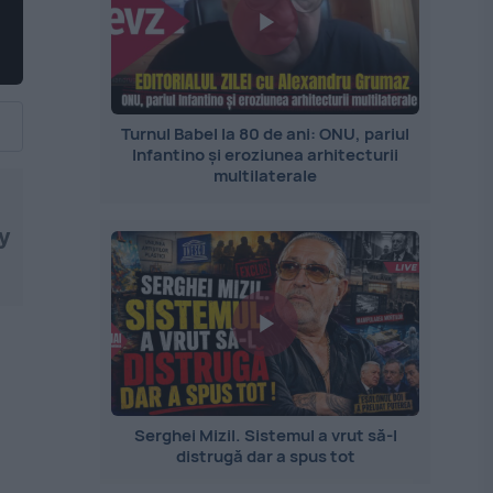
Turnul Babel la 80 de ani: ONU, pariul
Infantino și eroziunea arhitecturii
multilaterale
gy
Serghei Mizil. Sistemul a vrut să-l
distrugă dar a spus tot