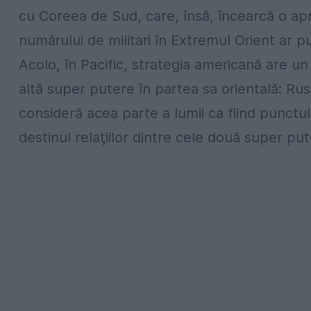
cu Coreea de Sud, care, însă, încearcă o apr
numărului de militari în Extremul Orient ar p
Acolo, în Pacific, strategia americană are u
altă super putere în partea sa orientală: Rus
consideră acea parte a lumii ca fiind punctul
destinul relaţiilor dintre cele două super pute