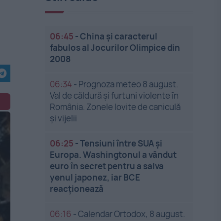
06:45
-
China și caracterul
fabulos al Jocurilor Olimpice din
2008
06:34
-
Prognoza meteo 8 august.
Val de căldură și furtuni violente în
România. Zonele lovite de caniculă
și vijelii
06:25
-
Tensiuni între SUA și
Europa. Washingtonul a vândut
euro în secret pentru a salva
yenul japonez, iar BCE
reacționează
06:16
-
Calendar Ortodox, 8 august.