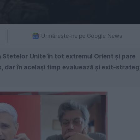
Urmărește-ne pe Google News
Stetelor Unite în tot extremul Orient şi pare
es, dar în acelaşi timp evaluează şi exit-strate