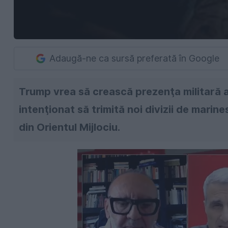
Adaugă-ne ca sursă preferată în Google
Trump vrea să crească prezenţa militară a 
intenţionat să trimită noi divizii de marin
din Orientul Mijlociu.