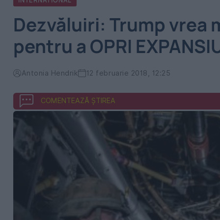
INTERNATIONAL
Dezvăluiri: Trump vrea 
pentru a OPRI EXPANSI
Antonia Hendrik
12 februarie 2018, 12:25
COMENTEAZĂ ȘTIREA