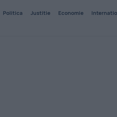
Politica
Justitie
Economie
Internati