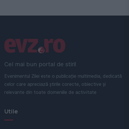
Linkuri utile
Cel mai bun portal de stiri!
Evenimentul Zilei este o publicație multimedia, dedicată
celor care apreciază știrile corecte, obiective și
relevante din toate domeniile de activitate
Utile