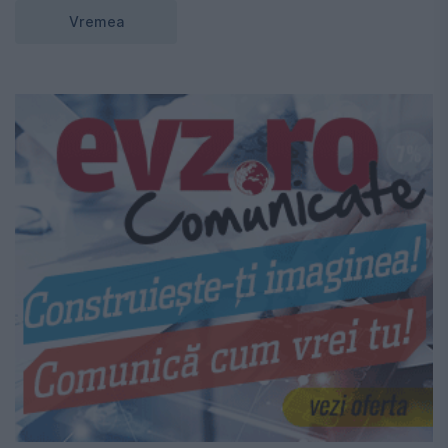
Vremea