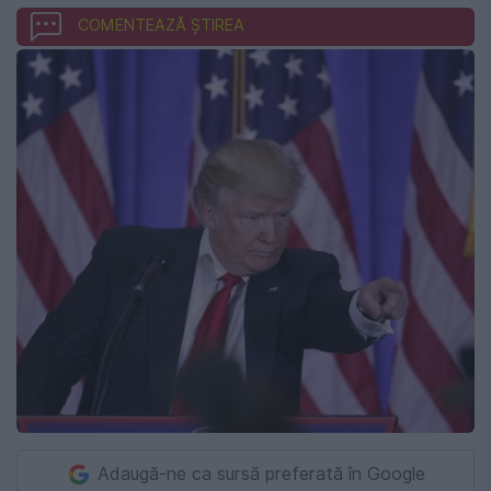
COMENTEAZĂ ȘTIREA
Adaugă-ne ca sursă preferată în Google