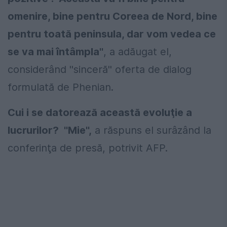
omenire, bine pentru Coreea de Nord, bine
pentru toată peninsula, dar vom vedea ce
se va mai întâmpla''
, a adăugat el,
considerând ''sinceră'' oferta de dialog
formulată de Phenian.
Cui i se datorează această evoluţie a
lucrurilor? ''Mie'',
a răspuns el surâzând la
conferinţa de presă, potrivit AFP.