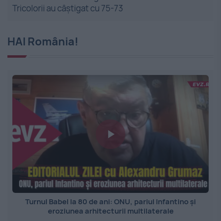
Tricolorii au câștigat cu 75-73
HAI România!
Turnul Babel la 80 de ani: ONU, pariul Infantino și
eroziunea arhitecturii multilaterale