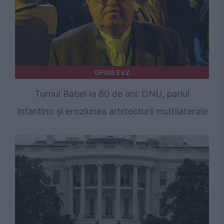
OPINII EVZ
Turnul Babel la 80 de ani: ONU, pariul
Infantino și eroziunea arhitecturii multilaterale