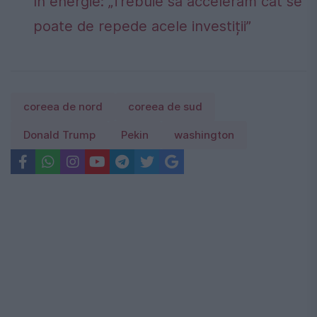
în energie: „Trebuie să accelerăm cât se
poate de repede acele investiții”
coreea de nord
coreea de sud
Donald Trump
Pekin
washington