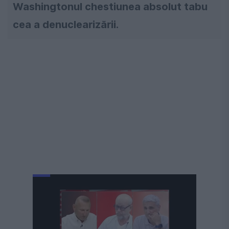
Washingtonul chestiunea absolut tabu
cea a denuclearizării.