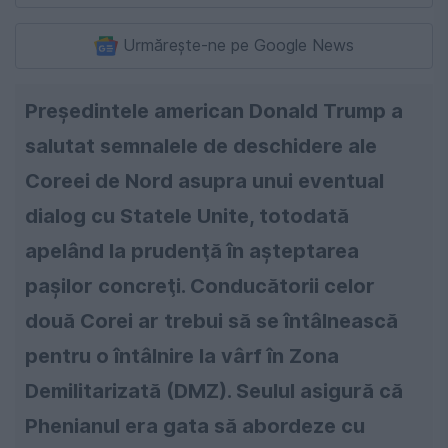
Urmărește-ne pe Google News
Preşedintele american Donald Trump a
salutat semnalele de deschidere ale
Coreei de Nord asupra unui eventual
dialog cu Statele Unite, totodată
apelând la prudenţă în aşteptarea
paşilor concreţi. Conducătorii celor
două Corei ar trebui să se întâlnească
pentru o întâlnire la vârf în Zona
Demilitarizată (DMZ). Seulul asigură că
Phenianul era gata să abordeze cu