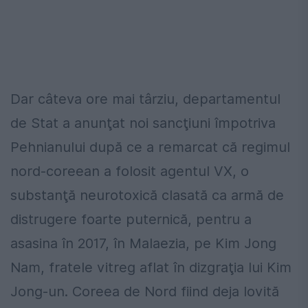
Dar câteva ore mai târziu, departamentul
de Stat a anunţat noi sancţiuni împotriva
Pehnianului după ce a remarcat că regimul
nord-coreean a folosit agentul VX, o
substanţă neurotoxică clasată ca armă de
distrugere foarte puternică, pentru a
asasina în 2017, în Malaezia, pe Kim Jong
Nam, fratele vitreg aflat în dizgraţia lui Kim
Jong-un. Coreea de Nord fiind deja lovită