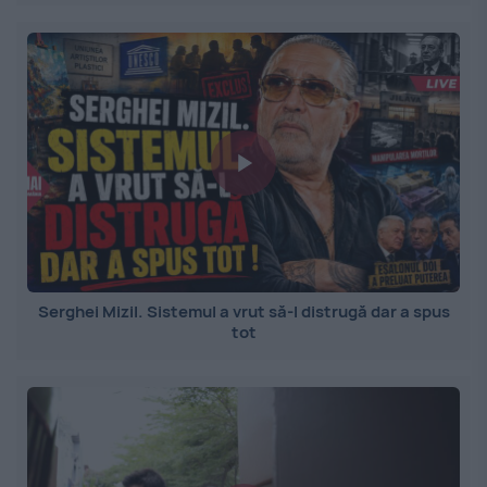
Serghei Mizil. Sistemul a vrut să-l distrugă dar a spus
tot