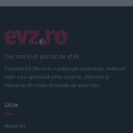
Linkuri utile
Cel mai bun portal de stiri!
Evenimentul Zilei este o publicație multimedia, dedicată
celor care apreciază știrile corecte, obiective și
relevante din toate domeniile de activitate
Utile
Media KIT