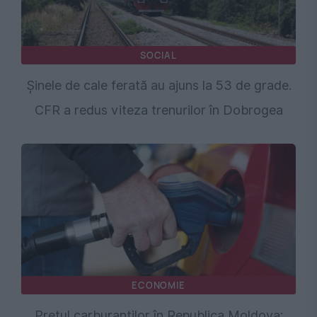
SOCIAL
Șinele de cale ferată au ajuns la 53 de grade.
CFR a redus viteza trenurilor în Dobrogea
ECONOMIE
Prețul carburanților în Republica Moldova: