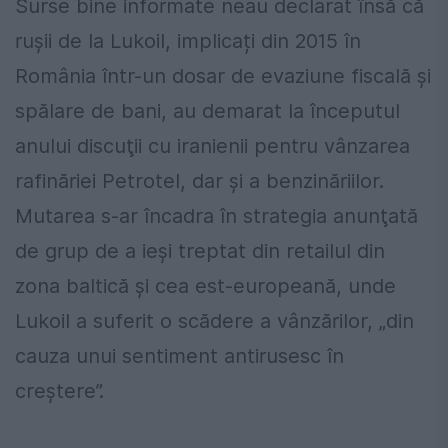
Surse bine informate neau declarat însă că
rușii de la Lukoil, implicați din 2015 în
România într-un dosar de evaziune fiscală și
spălare de bani, au demarat la începutul
anului discuţii cu iranienii pentru vânzarea
rafinăriei Petrotel, dar şi a benzinăriilor.
Mutarea s-ar încadra în strategia anunţată
de grup de a ieși treptat din retailul din
zona baltică și cea est-europeană, unde
Lukoil a suferit o scădere a vânzărilor, „din
cauza unui sentiment antirusesc în
creștere”.