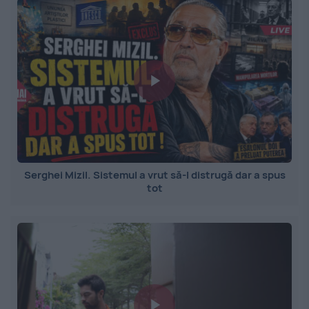
Serghei Mizil. Sistemul a vrut să-l distrugă dar a spus
tot