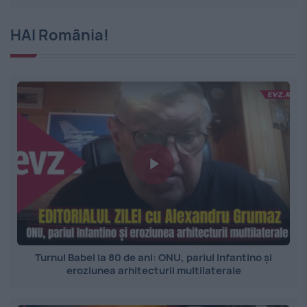
HAI România!
Turnul Babel la 80 de ani: ONU, pariul Infantino și
eroziunea arhitecturii multilaterale