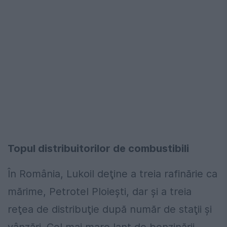
Topul distribuitorilor de combustibili
În România, Lukoil deţine a treia rafinărie ca
mărime, Petrotel Ploieşti, dar şi a treia
reţea de distribuţie după număr de staţii şi