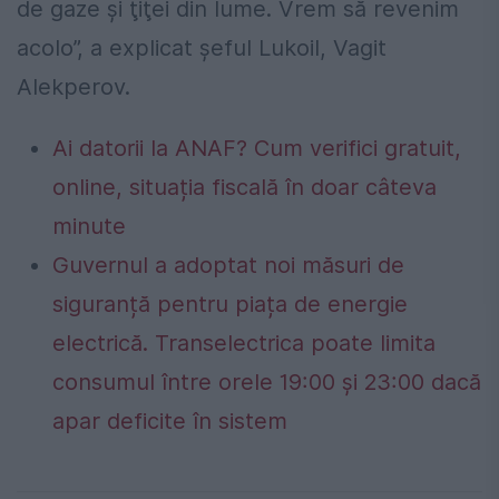
de gaze şi ţiţei din lume. Vrem să revenim
acolo”, a explicat şeful Lukoil, Vagit
Alekperov.
Ai datorii la ANAF? Cum verifici gratuit,
online, situația fiscală în doar câteva
minute
Guvernul a adoptat noi măsuri de
siguranță pentru piața de energie
electrică. Transelectrica poate limita
consumul între orele 19:00 și 23:00 dacă
apar deficite în sistem