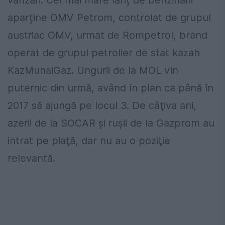
vânzări. Cel mai mare lanț de benzinării
aparține OMV Petrom, controlat de grupul
austriac OMV, urmat de Rompetrol, brand
operat de grupul petrolier de stat kazah
KazMunaiGaz. Ungurii de la MOL vin
puternic din urmă, având în plan ca până în
2017 să ajungă pe locul 3. De câţiva ani,
azerii de la SOCAR şi ruşii de la Gazprom au
intrat pe piaţă, dar nu au o poziţie
relevantă.