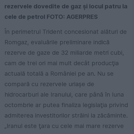
rezervele dovedite de gaz și locul patru la
cele de petrol FOTO: AGERPRES
În perimetrul Trident concesionat alături de
Romgaz, evaluările preliminare indică
rezerve de gaze de 32 miliarde metri cubi,
cam de trei ori mai mult decât producţia
actuală totală a României pe an. Nu se
compară cu rezervele uriaşe de
hidrocarburi ale Iranului, care până în luna
octombrie ar putea finaliza legislaţia privind
admiterea investitorilor străini la zăcăminte.
„Iranul este ţara cu cele mai mare rezerve