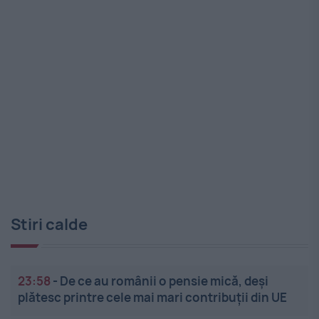
Stiri calde
23:58
-
De ce au românii o pensie mică, deși
plătesc printre cele mai mari contribuții din UE