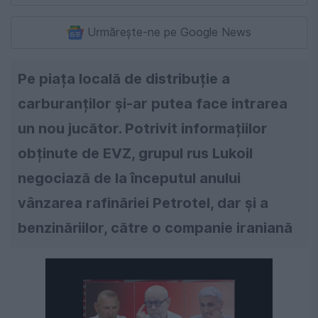
Urmărește-ne pe Google News
Pe piața locală de distribuție a
carburanților și-ar putea face intrarea
un nou jucător. Potrivit informațiilor
obținute de EVZ, grupul rus Lukoil
negociază de la începutul anului
vânzarea rafinăriei Petrotel, dar și a
benzinăriilor, către o companie iraniană