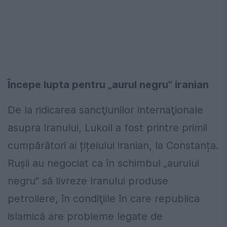
Începe lupta pentru „aurul negru” iranian
De la ridicarea sancţiunilor internaţionale
asupra Iranului, Lukoil a fost printre primii
cumpărători ai țițeiului iranian, la Constanța.
Ruşii au negociat ca în schimbul „aurului
negru” să livreze Iranului produse
petroliere, în condiţiile în care republica
islamică are probleme legate de