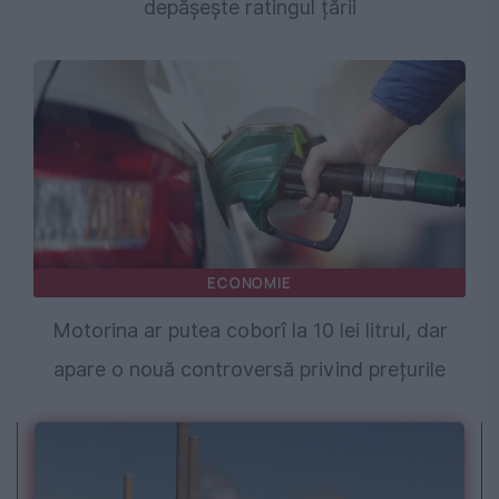
depășește ratingul țării
ECONOMIE
Motorina ar putea coborî la 10 lei litrul, dar
apare o nouă controversă privind prețurile