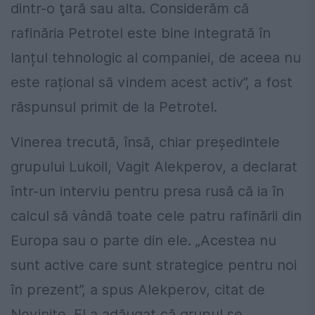
dintr-o ţară sau alta.
Considerăm că
rafinăria Petrotel este bine integrată în
lanțul tehnologic al companiei, de aceea nu
este rațional să vindem acest activ”, a fost
răspunsul primit de la Petrotel.
Vinerea trecută, însă, chiar preşedintele
grupului Lukoil, Vagit Alekperov, a declarat
într-un interviu pentru presa rusă că ia în
calcul să vândă toate cele patru rafinării din
Europa sau o parte din ele. „Acestea nu
sunt active care sunt strategice pentru noi
în prezent”, a spus Alekperov, citat de
Novinite. El a adăugat că grupul se