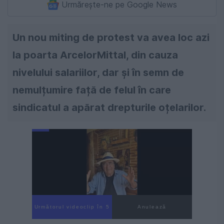
Urmărește-ne pe Google News
Un nou miting de protest va avea loc azi
la poarta ArcelorMittal, din cauza
nivelului salariilor, dar și în semn de
nemulțumire față de felul în care
sindicatul a apărat drepturile oțelarilor.
Următorul videoclip în 4
Anulează