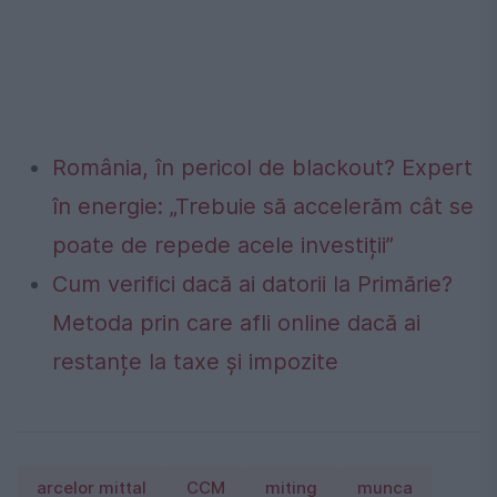
România, în pericol de blackout? Expert
în energie: „Trebuie să accelerăm cât se
poate de repede acele investiții”
Cum verifici dacă ai datorii la Primărie?
Metoda prin care afli online dacă ai
restanțe la taxe și impozite
arcelor mittal
CCM
miting
munca