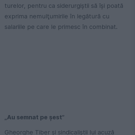
turelor, pentru ca siderurgiştii să îşi poată
exprima nemulţumirile în legătură cu
salariile pe care le primesc în combinat.
„Au semnat pe șest”
Gheorghe Tiber și sindicaliștii lui acuză