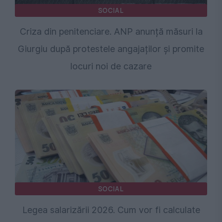
SOCIAL
Criza din penitenciare. ANP anunță măsuri la
Giurgiu după protestele angajaților și promite
locuri noi de cazare
SOCIAL
Legea salarizării 2026. Cum vor fi calculate