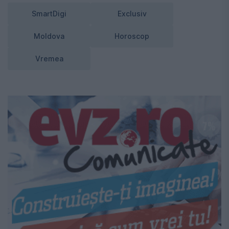
SmartDigi
Exclusiv
Moldova
Horoscop
Vremea