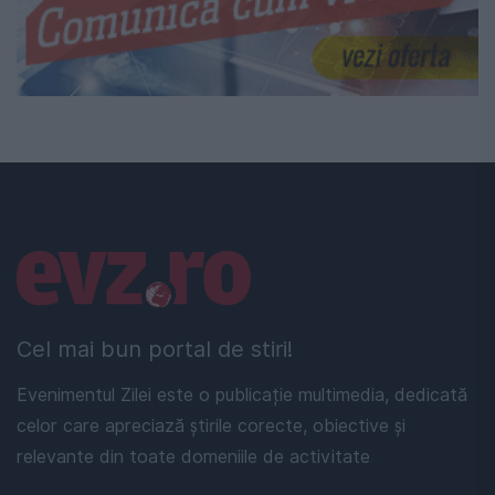
Linkuri utile
Cel mai bun portal de stiri!
Evenimentul Zilei este o publicație multimedia, dedicată
celor care apreciază știrile corecte, obiective și
relevante din toate domeniile de activitate