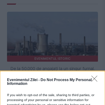
EVENIMENTUL ISTORIC
De la 50.000 de angajați la un singur furnal.
Povestea dramatică a combinatului de la
Evenimentul Zilei -
Do Not Process My Personal
Information
Galați
If you wish to opt-out of the sale, sharing to third parties, or
processing of your personal or sensitive information for
targeted advertising by us, please use the below opt-out