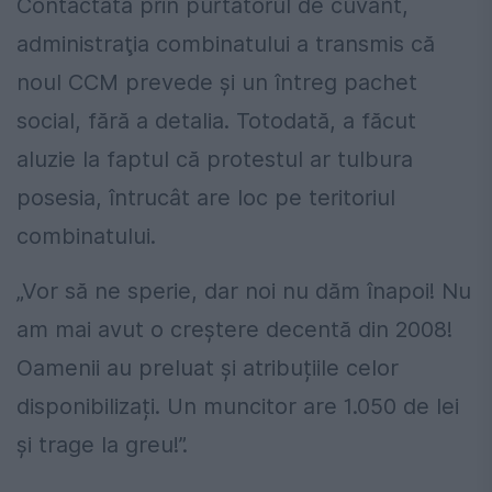
Contactată prin purtătorul de cuvânt,
administraţia combinatului a transmis că
noul CCM prevede și un întreg pachet
social, fără a detalia. Totodată, a făcut
aluzie la faptul că protestul ar tulbura
posesia, întrucât are loc pe teritoriul
combinatului.
„Vor să ne sperie, dar noi nu dăm înapoi! Nu
am mai avut o creștere decentă din 2008!
Oamenii au preluat și atribuțiile celor
disponibilizați. Un muncitor are 1.050 de lei
și trage la greu!”.