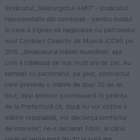
Sindicatul „Siderurgistul AMG” - sindicatul
reprezentativ din combinat - pentru modul
în care a înţeles să negocieze cu patronatul
noul Contract Colectiv de Muncă (CCM) pe
2015. „Sindicatul a trădat muncitorii, așa
cum îi trădează de mai mulți ani de zile. Au
semnat cu patronatul, pe șest, contractul
care prevede o mărire de doar 70 de lei,
brut, deși anterior promiseseră în ședința
de la Prefectură că, dacă nu vor obține o
mărire rezonabilă, vor declanșa conflictul
de interese”, ne-a declarat Tibor, al cărui
sindicat reprezintă 20-30 la sută din