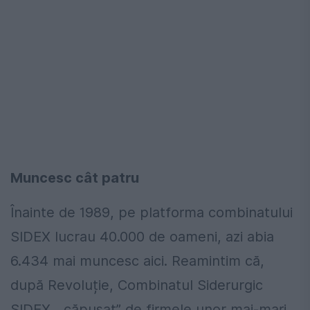
Muncesc cât patru
Înainte de 1989, pe platforma combinatului
SIDEX lucrau 40.000 de oameni, azi abia
6.434 mai muncesc aici. Reamintim că,
după Revoluție, Combinatul Siderurgic
SIDEX, „căpușat” de firmele unor mai-mari