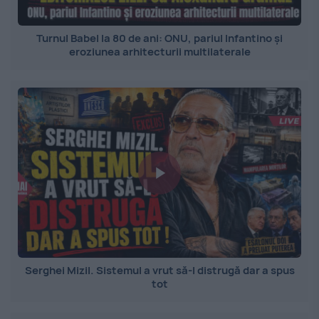
Turnul Babel la 80 de ani: ONU, pariul Infantino și
eroziunea arhitecturii multilaterale
Serghei Mizil. Sistemul a vrut să-l distrugă dar a spus
tot