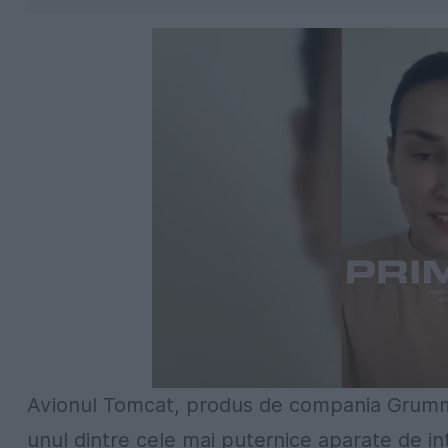
Avionul Tomcat, produs de compania Grumman,
unul dintre cele mai puternice aparate de in