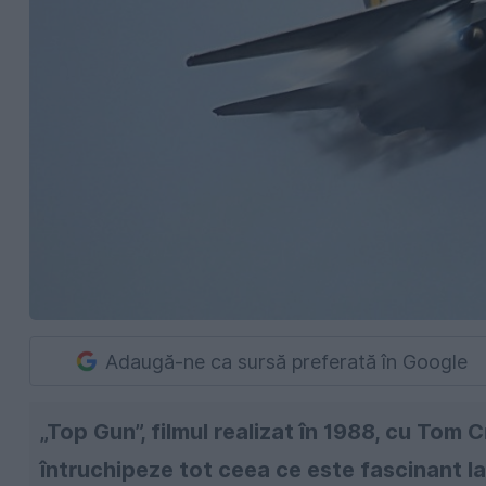
Adaugă-ne ca sursă preferată în Google
„Top Gun”, filmul realizat în 1988, cu Tom Cr
întruchipeze tot ceea ce este fascinant la 