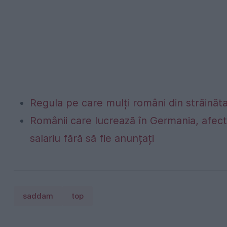
Regula pe care mulți români din străinăta
Românii care lucrează în Germania, afecta
salariu fără să fie anunțați
saddam
top