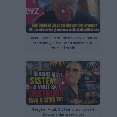
Turnul Babel la 80 de ani: ONU, pariul
Infantino și eroziunea arhitecturii
multilaterale
Serghei Mizil. Sistemul a vrut să-l
distrugă dar a spus tot