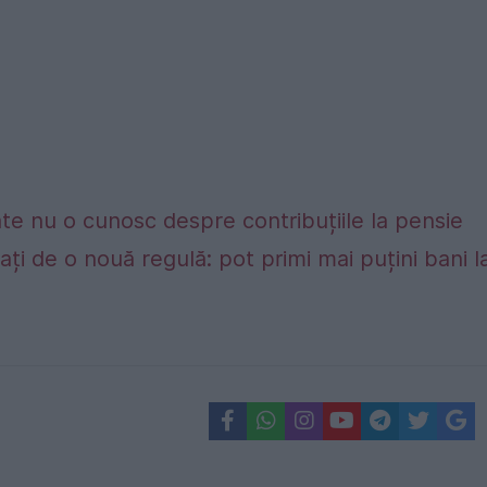
te nu o cunosc despre contribuțiile la pensie
ți de o nouă regulă: pot primi mai puțini bani l