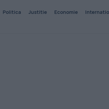
Politica
Justitie
Economie
Internati