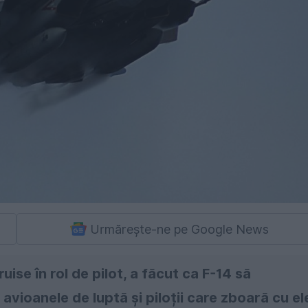
Urmărește-ne pe Google News
uise în rol de pilot, a făcut ca F-14 să
avioanele de luptă și piloții care zboară cu el