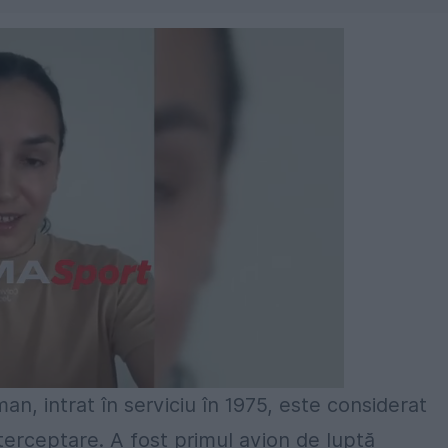
 intrat în serviciu în 1975, este considerat
terceptare. A fost primul avion de luptă