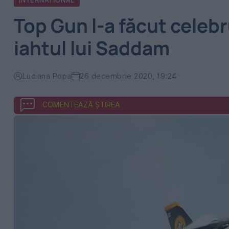
INTERNATIONAL
Top Gun l-a făcut celebru
iahtul lui Saddam
Luciana Popa
26 decembrie 2020, 19:24
COMENTEAZĂ ȘTIREA