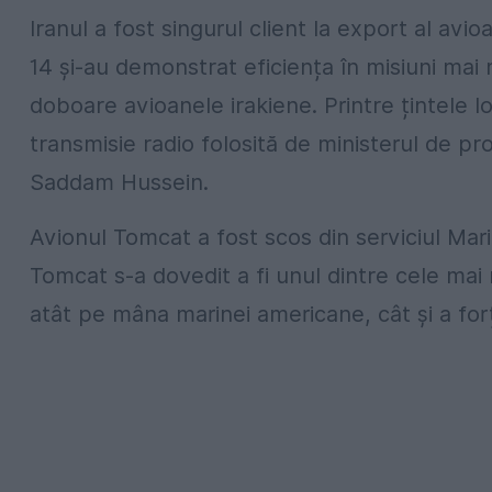
Iranul a fost singurul client la export al avi
14 şi-au demonstrat eficiența în misiuni mai
doboare avioanele irakiene. Printre țintele l
transmisie radio folosită de ministerul de pro
Saddam Hussein.
Avionul Tomcat a fost scos din serviciul Mar
Tomcat s-a dovedit a fi unul dintre cele mai
atât pe mâna marinei americane, cât și a forț