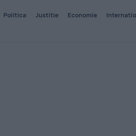
Politica
Justitie
Economie
Internati