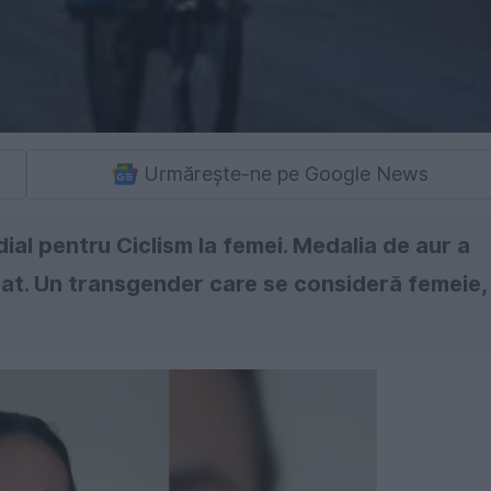
Urmărește-ne pe Google News
al pentru Ciclism la femei. Medalia de aur a
ărbat. Un transgender care se consideră femeie,