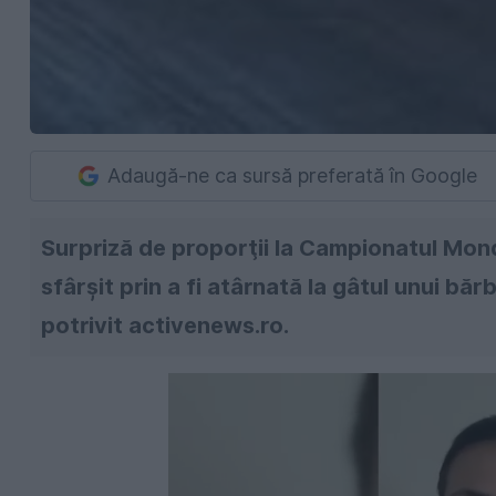
Adaugă-ne ca sursă preferată în Google
Surpriză de proporţii la Campionatul Mondi
sfârşit prin a fi atârnată la gâtul unui b
potrivit activenews.ro.