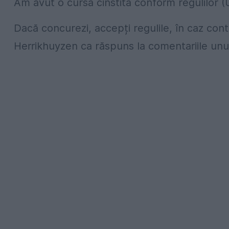
Am avut o cursă cinstită conform regulilor (U
Dacă concurezi, accepți regulile, în caz contr
Herrikhuyzen ca răspuns la comentariile unui 