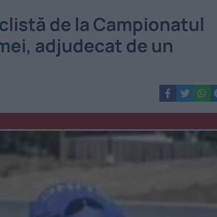
iclistă de la Campionatul
emei, adjudecat de un