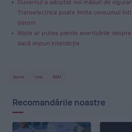
Guvernul a adoptat noi măsuri de siguran
Transelectrica poate limita consumul într
sistem
Waze ar putea pierde avertizările despre r
dacă impun interdicția
buna
cea
MAI
Recomandările noastre