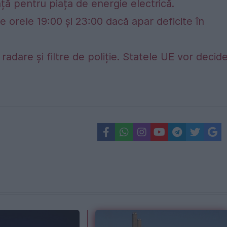
ță pentru piața de energie electrică.
e orele 19:00 și 23:00 dacă apar deficite în
adare și filtre de poliție. Statele UE vor decid