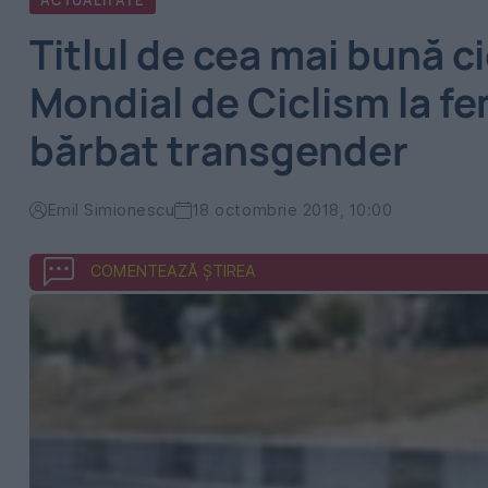
ACTUALITATE
Titlul de cea mai bună c
Mondial de Ciclism la f
bărbat transgender
Emil Simionescu
18 octombrie 2018, 10:00
COMENTEAZĂ ȘTIREA