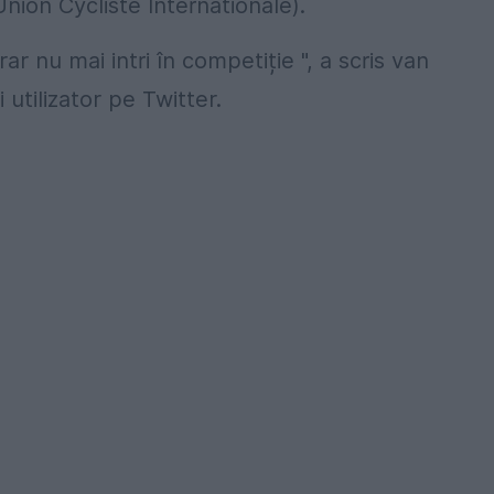
nion Cycliste Internationale).
ar nu mai intri în competiție ", a scris van
utilizator pe Twitter.